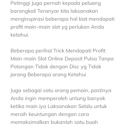
Petinggi Juga pernah kepada peluang
barangkali Teranyar kita laksanakan
menginspirasi beberapa hal kiat mendapati
profit main-main slot yg perlukan Anda
ketahui.
Beberapa perihal Trick Mendapati Profit
Main-main Slot Online Deposit Pulsa Tanpa
Potongan Tidak dengan Disc yg Tidak
jarang Beberapa orang Ketahui
Juga sebagai satu orang pemain, pastinya
Anda ingin memperoleh untung banyak
ketika main iya Laksanakan Selalu untuk
meraih keuntungan dengan cara
memaksimalkan bukanlah satu buah