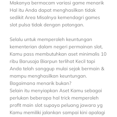
Makanya bermacam variasi game menarik
Hal itu Anda dapat menghasilkan tidak
sedikit Area Misalnya kemendagri games
slot pulsa tidak dengan potongan.
Selalu untuk memperoleh keuntungan
kementerian dalam negeri permainan slot,
Kamu pass membutuhkan aset minimalis 10
ribu Barusaja Biarpun terlihat Kecil tapi
Anda telah sanggup mulai sejak bermain &
mampu menghasilkan keuntungan.
Bagaimana menarik bukan?
Selain itu menyiapkan Aset Kamu sebagai
perlukan beberapa hal trick memperoleh
profit main slot supaya peluang jawara yg
Kamu memiliki jalankan sampai kini apalagi