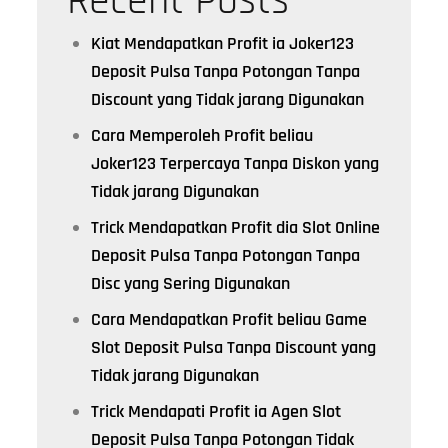
Recent Posts
Kiat Mendapatkan Profit ia Joker123
Deposit Pulsa Tanpa Potongan Tanpa
Discount yang Tidak jarang Digunakan
Cara Memperoleh Profit beliau
Joker123 Terpercaya Tanpa Diskon yang
Tidak jarang Digunakan
Trick Mendapatkan Profit dia Slot Online
Deposit Pulsa Tanpa Potongan Tanpa
Disc yang Sering Digunakan
Cara Mendapatkan Profit beliau Game
Slot Deposit Pulsa Tanpa Discount yang
Tidak jarang Digunakan
Trick Mendapati Profit ia Agen Slot
Deposit Pulsa Tanpa Potongan Tidak