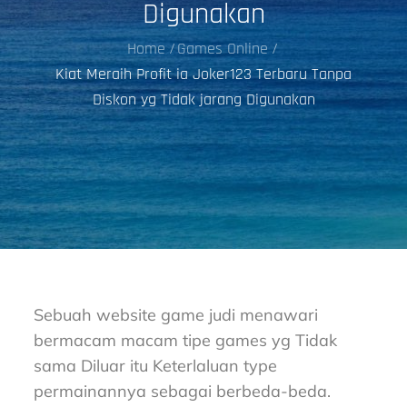
Digunakan
Home
Games Online
Kiat Meraih Profit ia Joker123 Terbaru Tanpa
Diskon yg Tidak jarang Digunakan
Sebuah website game judi menawari
bermacam macam tipe games yg Tidak
sama Diluar itu Keterlaluan type
permainannya sebagai berbeda-beda.