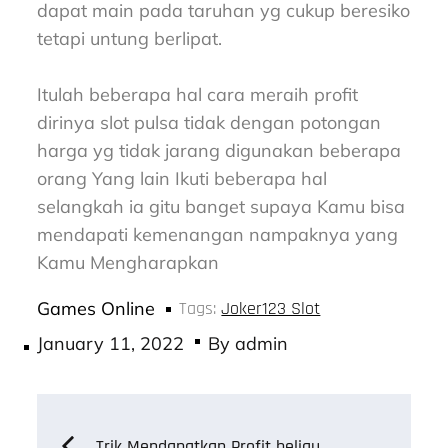
dapat main pada taruhan yg cukup beresiko
tetapi untung berlipat.
Itulah beberapa hal cara meraih profit
dirinya slot pulsa tidak dengan potongan
harga yg tidak jarang digunakan beberapa
orang Yang lain Ikuti beberapa hal
selangkah ia gitu banget supaya Kamu bisa
mendapati kemenangan nampaknya yang
Kamu Mengharapkan
Tags:
Joker123 Slot
Games Online
Posted
January 11, 2022
By
admin
on
Post
Trik Mendapatkan Profit beliau