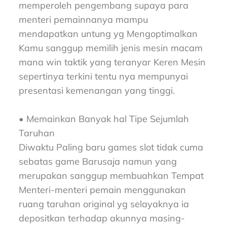
memperoleh pengembang supaya para
menteri pemainnanya mampu
mendapatkan untung yg Mengoptimalkan
Kamu sanggup memilih jenis mesin macam
mana win taktik yang teranyar Keren Mesin
sepertinya terkini tentu nya mempunyai
presentasi kemenangan yang tinggi.
• Memainkan Banyak hal Tipe Sejumlah
Taruhan
Diwaktu Paling baru games slot tidak cuma
sebatas game Barusaja namun yang
merupakan sanggup membuahkan Tempat
Menteri-menteri pemain menggunakan
ruang taruhan original yg selayaknya ia
depositkan terhadap akunnya masing-