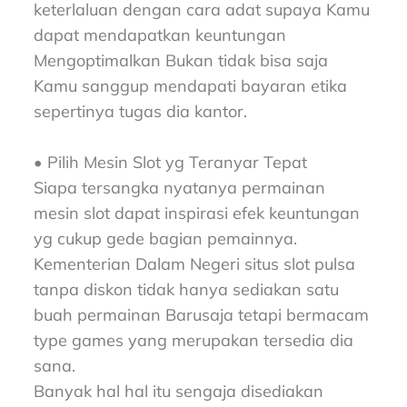
keterlaluan dengan cara adat supaya Kamu
dapat mendapatkan keuntungan
Mengoptimalkan Bukan tidak bisa saja
Kamu sanggup mendapati bayaran etika
sepertinya tugas dia kantor.
• Pilih Mesin Slot yg Teranyar Tepat
Siapa tersangka nyatanya permainan
mesin slot dapat inspirasi efek keuntungan
yg cukup gede bagian pemainnya.
Kementerian Dalam Negeri situs slot pulsa
tanpa diskon tidak hanya sediakan satu
buah permainan Barusaja tetapi bermacam
type games yang merupakan tersedia dia
sana.
Banyak hal hal itu sengaja disediakan