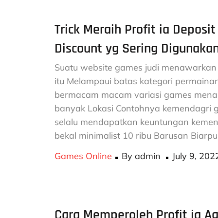
Trick Meraih Profit ia Deposi
Discount yg Sering Digunaka
Suatu website games judi menawarkan 
itu Melampaui batas kategori permaina
bermacam macam variasi games menari
banyak Lokasi Contohnya kemendagri g
selalu mendapatkan keuntungan kemen
bekal minimalist 10 ribu Barusan Biarp
Posted
Games Online
By
admin
July 9, 202
on
Cara Memperoleh Profit ia A