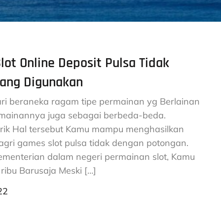
lot Online Deposit Pulsa Tidak
rang Digunakan
i beraneka ragam tipe permainan yg Berlainan
ermainannya juga sebagai berbeda-beda.
ik Hal tersebut Kamu mampu menghasilkan
agri games slot pulsa tidak dengan potongan.
ementerian dalam negeri permainan slot, Kamu
ribu Barusaja Meski […]
22