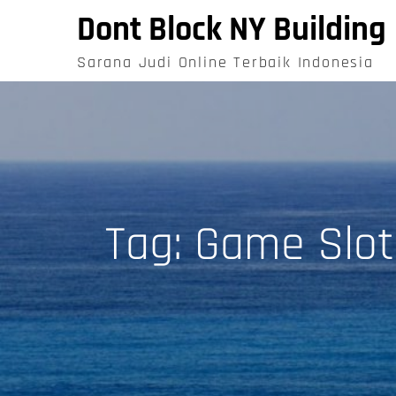
Skip
Dont Block NY Building
to
content
Sarana Judi Online Terbaik Indonesia
Tag:
Game Slot