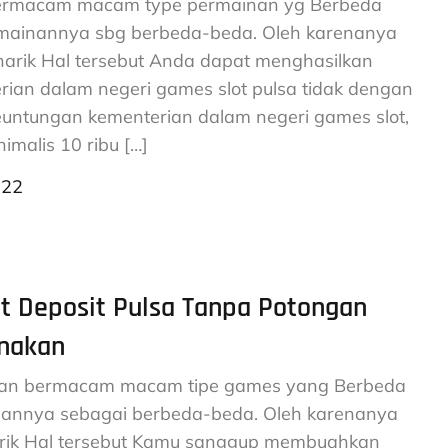
bermacam macam type permainan yg Berbeda
ermainannya sbg berbeda-beda. Oleh karenanya
arik Hal tersebut Anda dapat menghasilkan
rian dalam negeri games slot pulsa tidak dengan
euntungan kementerian dalam negeri games slot,
alis 10 ribu […]
022
lot Deposit Pulsa Tanpa Potongan
unakan
kan bermacam macam tipe games yang Berbeda
inannya sebagai berbeda-beda. Oleh karenanya
ik Hal tersebut Kamu sanggup membuahkan