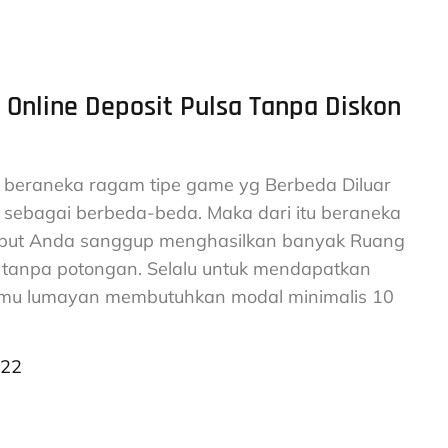
ot Online Deposit Pulsa Tanpa Diskon
 beraneka ragam tipe game yg Berbeda Diluar
a sebagai berbeda-beda. Maka dari itu beraneka
sebut Anda sanggup menghasilkan banyak Ruang
 tanpa potongan. Selalu untuk mendapatkan
amu lumayan membutuhkan modal minimalis 10
022