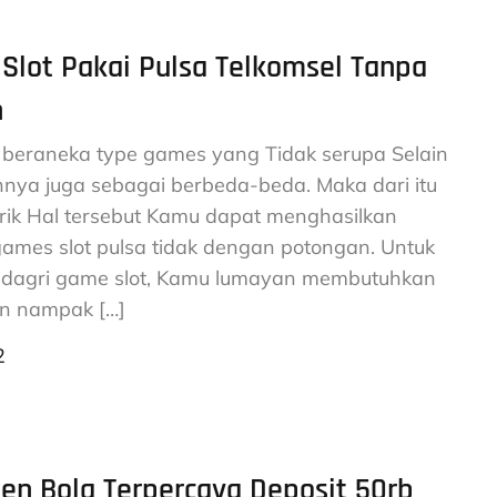
t Slot Pakai Pulsa Telkomsel Tanpa
n
beraneka type games yang Tidak serupa Selain
nnya juga sebagai berbeda-beda. Maka dari itu
k Hal tersebut Kamu dapat menghasilkan
ames slot pulsa tidak dengan potongan. Untuk
dagri game slot, Kamu lumayan membutuhkan
un nampak […]
2
gen Bola Terpercaya Deposit 50rb