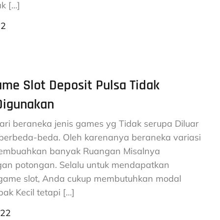
k […]
22
ame Slot Deposit Pulsa Tidak
 Digunakan
i beraneka jenis games yg Tidak serupa Diluar
g berbeda-beda. Oleh karenanya beraneka variasi
embuahkan banyak Ruangan Misalnya
gan potongan. Selalu untuk mendapatkan
 game slot, Anda cukup membutuhkan modal
k Kecil tetapi […]
022