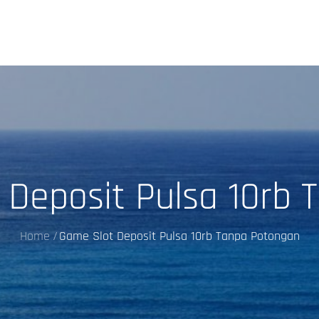
 Deposit Pulsa 10rb
Home
Game Slot Deposit Pulsa 10rb Tanpa Potongan