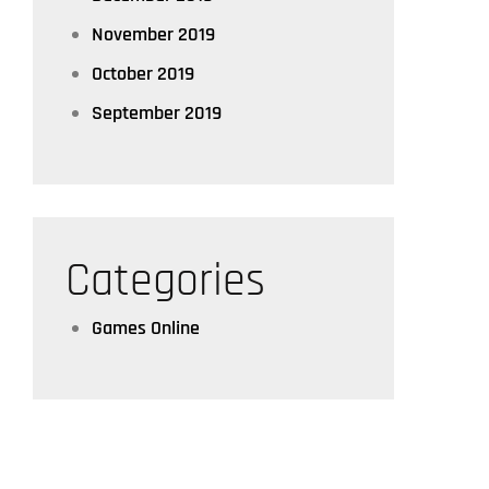
November 2019
October 2019
September 2019
Categories
Games Online