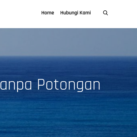
Home
Hubungi Kami
 Tanpa Potongan