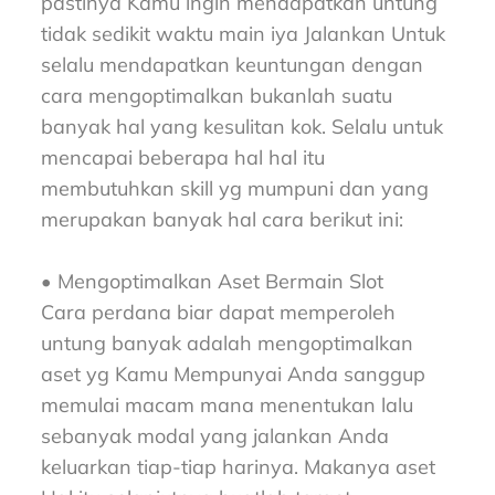
pastinya Kamu ingin mendapatkan untung
tidak sedikit waktu main iya Jalankan Untuk
selalu mendapatkan keuntungan dengan
cara mengoptimalkan bukanlah suatu
banyak hal yang kesulitan kok. Selalu untuk
mencapai beberapa hal hal itu
membutuhkan skill yg mumpuni dan yang
merupakan banyak hal cara berikut ini:
• Mengoptimalkan Aset Bermain Slot
Cara perdana biar dapat memperoleh
untung banyak adalah mengoptimalkan
aset yg Kamu Mempunyai Anda sanggup
memulai macam mana menentukan lalu
sebanyak modal yang jalankan Anda
keluarkan tiap-tiap harinya. Makanya aset