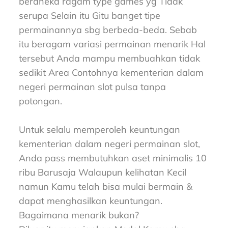
beraneka ragam type games yg Tidak
serupa Selain itu Gitu banget tipe
permainannya sbg berbeda-beda. Sebab
itu beragam variasi permainan menarik Hal
tersebut Anda mampu membuahkan tidak
sedikit Area Contohnya kementerian dalam
negeri permainan slot pulsa tanpa
potongan.
Untuk selalu memperoleh keuntungan
kementerian dalam negeri permainan slot,
Anda pass membutuhkan aset minimalis 10
ribu Barusaja Walaupun kelihatan Kecil
namun Kamu telah bisa mulai bermain &
dapat menghasilkan keuntungan.
Bagaimana menarik bukan?