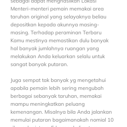
sebagai dapat menghasilkan Lokasi
Menteri-menteri pemain memakai area
taruhan original yang selayaknya beliau
depositkan kepada akunnya masing-
masing. Terhadap peraminan Terbaru
Kamu mestinya memastikan dulu banyak
hal banyak jumlahnya ruangan yang
melakukan Anda keluarkan selalu untuk
sangat banyak putaran.
Juga sempat tak banyak yg mengetahui
apabila pemain lebih sering mengubah
berbagai sebanyak taruhan, memakai
mampu meningkatkan peluang
kemenangan. Misalnya bila Anda jalankan
memulai putaran bagaimanakah nomial 10