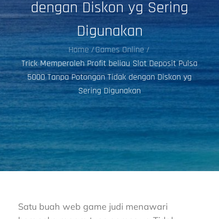
dengan Diskon yg Sering
Digunakan
Home
Games Online
Trick Memperoleh Profit beliau Slot Deposit Pulsa
5000 Tanpa Potongan Tidak dengan Diskon yg
Sering Digunakan
Satu buah web game judi menawari