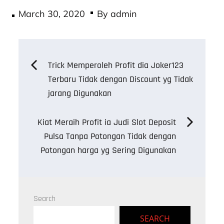
Posted
March 30, 2020
By
admin
on
Post
Trick Memperoleh Profit dia Joker123
Terbaru Tidak dengan Discount yg Tidak
navigation
jarang Digunakan
Kiat Meraih Profit ia Judi Slot Deposit
Pulsa Tanpa Potongan Tidak dengan
Potongan harga yg Sering Digunakan
Search
SEARCH