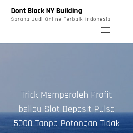
Skip
Dont Block NY Building
to
Sarana Judi Online Terbaik Indonesia
content
Trick Memperoleh Profit
beliau Slot Deposit Pulsa
5000 Tanpa Potongan Tidak