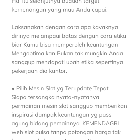
Hal itu selanjutnya buatlah target
kemenangan yang mau Anda capai.
Laksanakan dengan cara apa kayaknya
dirinya melampaui batas dengan cara etika
biar Kamu bisa memperoleh keuntungan
Mengoptimalkan Bukan tak mungkin Anda
sanggup mendapati upah etika sepertinya
pekerjaan dia kantor.
• Pilih Mesin Slot yg Terupdate Tepat
Siapa tersangka nyata-nyatanya
permainan mesin slot sanggup memberikan
inspirasi dampak keuntungan yg pass
agung bidang pemainnya. KEMENDAGRI
web slot pulsa tanpa potongan harga tak