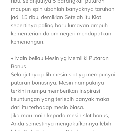
ribu, selanjutnya 5 barangkali putaran
maupun spin ubahlah banyaknya taruhan
jadi 15 ribu, demikian Setelah itu Kiat
sepertinya paling baru lumayan ampuh
kementerian dalam negeri mendapatkan
kemenangan.
• Main beliau Mesin yg Memiliki Putaran
Bonus
Selanjutnya pilih mesin slot yg mempunyai
putaran bonusnya. Mesin nampaknya
terkini mampu memberikan inspirasi
keuntungan yang terlebih banyak maka
dari itu terhadap mesin biasa.
Jika mau main kepada mesin slot bonus,
Anda semestinya mengaktifkannya lebih-