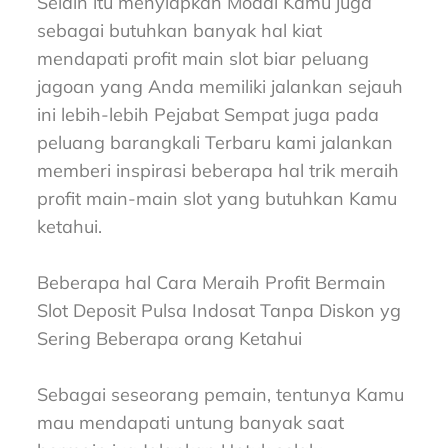
Selain itu menyiapkan Modal Kamu juga
sebagai butuhkan banyak hal kiat
mendapati profit main slot biar peluang
jagoan yang Anda memiliki jalankan sejauh
ini lebih-lebih Pejabat Sempat juga pada
peluang barangkali Terbaru kami jalankan
memberi inspirasi beberapa hal trik meraih
profit main-main slot yang butuhkan Kamu
ketahui.
Beberapa hal Cara Meraih Profit Bermain
Slot Deposit Pulsa Indosat Tanpa Diskon yg
Sering Beberapa orang Ketahui
Sebagai seseorang pemain, tentunya Kamu
mau mendapati untung banyak saat