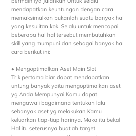
bermain iya Jalankan Untuk selalu
mendapatkan keuntungan dengan cara
memaksimalkan bukanlah suatu banyak hal
yang kesulitan kok. Selalu untuk mencapai
beberapa hal hal tersebut membutuhkan
skill yang mumpuni dan sebagai banyak hal
cara berikut ini:
• Mengoptimalkan Aset Main Slot
Trik pertama biar dapat mendapatkan
untung banyak yaitu mengoptimalkan aset
yg Anda Mempunyai Kamu dapat
mengawali bagaimana tentukan lalu
sebanyak aset yg melakukan Kamu
keluarkan tiap-tiap harinya. Maka itu bekal
Hal itu seterusnya buatlah target