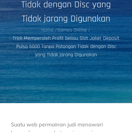
Tidak dengan Disc yang
Tidak jarang Digunakan
Home
Games Online
Trick Memperoleh Profit beliau Slot Joker Deposit
Pulsa 5000 Tanpa Potongan Tidak dengan Disc
yang Tidak jarang Digunakan
Suatu web permainan judi menawari