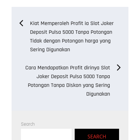
Post
Kiat Memperoleh Profit ia Slot Joker
Deposit Pulsa 5000 Tanpa Potongan
navigation
Tidak dengan Potongan harga yang
Sering Digunakan
Cara Mendapatkan Profit dirinya Slot
Joker Deposit Pulsa 5000 Tanpa
Potongan Tanpa Diskon yang Sering
Digunakan
Search
SEARCH