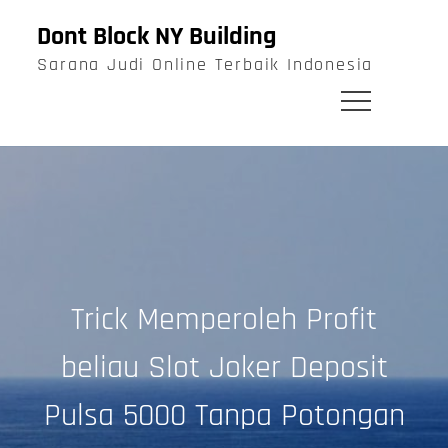
Skip
Dont Block NY Building
to
Sarana Judi Online Terbaik Indonesia
content
Trick Memperoleh Profit
beliau Slot Joker Deposit
Pulsa 5000 Tanpa Potongan