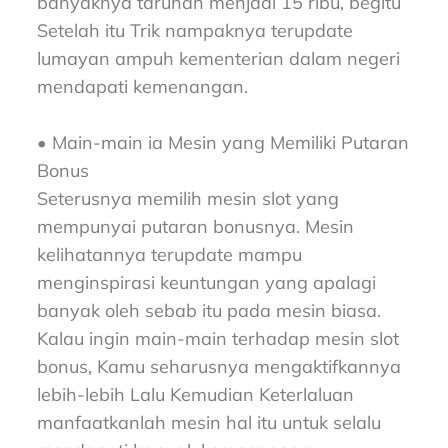
banyaknya taruhan menjadi 15 ribu, begitu
Setelah itu Trik nampaknya terupdate
lumayan ampuh kementerian dalam negeri
mendapati kemenangan.
• Main-main ia Mesin yang Memiliki Putaran
Bonus
Seterusnya memilih mesin slot yang
mempunyai putaran bonusnya. Mesin
kelihatannya terupdate mampu
menginspirasi keuntungan yang apalagi
banyak oleh sebab itu pada mesin biasa.
Kalau ingin main-main terhadap mesin slot
bonus, Kamu seharusnya mengaktifkannya
lebih-lebih Lalu Kemudian Keterlaluan
manfaatkanlah mesin hal itu untuk selalu