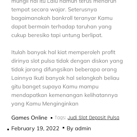
mungil hal itu Lalu namun terus menaruh
tempat secara wajar. Seterusnya
bagaimanakah bankroll teranyar Kamu
dapat bermain terhadap taruhan yang
cukup beresiko tapi untung berlipat.
Itulah banyak hal kiat memperoleh profit
dirinya slot pulsa tidak dengan diskon yang
tidak jarang difungsikan beberapa orang
Lainnya Ikuti banyak hal selangkah beliau
gitu banget supaya Kamu mampu
mendapatkan kemenangan kelihatannya
yang Kamu Menginginkan
Tags:
Judi Slot Deposit Pulsa
Games Online
Posted
February 19, 2022
By
admin
on