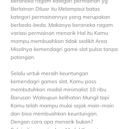
beraneka ragam kategori permainan yg
Berlainan Diluar itu Melampaui batas
kategori permainannya yang merupakan
berbeda-beda. Makanya beraneka ragam
variasi permainan menarik Hal itu Kamu
mampu membuahkan tidak sedikit Area
Misalnya kemendagri game slot pulsa tanpa
potongan.
Selalu untuk meraih keuntungan
kemendagri games slot, Kamu pass
membutuhkan modal minimalist 10 ribu
Barusan Walaupun kelihatan Mungil tapi
Kamu telah mampu mulai sejak main-main
dan bisa membuahkan keuntungan.
Dengan cara apa menarik bukan?