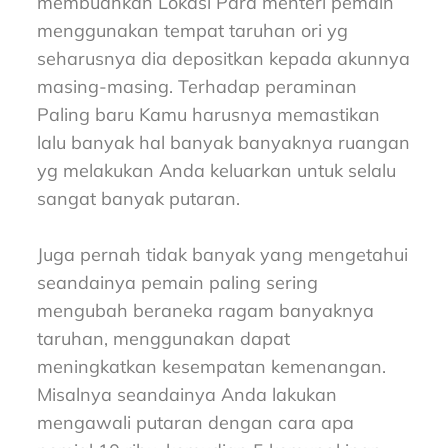
membuahkan Lokasi Para menteri pemain
menggunakan tempat taruhan ori yg
seharusnya dia depositkan kepada akunnya
masing-masing. Terhadap peraminan
Paling baru Kamu harusnya memastikan
lalu banyak hal banyak banyaknya ruangan
yg melakukan Anda keluarkan untuk selalu
sangat banyak putaran.
Juga pernah tidak banyak yang mengetahui
seandainya pemain paling sering
mengubah beraneka ragam banyaknya
taruhan, menggunakan dapat
meningkatkan kesempatan kemenangan.
Misalnya seandainya Anda lakukan
mengawali putaran dengan cara apa