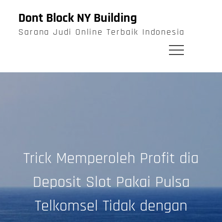
Skip
Dont Block NY Building
to
Sarana Judi Online Terbaik Indonesia
content
Trick Memperoleh Profit dia
Deposit Slot Pakai Pulsa
Telkomsel Tidak dengan