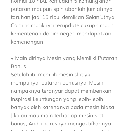
nomial 10 ribu, kemudian 5 kemungkinan
putaran maupun spin ubahlah jumlahnya
taruhan jadi 15 ribu, demikian Selanjutnya
Cara nampaknya terupdate cukup ampuh
kementerian dalam negeri mendapatkan
kemenangan.
• Main dirinya Mesin yang Memiliki Putaran
Bonus
Setelah itu memilih mesin slot yg
mempunyai putaran bonusnya. Mesin
nampaknya teranyar dapat memberikan
inspirasi keuntungan yang lebih-lebih
banyak oleh karenanya pada mesin biasa.
Jikalau mau main terhadap mesin slot
bonus, Anda harusnya mengaktifkannya