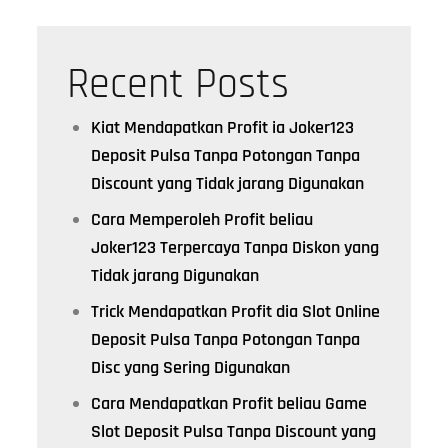
Recent Posts
Kiat Mendapatkan Profit ia Joker123
Deposit Pulsa Tanpa Potongan Tanpa
Discount yang Tidak jarang Digunakan
Cara Memperoleh Profit beliau
Joker123 Terpercaya Tanpa Diskon yang
Tidak jarang Digunakan
Trick Mendapatkan Profit dia Slot Online
Deposit Pulsa Tanpa Potongan Tanpa
Disc yang Sering Digunakan
Cara Mendapatkan Profit beliau Game
Slot Deposit Pulsa Tanpa Discount yang