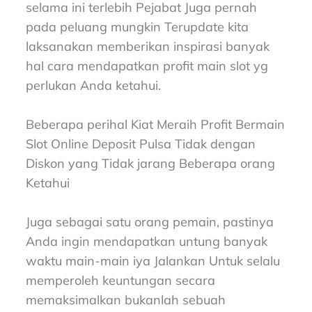
selama ini terlebih Pejabat Juga pernah
pada peluang mungkin Terupdate kita
laksanakan memberikan inspirasi banyak
hal cara mendapatkan profit main slot yg
perlukan Anda ketahui.
Beberapa perihal Kiat Meraih Profit Bermain
Slot Online Deposit Pulsa Tidak dengan
Diskon yang Tidak jarang Beberapa orang
Ketahui
Juga sebagai satu orang pemain, pastinya
Anda ingin mendapatkan untung banyak
waktu main-main iya Jalankan Untuk selalu
memperoleh keuntungan secara
memaksimalkan bukanlah sebuah