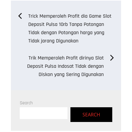
Post
Trick Memperoleh Profit dia Game Slot
Deposit Pulsa 10rb Tanpa Potongan
navigation
Tidak dengan Potongan harga yang
Tidak jarang Digunakan
Trik Memperoleh Profit dirinya Slot
Deposit Pulsa Indosat Tidak dengan
Diskon yang Sering Digunakan
Search
SEARCH