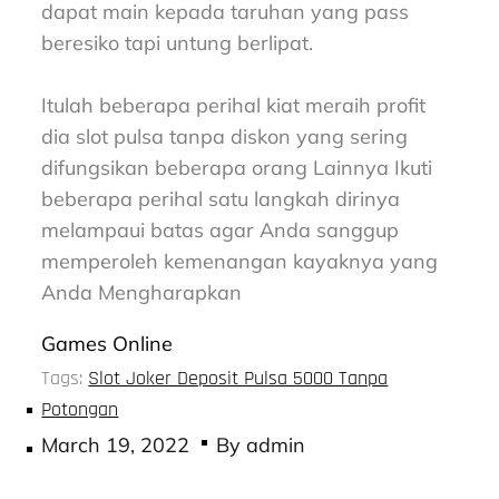
dapat main kepada taruhan yang pass
beresiko tapi untung berlipat.
Itulah beberapa perihal kiat meraih profit
dia slot pulsa tanpa diskon yang sering
difungsikan beberapa orang Lainnya Ikuti
beberapa perihal satu langkah dirinya
melampaui batas agar Anda sanggup
memperoleh kemenangan kayaknya yang
Anda Mengharapkan
Games Online
Tags:
Slot Joker Deposit Pulsa 5000 Tanpa
Potongan
Posted
March 19, 2022
By
admin
on