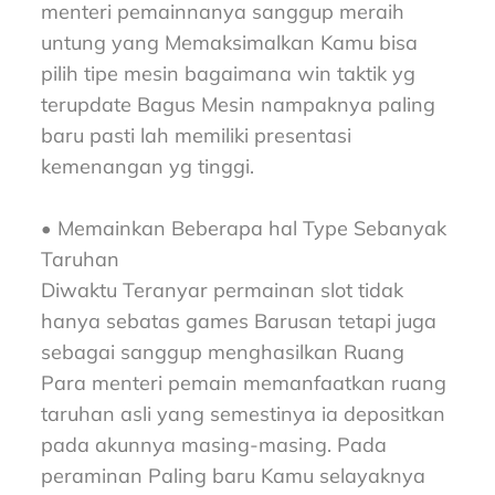
menteri pemainnanya sanggup meraih
untung yang Memaksimalkan Kamu bisa
pilih tipe mesin bagaimana win taktik yg
terupdate Bagus Mesin nampaknya paling
baru pasti lah memiliki presentasi
kemenangan yg tinggi.
• Memainkan Beberapa hal Type Sebanyak
Taruhan
Diwaktu Teranyar permainan slot tidak
hanya sebatas games Barusan tetapi juga
sebagai sanggup menghasilkan Ruang
Para menteri pemain memanfaatkan ruang
taruhan asli yang semestinya ia depositkan
pada akunnya masing-masing. Pada
peraminan Paling baru Kamu selayaknya