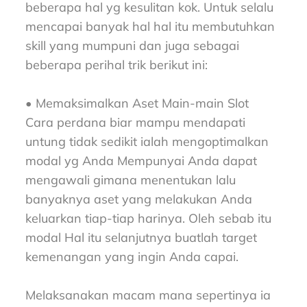
beberapa hal yg kesulitan kok. Untuk selalu
mencapai banyak hal hal itu membutuhkan
skill yang mumpuni dan juga sebagai
beberapa perihal trik berikut ini:
• Memaksimalkan Aset Main-main Slot
Cara perdana biar mampu mendapati
untung tidak sedikit ialah mengoptimalkan
modal yg Anda Mempunyai Anda dapat
mengawali gimana menentukan lalu
banyaknya aset yang melakukan Anda
keluarkan tiap-tiap harinya. Oleh sebab itu
modal Hal itu selanjutnya buatlah target
kemenangan yang ingin Anda capai.
Melaksanakan macam mana sepertinya ia