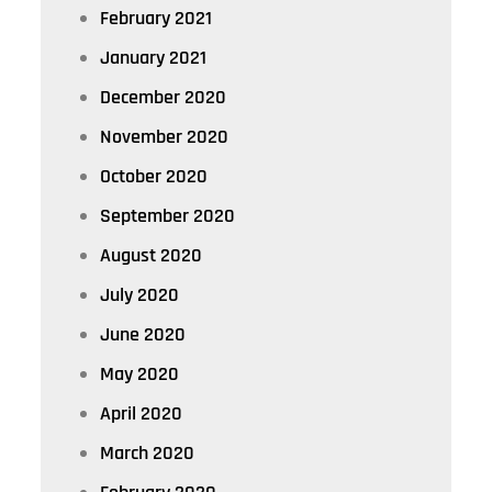
February 2021
January 2021
December 2020
November 2020
October 2020
September 2020
August 2020
July 2020
June 2020
May 2020
April 2020
March 2020