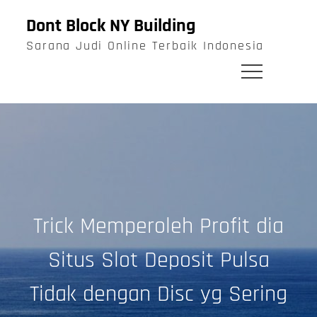
Skip
Dont Block NY Building
to
Sarana Judi Online Terbaik Indonesia
content
Trick Memperoleh Profit dia
Situs Slot Deposit Pulsa
Tidak dengan Disc yg Sering