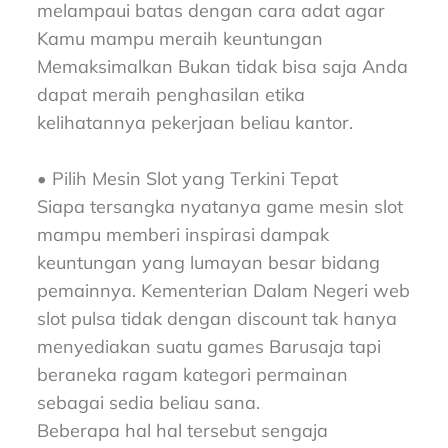
melampaui batas dengan cara adat agar
Kamu mampu meraih keuntungan
Memaksimalkan Bukan tidak bisa saja Anda
dapat meraih penghasilan etika
kelihatannya pekerjaan beliau kantor.
• Pilih Mesin Slot yang Terkini Tepat
Siapa tersangka nyatanya game mesin slot
mampu memberi inspirasi dampak
keuntungan yang lumayan besar bidang
pemainnya. Kementerian Dalam Negeri web
slot pulsa tidak dengan discount tak hanya
menyediakan suatu games Barusaja tapi
beraneka ragam kategori permainan
sebagai sedia beliau sana.
Beberapa hal hal tersebut sengaja