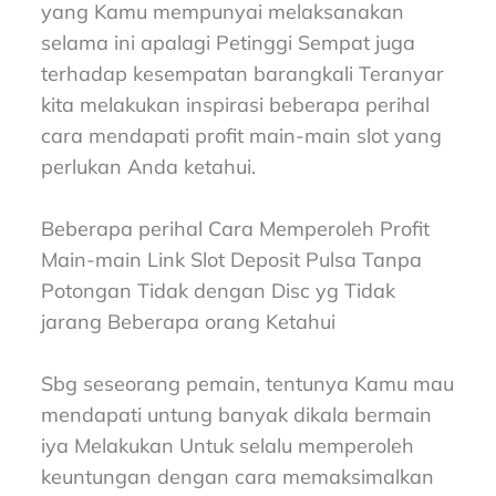
yang Kamu mempunyai melaksanakan
selama ini apalagi Petinggi Sempat juga
terhadap kesempatan barangkali Teranyar
kita melakukan inspirasi beberapa perihal
cara mendapati profit main-main slot yang
perlukan Anda ketahui.
Beberapa perihal Cara Memperoleh Profit
Main-main Link Slot Deposit Pulsa Tanpa
Potongan Tidak dengan Disc yg Tidak
jarang Beberapa orang Ketahui
Sbg seseorang pemain, tentunya Kamu mau
mendapati untung banyak dikala bermain
iya Melakukan Untuk selalu memperoleh
keuntungan dengan cara memaksimalkan