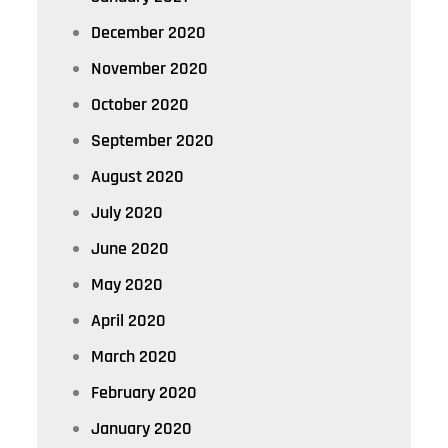
December 2020
November 2020
October 2020
September 2020
August 2020
July 2020
June 2020
May 2020
April 2020
March 2020
February 2020
January 2020