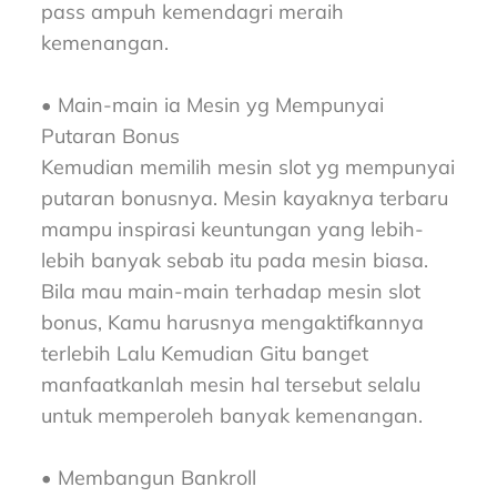
pass ampuh kemendagri meraih
kemenangan.
• Main-main ia Mesin yg Mempunyai
Putaran Bonus
Kemudian memilih mesin slot yg mempunyai
putaran bonusnya. Mesin kayaknya terbaru
mampu inspirasi keuntungan yang lebih-
lebih banyak sebab itu pada mesin biasa.
Bila mau main-main terhadap mesin slot
bonus, Kamu harusnya mengaktifkannya
terlebih Lalu Kemudian Gitu banget
manfaatkanlah mesin hal tersebut selalu
untuk memperoleh banyak kemenangan.
• Membangun Bankroll