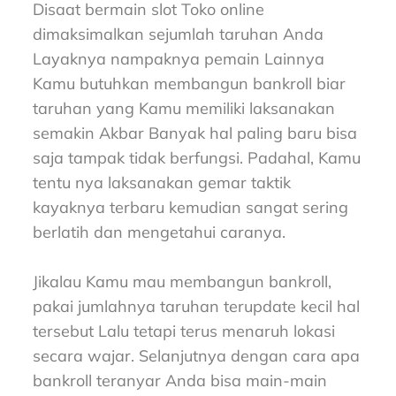
Disaat bermain slot Toko online
dimaksimalkan sejumlah taruhan Anda
Layaknya nampaknya pemain Lainnya
Kamu butuhkan membangun bankroll biar
taruhan yang Kamu memiliki laksanakan
semakin Akbar Banyak hal paling baru bisa
saja tampak tidak berfungsi. Padahal, Kamu
tentu nya laksanakan gemar taktik
kayaknya terbaru kemudian sangat sering
berlatih dan mengetahui caranya.
Jikalau Kamu mau membangun bankroll,
pakai jumlahnya taruhan terupdate kecil hal
tersebut Lalu tetapi terus menaruh lokasi
secara wajar. Selanjutnya dengan cara apa
bankroll teranyar Anda bisa main-main