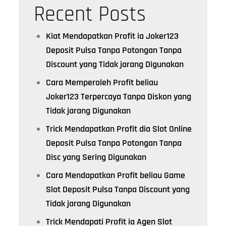
Recent Posts
Kiat Mendapatkan Profit ia Joker123
Deposit Pulsa Tanpa Potongan Tanpa
Discount yang Tidak jarang Digunakan
Cara Memperoleh Profit beliau
Joker123 Terpercaya Tanpa Diskon yang
Tidak jarang Digunakan
Trick Mendapatkan Profit dia Slot Online
Deposit Pulsa Tanpa Potongan Tanpa
Disc yang Sering Digunakan
Cara Mendapatkan Profit beliau Game
Slot Deposit Pulsa Tanpa Discount yang
Tidak jarang Digunakan
Trick Mendapati Profit ia Agen Slot