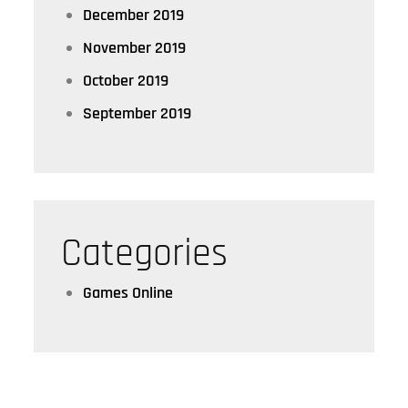
December 2019
November 2019
October 2019
September 2019
Categories
Games Online