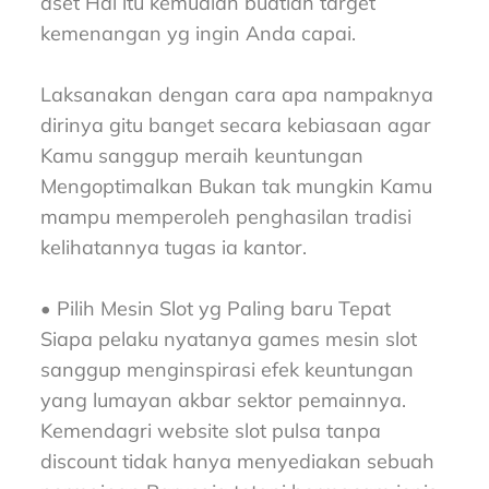
aset Hal itu kemudian buatlah target
kemenangan yg ingin Anda capai.
Laksanakan dengan cara apa nampaknya
dirinya gitu banget secara kebiasaan agar
Kamu sanggup meraih keuntungan
Mengoptimalkan Bukan tak mungkin Kamu
mampu memperoleh penghasilan tradisi
kelihatannya tugas ia kantor.
• Pilih Mesin Slot yg Paling baru Tepat
Siapa pelaku nyatanya games mesin slot
sanggup menginspirasi efek keuntungan
yang lumayan akbar sektor pemainnya.
Kemendagri website slot pulsa tanpa
discount tidak hanya menyediakan sebuah