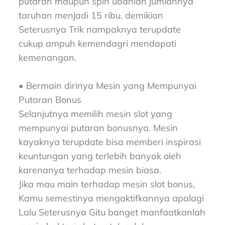
putaran maupun spin ubahlah jumlahnya
taruhan menjadi 15 ribu, demikian
Seterusnya Trik nampaknya terupdate
cukup ampuh kemendagri mendapati
kemenangan.
• Bermain dirinya Mesin yang Mempunyai
Putaran Bonus
Selanjutnya memilih mesin slot yang
mempunyai putaran bonusnya. Mesin
kayaknya terupdate bisa memberi inspirasi
keuntungan yang terlebih banyak oleh
karenanya terhadap mesin biasa.
Jika mau main terhadap mesin slot bonus,
Kamu semestinya mengaktifkannya apalagi
Lalu Seterusnya Gitu banget manfaatkanlah