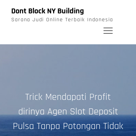
Skip
Dont Block NY Building
to
Sarana Judi Online Terbaik Indonesia
content
Trick Mendapati Profit
dirinya Agen Slot Deposit
Pulsa Tanpa Potongan Tidak