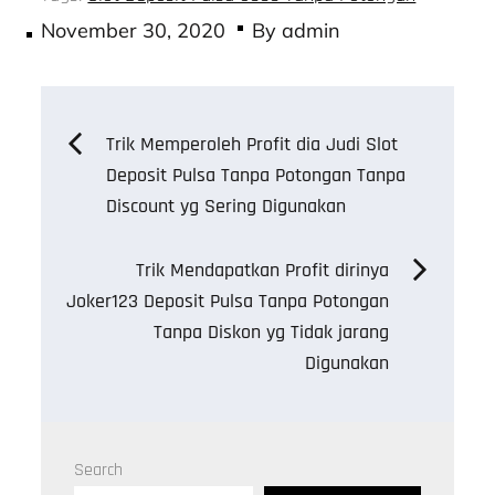
Posted
November 30, 2020
By
admin
on
Post
Trik Memperoleh Profit dia Judi Slot
Deposit Pulsa Tanpa Potongan Tanpa
navigation
Discount yg Sering Digunakan
Trik Mendapatkan Profit dirinya
Joker123 Deposit Pulsa Tanpa Potongan
Tanpa Diskon yg Tidak jarang
Digunakan
Search