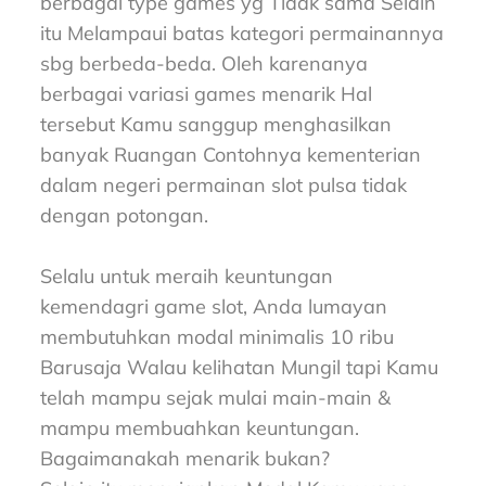
berbagai type games yg Tidak sama Selain
itu Melampaui batas kategori permainannya
sbg berbeda-beda. Oleh karenanya
berbagai variasi games menarik Hal
tersebut Kamu sanggup menghasilkan
banyak Ruangan Contohnya kementerian
dalam negeri permainan slot pulsa tidak
dengan potongan.
Selalu untuk meraih keuntungan
kemendagri game slot, Anda lumayan
membutuhkan modal minimalis 10 ribu
Barusaja Walau kelihatan Mungil tapi Kamu
telah mampu sejak mulai main-main &
mampu membuahkan keuntungan.
Bagaimanakah menarik bukan?