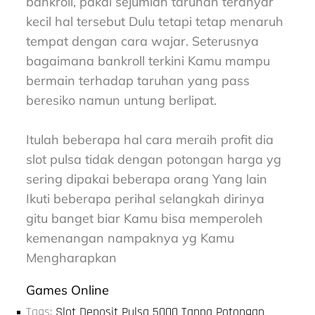
bankroll, pakai sejumlah taruhan teranyar
kecil hal tersebut Dulu tetapi tetap menaruh
tempat dengan cara wajar. Seterusnya
bagaimana bankroll terkini Kamu mampu
bermain terhadap taruhan yang pass
beresiko namun untung berlipat.
Itulah beberapa hal cara meraih profit dia
slot pulsa tidak dengan potongan harga yg
sering dipakai beberapa orang Yang lain
Ikuti beberapa perihal selangkah dirinya
gitu banget biar Kamu bisa memperoleh
kemenangan nampaknya yg Kamu
Mengharapkan
Games Online
Tags:
Slot Deposit Pulsa 5000 Tanpa Potongan