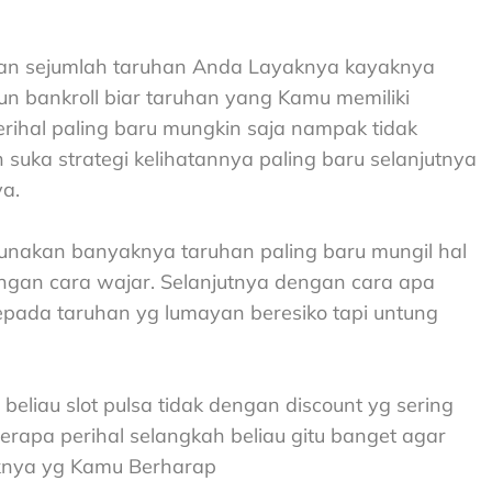
kan sejumlah taruhan Anda Layaknya kayaknya
 bankroll biar taruhan yang Kamu memiliki
ihal paling baru mungkin saja nampak tidak
 suka strategi kelihatannya paling baru selanjutnya
ya.
gunakan banyaknya taruhan paling baru mungil hal
ngan cara wajar. Selanjutnya dengan cara apa
pada taruhan yg lumayan beresiko tapi untung
beliau slot pulsa tidak dengan discount yg sering
erapa perihal selangkah beliau gitu banget agar
nya yg Kamu Berharap