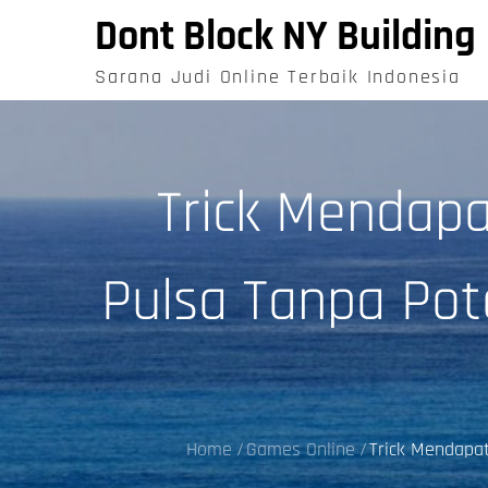
Skip
Dont Block NY Building
to
content
Sarana Judi Online Terbaik Indonesia
Trick Mendapat
Pulsa Tanpa Pot
Home
Games Online
Trick Mendapat