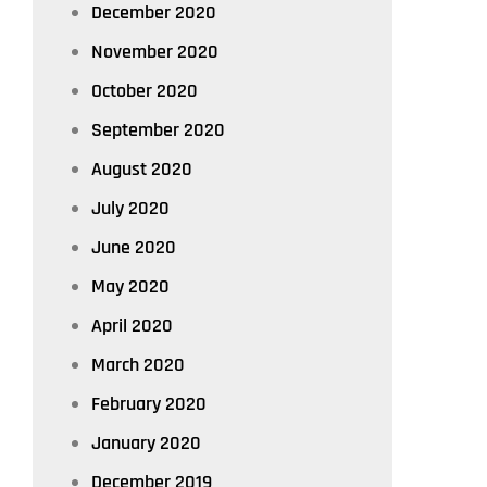
December 2020
November 2020
October 2020
September 2020
August 2020
July 2020
June 2020
May 2020
April 2020
March 2020
February 2020
January 2020
December 2019