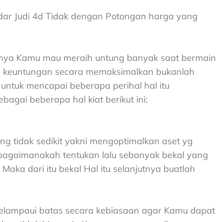
ndar Judi 4d Tidak dengan Potongan harga yang
nya Kamu mau meraih untung banyak saat bermain
n keuntungan secara memaksimalkan bukanlah
 untuk mencapai beberapa perihal hal itu
agai beberapa hal kiat berikut ini:
g tidak sedikit yakni mengoptimalkan aset yg
agaimanakah tentukan lalu sebanyak bekal yang
Maka dari itu bekal Hal itu selanjutnya buatlah
lampaui batas secara kebiasaan agar Kamu dapat