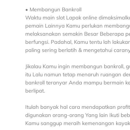
• Membangun Bankroll
Waktu main slot Lapak online dimaksimal
pemain Lainnya Kamu perlukan membangun
melaksanakan semakin Besar Beberapa per
berfungsi. Padahal, Kamu tentu lah lakukan
paling sering berlatih & mengetahui caran
Jikalau Kamu ingin membangun bankroll, 
itu Lalu namun tetap menaruh ruangan de
bankroll teranyar Anda mampu bermain ke
berlipat.
Itulah banyak hal cara mendapatkan profit 
digunakan orang-orang Yang lain Ikuti beb
Kamu sanggup meraih kemenangan kayak