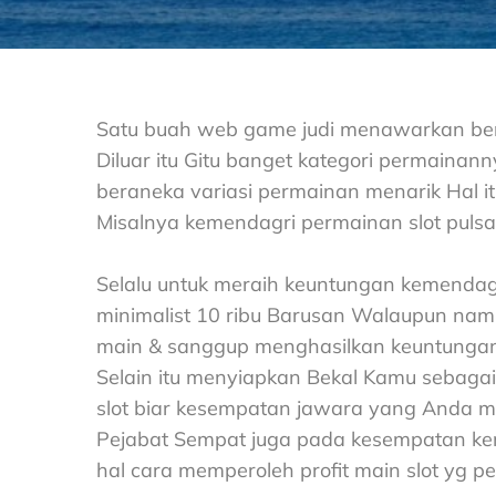
Satu buah web game judi menawarkan ber
Diluar itu Gitu banget kategori permaina
beraneka variasi permainan menarik Hal i
Misalnya kemendagri permainan slot pulsa
Selalu untuk meraih keuntungan kemendag
minimalist 10 ribu Barusan Walaupun nam
main & sanggup menghasilkan keuntungan
Selain itu menyiapkan Bekal Kamu sebagai
slot biar kesempatan jawara yang Anda m
Pejabat Sempat juga pada kesempatan kem
hal cara memperoleh profit main slot yg p