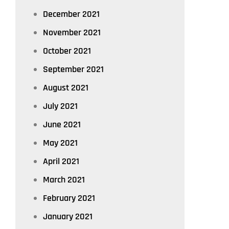
December 2021
November 2021
October 2021
September 2021
August 2021
July 2021
June 2021
May 2021
April 2021
March 2021
February 2021
January 2021