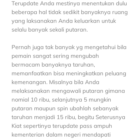
Terupdate Anda mestinya menentukan dulu
beberapa hal tidak sedikit banyaknya ruang
yang laksanakan Anda keluarkan untuk
selalu banyak sekali putaran.
Pernah juga tak banyak yg mengetahui bila
pemain sangat sering mengubah
bermacam banyaknya taruhan,
memanfaatkan bisa meningkatkan peluang
kemenangan. Misalnya bila Anda
melaksanakan mengawali putaran gimana
nomial 10 ribu, selanjutnya 5 mungkin
putaran maupun spin ubahlah sebanyak
taruhan menjadi 15 ribu, begitu Seterusnya
Kiat sepertinya terupdate pass ampuh
kementerian dalam negeri mendapati