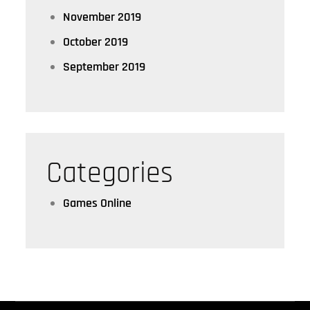
November 2019
October 2019
September 2019
Categories
Games Online