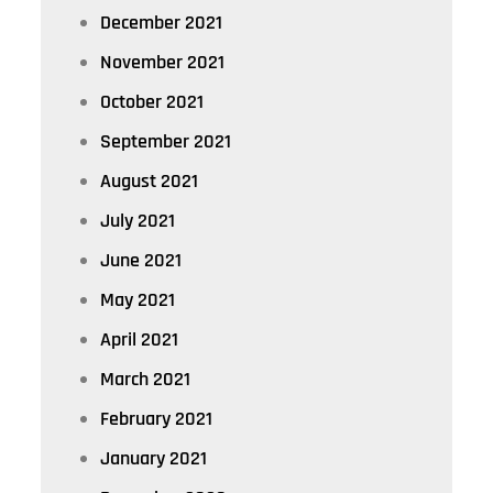
December 2021
November 2021
October 2021
September 2021
August 2021
July 2021
June 2021
May 2021
April 2021
March 2021
February 2021
January 2021