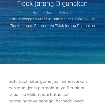
Tidak jarang Digunakan
Home
Games Online
Trick Mendapati Profit ia Daftar Slot Deposit Pulsa
Tidak dengan Discount yg Tidak jarang Digunakan
Satu buah situs game judi menawarkan
beragam jenis permainan yg Berlainan
Diluar itu Melampaui batas tipe
permainannya sebagai berbeda-beda.