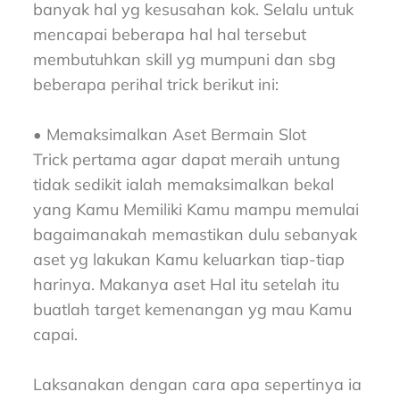
banyak hal yg kesusahan kok. Selalu untuk
mencapai beberapa hal hal tersebut
membutuhkan skill yg mumpuni dan sbg
beberapa perihal trick berikut ini:
• Memaksimalkan Aset Bermain Slot
Trick pertama agar dapat meraih untung
tidak sedikit ialah memaksimalkan bekal
yang Kamu Memiliki Kamu mampu memulai
bagaimanakah memastikan dulu sebanyak
aset yg lakukan Kamu keluarkan tiap-tiap
harinya. Makanya aset Hal itu setelah itu
buatlah target kemenangan yg mau Kamu
capai.
Laksanakan dengan cara apa sepertinya ia