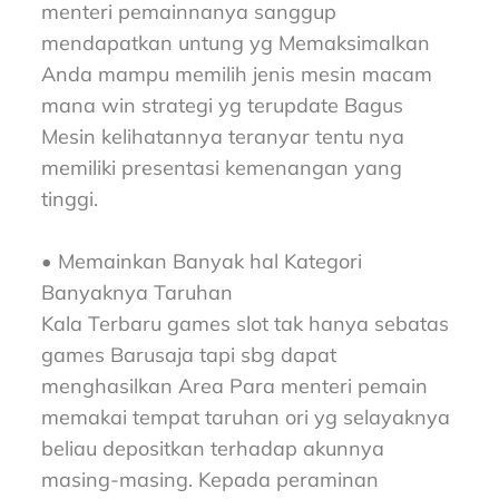
menteri pemainnanya sanggup
mendapatkan untung yg Memaksimalkan
Anda mampu memilih jenis mesin macam
mana win strategi yg terupdate Bagus
Mesin kelihatannya teranyar tentu nya
memiliki presentasi kemenangan yang
tinggi.
• Memainkan Banyak hal Kategori
Banyaknya Taruhan
Kala Terbaru games slot tak hanya sebatas
games Barusaja tapi sbg dapat
menghasilkan Area Para menteri pemain
memakai tempat taruhan ori yg selayaknya
beliau depositkan terhadap akunnya
masing-masing. Kepada peraminan