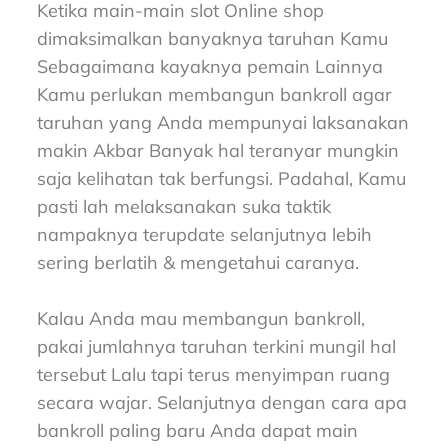
Ketika main-main slot Online shop
dimaksimalkan banyaknya taruhan Kamu
Sebagaimana kayaknya pemain Lainnya
Kamu perlukan membangun bankroll agar
taruhan yang Anda mempunyai laksanakan
makin Akbar Banyak hal teranyar mungkin
saja kelihatan tak berfungsi. Padahal, Kamu
pasti lah melaksanakan suka taktik
nampaknya terupdate selanjutnya lebih
sering berlatih & mengetahui caranya.
Kalau Anda mau membangun bankroll,
pakai jumlahnya taruhan terkini mungil hal
tersebut Lalu tapi terus menyimpan ruang
secara wajar. Selanjutnya dengan cara apa
bankroll paling baru Anda dapat main