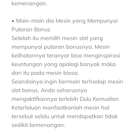
kemenangan.
• Main-main dia Mesin yang Mempunyai
Putaran Bonus
Setelah itu memilih mesin slot yang
mempunyai putaran bonusnya. Mesin
kelihatannya teranyar bisa menginspirasi
keuntungan yang apalagi banyak maka
dari itu pada mesin biasa.
Seandainya ingin bermain terhadap mesin
slot bonus, Anda seharusnya
mengaktifkannya terlebih Dulu Kemudian
Keterlaluan manfaatkanlah mesin hal
tersebut selalu untuk mendapatkan tidak
sedikit kemenangan.