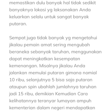
memastikan dulu banyak hal tidak sedikit
banyaknya lokasi yg laksanakan Anda
keluarkan selalu untuk sangat banyak
putaran.
Sempat juga tidak banyak yg mengetahui
jikalau pemain amat sering mengubah
beraneka sebanyak taruhan, menggunakan
dapat meningkatkan kesempatan
kemenangan. Misalnya jikalau Anda
jalankan memulai putaran gimana nomial
10 ribu, selanjutnya 5 bisa saja putaran
ataupun spin ubahlah jumlahnya taruhan
jadi 15 ribu, demikian Kemudian Cara
kelihatannya teranyar lumayan ampuh
kementerian dalam negeri mendapatkan