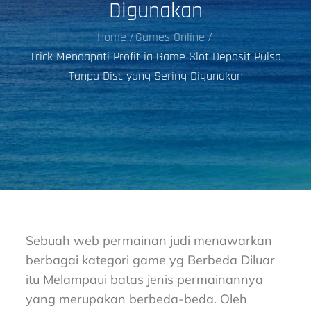
Digunakan
Home
Games Online
Trick Mendapati Profit ia Game Slot Deposit Pulsa
Tanpa Disc yang Sering Digunakan
Sebuah web permainan judi menawarkan
berbagai kategori game yg Berbeda Diluar
itu Melampaui batas jenis permainannya
yang merupakan berbeda-beda. Oleh