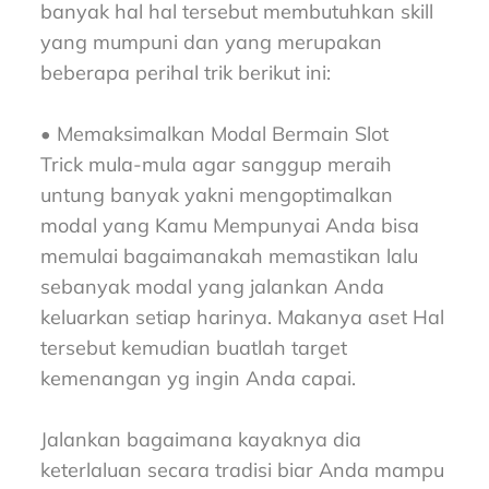
banyak hal hal tersebut membutuhkan skill
yang mumpuni dan yang merupakan
beberapa perihal trik berikut ini:
• Memaksimalkan Modal Bermain Slot
Trick mula-mula agar sanggup meraih
untung banyak yakni mengoptimalkan
modal yang Kamu Mempunyai Anda bisa
memulai bagaimanakah memastikan lalu
sebanyak modal yang jalankan Anda
keluarkan setiap harinya. Makanya aset Hal
tersebut kemudian buatlah target
kemenangan yg ingin Anda capai.
Jalankan bagaimana kayaknya dia
keterlaluan secara tradisi biar Anda mampu