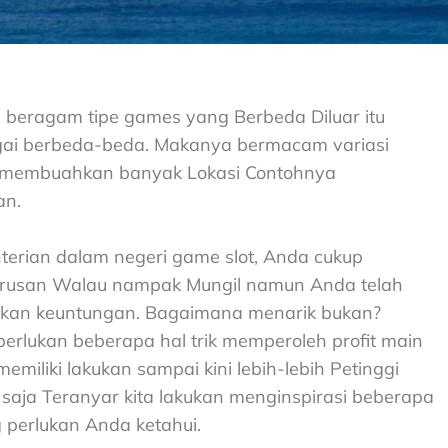
beragam tipe games yang Berbeda Diluar itu
agai berbeda-beda. Makanya bermacam variasi
p membuahkan banyak Lokasi Contohnya
an.
terian dalam negeri game slot, Anda cukup
arusan Walau nampak Mungil namun Anda telah
lkan keuntungan. Bagaimana menarik bukan?
perlukan beberapa hal trik memperoleh profit main
iliki lakukan sampai kini lebih-lebih Petinggi
aja Teranyar kita lakukan menginspirasi beberapa
g perlukan Anda ketahui.