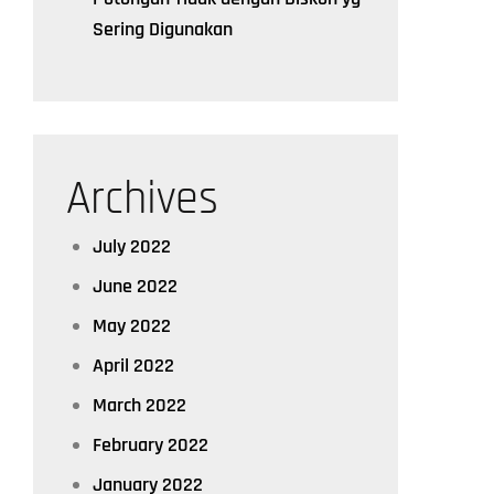
Sering Digunakan
Archives
July 2022
June 2022
May 2022
April 2022
March 2022
February 2022
January 2022