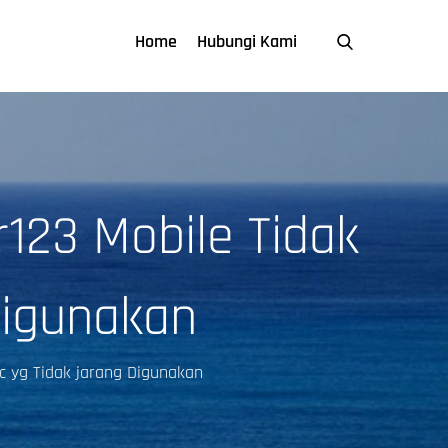
Home
Hubungi Kami
r123 Mobile Tidak
Digunakan
c yg Tidak jarang Digunakan