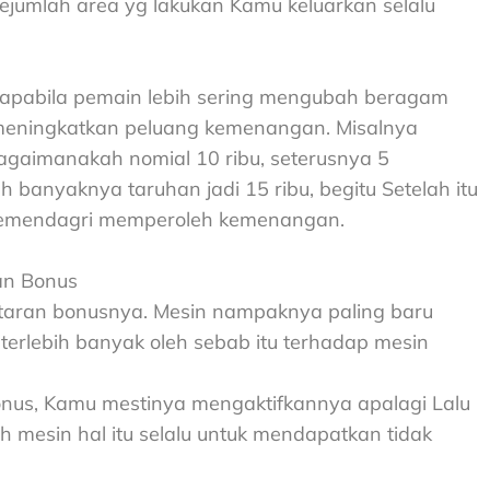
sejumlah area yg lakukan Kamu keluarkan selalu
 apabila pemain lebih sering mengubah beragam
meningkatkan peluang kemenangan. Misalnya
agaimanakah nomial 10 ribu, seterusnya 5
banyaknya taruhan jadi 15 ribu, begitu Setelah itu
kemendagri memperoleh kemenangan.
an Bonus
putaran bonusnya. Mesin nampaknya paling baru
terlebih banyak oleh sebab itu terhadap mesin
onus, Kamu mestinya mengaktifkannya apalagi Lalu
 mesin hal itu selalu untuk mendapatkan tidak