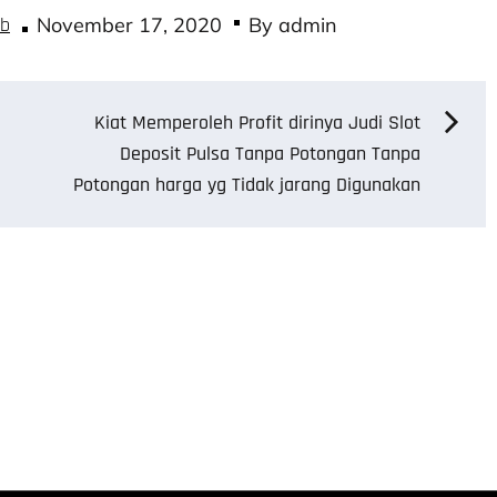
Posted
rb
November 17, 2020
By
admin
on
Kiat Memperoleh Profit dirinya Judi Slot
Deposit Pulsa Tanpa Potongan Tanpa
Potongan harga yg Tidak jarang Digunakan