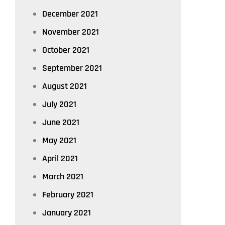
December 2021
November 2021
October 2021
September 2021
August 2021
July 2021
June 2021
May 2021
April 2021
March 2021
February 2021
January 2021