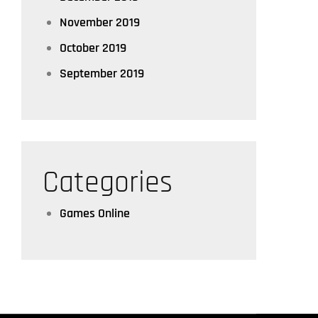
November 2019
October 2019
September 2019
Categories
Games Online