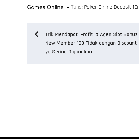
Tags:
Poker Online Deposit 10
Games Online
Post
Trik Mendapati Profit ia Agen Slot Bonus
New Member 100 Tidak dengan Discount
yg Sering Digunakan
navigation