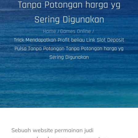
Tanpa Potongan harga yg
Sering Digunakan
Home
Games Online
Trick Mendapatkan Profit beliau Link Slot Deposit
Pulsa Tanpa Potongan Tanpa Potongan harga yg
Sering Digunakan
Sebuah website permainan judi