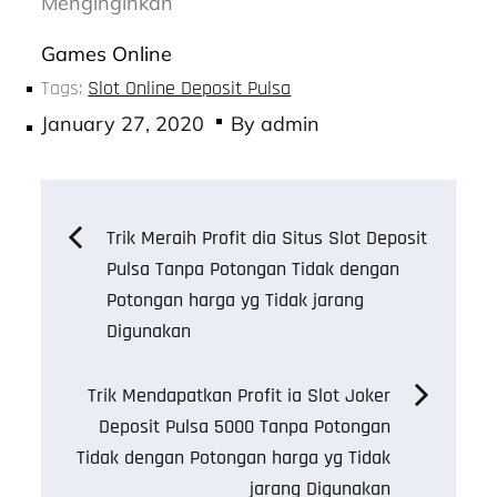
Menginginkan
Games Online
Tags:
Slot Online Deposit Pulsa
Posted
January 27, 2020
By
admin
on
Post
Trik Meraih Profit dia Situs Slot Deposit
Pulsa Tanpa Potongan Tidak dengan
navigation
Potongan harga yg Tidak jarang
Digunakan
Trik Mendapatkan Profit ia Slot Joker
Deposit Pulsa 5000 Tanpa Potongan
Tidak dengan Potongan harga yg Tidak
jarang Digunakan