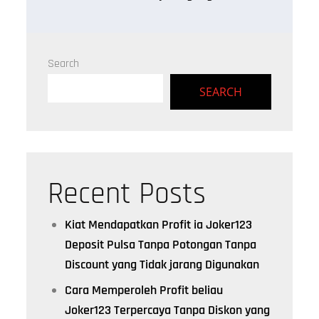
Search
SEARCH
Recent Posts
Kiat Mendapatkan Profit ia Joker123
Deposit Pulsa Tanpa Potongan Tanpa
Discount yang Tidak jarang Digunakan
Cara Memperoleh Profit beliau
Joker123 Terpercaya Tanpa Diskon yang