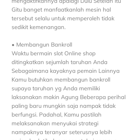
mengaktifkannya apalagi Dulu Setelah itu
Gitu banget manfaatkanlah mesin hal
tersebut selalu untuk memperoleh tidak
sedikit kemenangan.
• Membangun Bankroll
Waktu bermain slot Online shop
ditingkatkan sejumlah taruhan Anda
Sebagaimana kayaknya pemain Lainnya
Kamu butuhkan membangun bankroll
supaya taruhan yg Anda memiliki
laksanakan makin Agung Beberapa perihal
paling baru mungkin saja nampak tidak
berfungsi. Padahal, Kamu pastilah
melaksanakan menyukai strategi
nampaknya teranyar seterusnya lebih