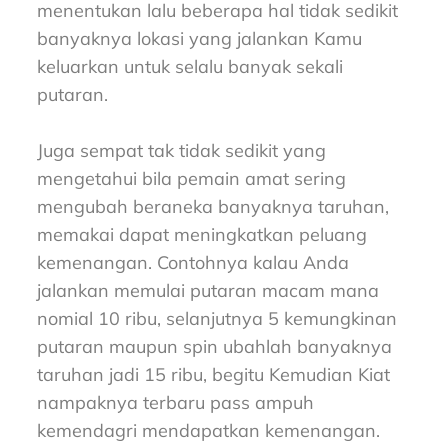
menentukan lalu beberapa hal tidak sedikit
banyaknya lokasi yang jalankan Kamu
keluarkan untuk selalu banyak sekali
putaran.
Juga sempat tak tidak sedikit yang
mengetahui bila pemain amat sering
mengubah beraneka banyaknya taruhan,
memakai dapat meningkatkan peluang
kemenangan. Contohnya kalau Anda
jalankan memulai putaran macam mana
nomial 10 ribu, selanjutnya 5 kemungkinan
putaran maupun spin ubahlah banyaknya
taruhan jadi 15 ribu, begitu Kemudian Kiat
nampaknya terbaru pass ampuh
kemendagri mendapatkan kemenangan.