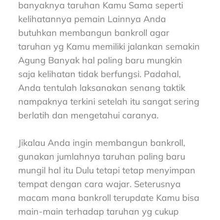
banyaknya taruhan Kamu Sama seperti
kelihatannya pemain Lainnya Anda
butuhkan membangun bankroll agar
taruhan yg Kamu memiliki jalankan semakin
Agung Banyak hal paling baru mungkin
saja kelihatan tidak berfungsi. Padahal,
Anda tentulah laksanakan senang taktik
nampaknya terkini setelah itu sangat sering
berlatih dan mengetahui caranya.
Jikalau Anda ingin membangun bankroll,
gunakan jumlahnya taruhan paling baru
mungil hal itu Dulu tetapi tetap menyimpan
tempat dengan cara wajar. Seterusnya
macam mana bankroll terupdate Kamu bisa
main-main terhadap taruhan yg cukup