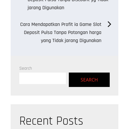
navigation
jarang Digunakan
Cara Mendapatkan Profit ia Game Slot
Deposit Pulsa Tanpa Potongan harga
yang Tidak jarang Digunakan
Search
SEARCH
Recent Posts