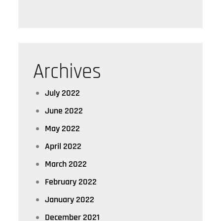
Archives
July 2022
June 2022
May 2022
April 2022
March 2022
February 2022
January 2022
December 2021