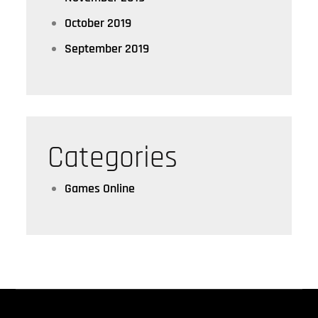
October 2019
September 2019
Categories
Games Online