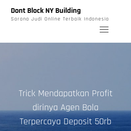
Skip
Dont Block NY Building
to
Sarana Judi Online Terbaik Indonesia
content
Trick Mendapatkan Profit
dirinya Agen Bola
Terpercaya Deposit 50rb