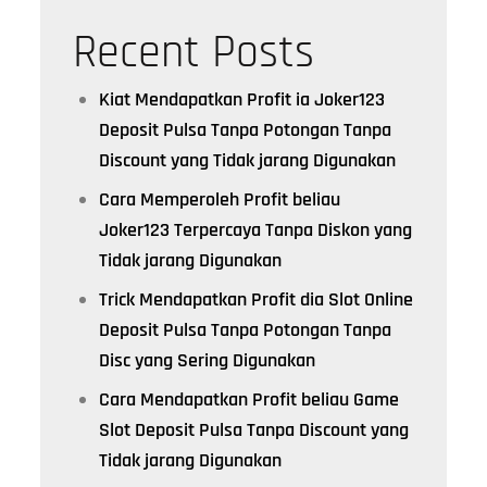
Recent Posts
Kiat Mendapatkan Profit ia Joker123
Deposit Pulsa Tanpa Potongan Tanpa
Discount yang Tidak jarang Digunakan
Cara Memperoleh Profit beliau
Joker123 Terpercaya Tanpa Diskon yang
Tidak jarang Digunakan
Trick Mendapatkan Profit dia Slot Online
Deposit Pulsa Tanpa Potongan Tanpa
Disc yang Sering Digunakan
Cara Mendapatkan Profit beliau Game
Slot Deposit Pulsa Tanpa Discount yang
Tidak jarang Digunakan