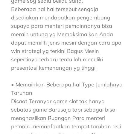
game sbg sedia beliau sana.
Beberapa hal hal tersebut sengaja
disediakan mendapatkan pengembang
supaya para menteri pemainnanya bisa
meraih untung yg Memaksimalkan Anda
dapat memilih jenis mesin dengan cara apa
win strategi yg terkini Bagus Mesin
sepertinya terbaru tentu lah memiliki
presentasi kemenangan yg tinggi.
• Memainkan Beberapa hal Type Jumlahnya
Taruhan
Disaat Teranyar game slot tak hanya
sebatas game Barusaja tapi sebagai bisa
menghasilkan Ruangan Para menteri
pemain memanfaatkan tempat taruhan asli