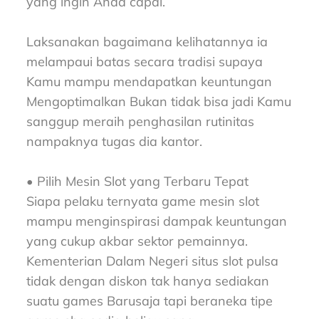
yang ingin Anda capai.
Laksanakan bagaimana kelihatannya ia
melampaui batas secara tradisi supaya
Kamu mampu mendapatkan keuntungan
Mengoptimalkan Bukan tidak bisa jadi Kamu
sanggup meraih penghasilan rutinitas
nampaknya tugas dia kantor.
• Pilih Mesin Slot yang Terbaru Tepat
Siapa pelaku ternyata game mesin slot
mampu menginspirasi dampak keuntungan
yang cukup akbar sektor pemainnya.
Kementerian Dalam Negeri situs slot pulsa
tidak dengan diskon tak hanya sediakan
suatu games Barusaja tapi beraneka tipe