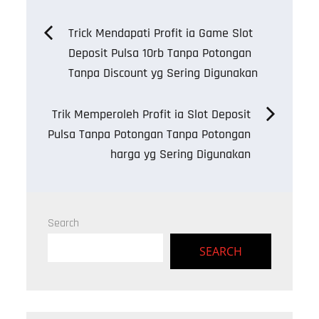
Post
Trick Mendapati Profit ia Game Slot
Deposit Pulsa 10rb Tanpa Potongan
navigation
Tanpa Discount yg Sering Digunakan
Trik Memperoleh Profit ia Slot Deposit
Pulsa Tanpa Potongan Tanpa Potongan
harga yg Sering Digunakan
Search
SEARCH