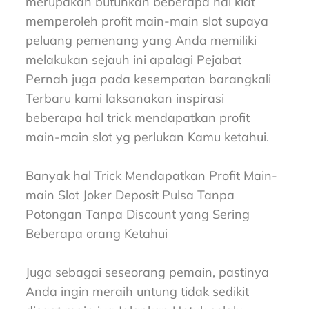
merupakan butuhkan beberapa hal kiat
memperoleh profit main-main slot supaya
peluang pemenang yang Anda memiliki
melakukan sejauh ini apalagi Pejabat
Pernah juga pada kesempatan barangkali
Terbaru kami laksanakan inspirasi
beberapa hal trick mendapatkan profit
main-main slot yg perlukan Kamu ketahui.
Banyak hal Trick Mendapatkan Profit Main-
main Slot Joker Deposit Pulsa Tanpa
Potongan Tanpa Discount yang Sering
Beberapa orang Ketahui
Juga sebagai seseorang pemain, pastinya
Anda ingin meraih untung tidak sedikit