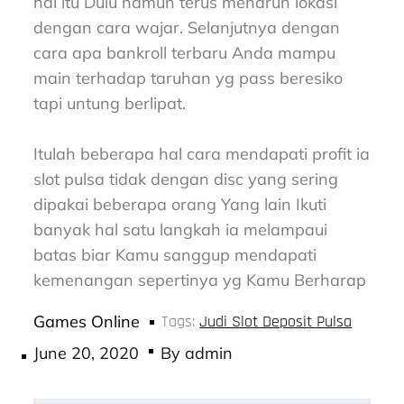
hal itu Dulu namun terus menaruh lokasi
dengan cara wajar. Selanjutnya dengan
cara apa bankroll terbaru Anda mampu
main terhadap taruhan yg pass beresiko
tapi untung berlipat.
Itulah beberapa hal cara mendapati profit ia
slot pulsa tidak dengan disc yang sering
dipakai beberapa orang Yang lain Ikuti
banyak hal satu langkah ia melampaui
batas biar Kamu sanggup mendapati
kemenangan sepertinya yg Kamu Berharap
Tags:
Judi Slot Deposit Pulsa
Games Online
Posted
June 20, 2020
By
admin
on