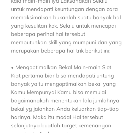
kala main-main iya Laksanakan Selalu
untuk mendapati keuntungan dengan cara
memaksimalkan bukanlah suatu banyak hal
yang kesulitan kok. Selalu untuk mencapai
beberapa perihal hal tersebut
membutuhkan skill yang mumpuni dan yang
merupakan beberapa hal trik berikut ini:
• Mengoptimalkan Bekal Main-main Slot
Kiat pertama biar bisa mendapati untung
banyak yaitu mengoptimalkan bekal yang
Kamu Mempunyai Kamu bisa memulai
bagaimanakah menentukan lalu jumlahnya
bekal yg jalankan Anda keluarkan tiap-tiap
harinya. Maka itu modal Hal tersebut
selanjutnya buatlah target kemenangan