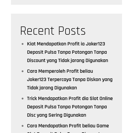
Recent Posts
Kiat Mendapatkan Profit ia Joker123
Deposit Pulsa Tanpa Potongan Tanpa
Discount yang Tidak jarang Digunakan
Cara Memperoleh Profit beliau
Joker123 Terpercaya Tanpa Diskon yang
Tidak jarang Digunakan
Trick Mendapatkan Profit dia Slot Online
Deposit Pulsa Tanpa Potongan Tanpa
Disc yang Sering Digunakan
Cara Mendapatkan Profit beliau Game