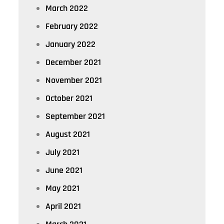
March 2022
February 2022
January 2022
December 2021
November 2021
October 2021
September 2021
August 2021
July 2021
June 2021
May 2021
April 2021