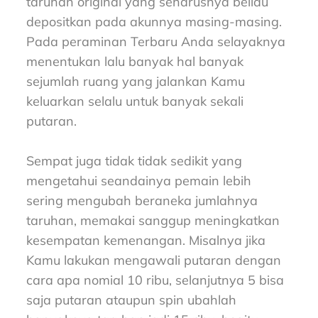
taruhan original yang seharusnya beliau
depositkan pada akunnya masing-masing.
Pada peraminan Terbaru Anda selayaknya
menentukan lalu banyak hal banyak
sejumlah ruang yang jalankan Kamu
keluarkan selalu untuk banyak sekali
putaran.
Sempat juga tidak tidak sedikit yang
mengetahui seandainya pemain lebih
sering mengubah beraneka jumlahnya
taruhan, memakai sanggup meningkatkan
kesempatan kemenangan. Misalnya jika
Kamu lakukan mengawali putaran dengan
cara apa nomial 10 ribu, selanjutnya 5 bisa
saja putaran ataupun spin ubahlah