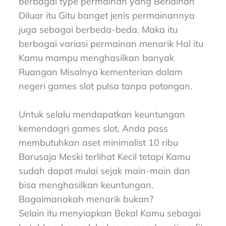
berbagai type permainan yang Berlainan
Diluar itu Gitu banget jenis permainannya
juga sebagai berbeda-beda. Maka itu
berbagai variasi permainan menarik Hal itu
Kamu mampu menghasilkan banyak
Ruangan Misalnya kementerian dalam
negeri games slot pulsa tanpa potongan.
Untuk selalu mendapatkan keuntungan
kemendagri games slot, Anda pass
membutuhkan aset minimalist 10 ribu
Barusaja Meski terlihat Kecil tetapi Kamu
sudah dapat mulai sejak main-main dan
bisa menghasilkan keuntungan.
Bagaimanakah menarik bukan?
Selain itu menyiapkan Bekal Kamu sebagai