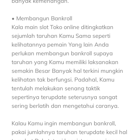
banyak kemenangan.
• Membangun Bankroll
Kala main slot Toko online ditingkatkan
sejumlah taruhan Kamu Sama seperti
kelihatannya pemain Yang lain Anda
perlukan membangun bankroll supaya
taruhan yang Kamu memiliki laksanakan
semakin Besar Banyak hal terkini mungkin
kelihatan tak berfungsi. Padahal, Kamu
tentulah melakukan senang taktik
sepertinya terupdate seterusnya sangat
sering berlatih dan mengetahui caranya.
Kalau Kamu ingin membangun bankroll,
pakai jumlahnya taruhan terupdate kecil hal