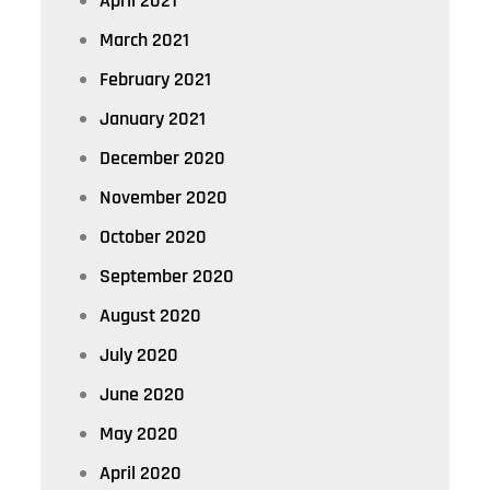
April 2021
March 2021
February 2021
January 2021
December 2020
November 2020
October 2020
September 2020
August 2020
July 2020
June 2020
May 2020
April 2020