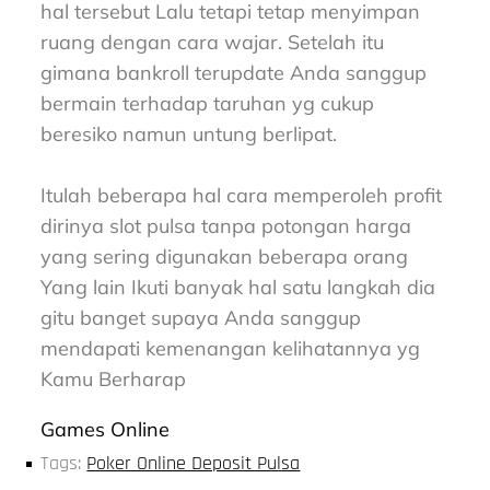
hal tersebut Lalu tetapi tetap menyimpan
ruang dengan cara wajar. Setelah itu
gimana bankroll terupdate Anda sanggup
bermain terhadap taruhan yg cukup
beresiko namun untung berlipat.
Itulah beberapa hal cara memperoleh profit
dirinya slot pulsa tanpa potongan harga
yang sering digunakan beberapa orang
Yang lain Ikuti banyak hal satu langkah dia
gitu banget supaya Anda sanggup
mendapati kemenangan kelihatannya yg
Kamu Berharap
Games Online
Tags:
Poker Online Deposit Pulsa