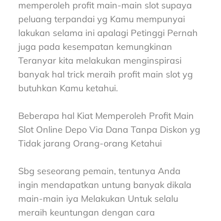
memperoleh profit main-main slot supaya
peluang terpandai yg Kamu mempunyai
lakukan selama ini apalagi Petinggi Pernah
juga pada kesempatan kemungkinan
Teranyar kita melakukan menginspirasi
banyak hal trick meraih profit main slot yg
butuhkan Kamu ketahui.
Beberapa hal Kiat Memperoleh Profit Main
Slot Online Depo Via Dana Tanpa Diskon yg
Tidak jarang Orang-orang Ketahui
Sbg seseorang pemain, tentunya Anda
ingin mendapatkan untung banyak dikala
main-main iya Melakukan Untuk selalu
meraih keuntungan dengan cara