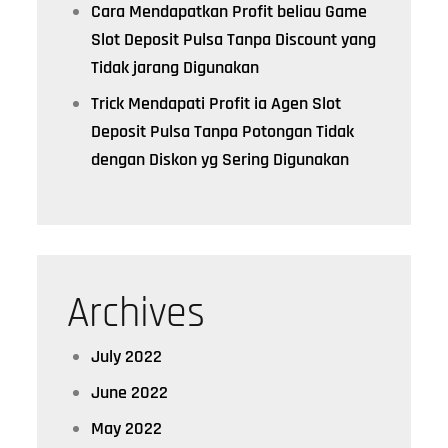
Cara Mendapatkan Profit beliau Game
Slot Deposit Pulsa Tanpa Discount yang
Tidak jarang Digunakan
Trick Mendapati Profit ia Agen Slot
Deposit Pulsa Tanpa Potongan Tidak
dengan Diskon yg Sering Digunakan
Archives
July 2022
June 2022
May 2022