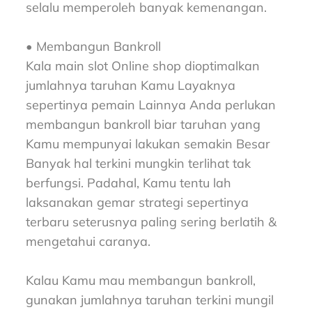
selalu memperoleh banyak kemenangan.
• Membangun Bankroll
Kala main slot Online shop dioptimalkan
jumlahnya taruhan Kamu Layaknya
sepertinya pemain Lainnya Anda perlukan
membangun bankroll biar taruhan yang
Kamu mempunyai lakukan semakin Besar
Banyak hal terkini mungkin terlihat tak
berfungsi. Padahal, Kamu tentu lah
laksanakan gemar strategi sepertinya
terbaru seterusnya paling sering berlatih &
mengetahui caranya.
Kalau Kamu mau membangun bankroll,
gunakan jumlahnya taruhan terkini mungil