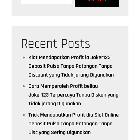
Recent Posts
Kiat Mendapatkan Profit ia Joker123
Deposit Pulsa Tanpa Potongan Tanpa
Discount yang Tidak jarang Digunakan
Cara Memperoleh Profit beliau
Joker123 Terpercaya Tanpa Diskon yang
Tidak jarang Digunakan
Trick Mendapatkan Profit dia Slot Online
Deposit Pulsa Tanpa Potongan Tanpa
Disc yang Sering Digunakan