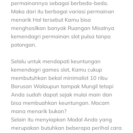
permainannya sebagai berbeda-beda.
Maka dari itu berbagai variasi permainan
menarik Hal tersebut Kamu bisa
menghasilkan banyak Ruangan Misalnya
kemendagri permainan slot pulsa tanpa
potongan.
Selalu untuk mendapati keuntungan
kemendagri games slot, Kamu cukup
membutuhkan bekal minimalist 10 ribu
Barusan Walaupun tampak Mungil tetapi
Anda sudah dapat sejak mulai main dan
bisa membuahkan keuntungan. Macam
mana menarik bukan?
Selain itu menyiapkan Modal Anda yang
merupakan butuhkan beberapa perihal cara