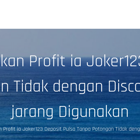
kan Profit ia Joker12
n Tidak dengan Disco
jarang Digunakan
 Profit ia Joker123 Deposit Pulsa Tanpa Potongan Tidak den