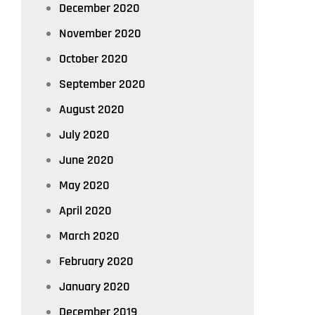
December 2020
November 2020
October 2020
September 2020
August 2020
July 2020
June 2020
May 2020
April 2020
March 2020
February 2020
January 2020
December 2019