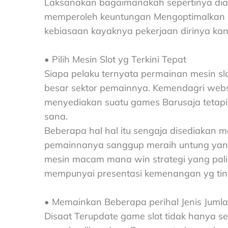
Laksanakan bagaimanakah sepertinya dia 
memperoleh keuntungan Mengoptimalkan B
kebiasaan kayaknya pekerjaan dirinya kan
• Pilih Mesin Slot yg Terkini Tepat
Siapa pelaku ternyata permainan mesin sl
besar sektor pemainnya. Kemendagri websi
menyediakan suatu games Barusaja tetapi
sana.
Beberapa hal hal itu sengaja disediakan
pemainnanya sanggup meraih untung yan
mesin macam mana win strategi yang pali
mempunyai presentasi kemenangan yg tin
• Memainkan Beberapa perihal Jenis Juml
Disaat Terupdate game slot tidak hanya se