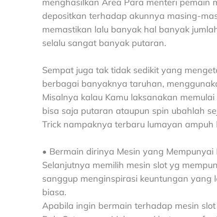
menghasilkan Area Para menteri pemain 
depositkan terhadap akunnya masing-ma
memastikan lalu banyak hal banyak jumla
selalu sangat banyak putaran.
Sempat juga tak tidak sedikit yang meng
berbagai banyaknya taruhan, mengguna
Misalnya kalau Kamu laksanakan memulai
bisa saja putaran ataupun spin ubahlah se
Trick nampaknya terbaru lumayan ampuh
• Bermain dirinya Mesin yang Mempunyai
Selanjutnya memilih mesin slot yg mempu
sanggup menginspirasi keuntungan yang le
biasa.
Apabila ingin bermain terhadap mesin slo