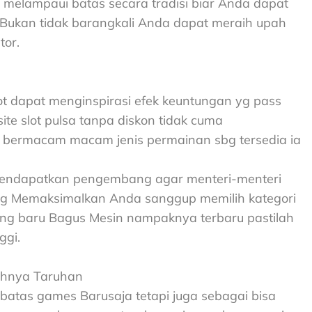
melampaui batas secara tradisi biar Anda dapat
ukan tidak barangkali Anda dapat meraih upah
tor.
ot dapat menginspirasi efek keuntungan yg pass
te slot pulsa tanpa diskon tidak cuma
 bermacam macam jenis permainan sbg tersedia ia
 mendapatkan pengembang agar menteri-menteri
g Memaksimalkan Anda sanggup memilih kategori
ng baru Bagus Mesin nampaknya terbaru pastilah
ggi.
ahnya Taruhan
batas games Barusaja tetapi juga sebagai bisa