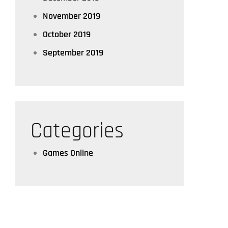
November 2019
October 2019
September 2019
Categories
Games Online