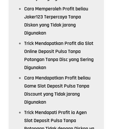
Cara Memperoleh Profit beliau
Joker123 Terpercaya Tanpa
Diskon yang Tidak jarang
Digunakan
Trick Mendapatkan Profit dia Slot
Online Deposit Pulsa Tanpa
Potongan Tanpa Disc yang Sering
Digunakan
Cara Mendapatkan Profit beliau
Game Slot Deposit Pulsa Tanpa
Discount yang Tidak jarang
Digunakan
Trick Mendapati Profit ia Agen
Slot Deposit Pulsa Tanpa
Potongan Tidak dengan Diskon yg