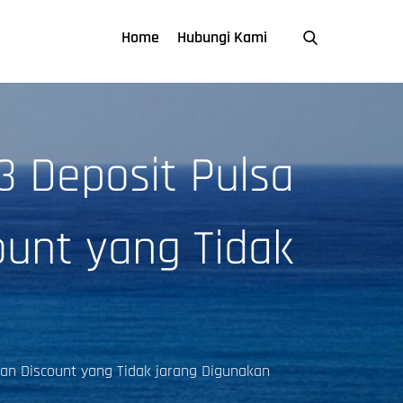
Home
Hubungi Kami
3 Deposit Pulsa
unt yang Tidak
gan Discount yang Tidak jarang Digunakan