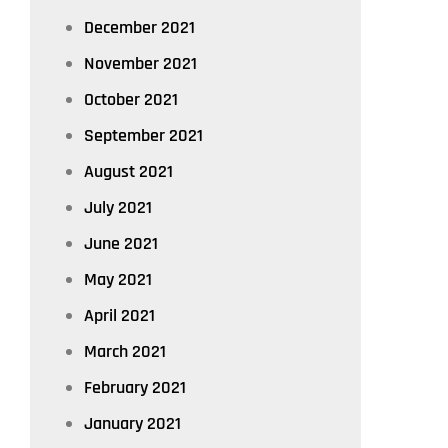
December 2021
November 2021
October 2021
September 2021
August 2021
July 2021
June 2021
May 2021
April 2021
March 2021
February 2021
January 2021