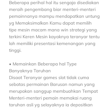
Beberapa perihal hal itu sengaja disediakan
meraih pengembang biar menteri-menteri
pemainnanya mampu mendapatkan untung
yg Memaksimalkan Kamu dapat memilih
tipe mesin macam mana win strategi yang
terkini Keren Mesin kayaknya teranyar tentu
lah memiliki presentasi kemenangan yang
tinggi.
• Memainkan Beberapa hal Type
Banyaknya Taruhan
Disaat Teranyar games slot tidak cuma
sebatas permainan Barusan namun yang
merupakan sanggup membuahkan Tempat
Menteri-menteri pemain memakai ruang
taruhan asli yg selayaknya ia depositkan