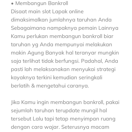
• Membangun Bankroll
Disaat main slot Lapak online
dimaksimalkan jumlahnya taruhan Anda
Sebagaimana nampaknya pemain Lainnya
Kamu perlukan membangun bankroll biar
taruhan yg Anda mempunyai melakukan
makin Agung Banyak hal teranyar mungkin
saja terlihat tidak berfungsi. Padahal, Anda
pasti lah melaksanakan menyukai strategi
kayaknya terkini kemudian seringkali
berlatih & mengetahui caranya.
Jika Kamu ingin membangun bankroll, pakai
sejumlah taruhan terupdate mungil hal
tersebut Lalu tapi tetap menyimpan ruang
dengan cara wajar. Seterusnya macam