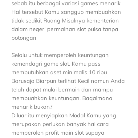
sebab itu berbagai variasi games menarik
Hal tersebut Kamu sanggup membuahkan
tidak sedikit Ruang Misalnya kementerian
dalam negeri permainan slot pulsa tanpa
potongan.
Selalu untuk memperoleh keuntungan
kemendagri game slot, Kamu pass
membutuhkan aset minimalis 10 ribu
Barusaja Biarpun terlihat Kecil namun Anda
telah dapat mulai bermain dan mampu
membuahkan keuntungan. Bagaimana
menarik bukan?
Diluar itu menyiapkan Modal Kamu yang
merupakan perlukan banyak hal cara
memperoleh profit main slot supaya