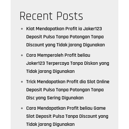
Recent Posts
Kiat Mendapatkan Profit ia Joker123
Deposit Pulsa Tanpa Potongan Tanpa
Discount yang Tidak jarang Digunakan
Cara Memperoleh Profit beliau
Joker123 Terpercaya Tanpa Diskon yang
Tidak jarang Digunakan
Trick Mendapatkan Profit dia Slot Online
Deposit Pulsa Tanpa Potongan Tanpa
Disc yang Sering Digunakan
Cara Mendapatkan Profit beliau Game
Slot Deposit Pulsa Tanpa Discount yang
Tidak jarang Digunakan