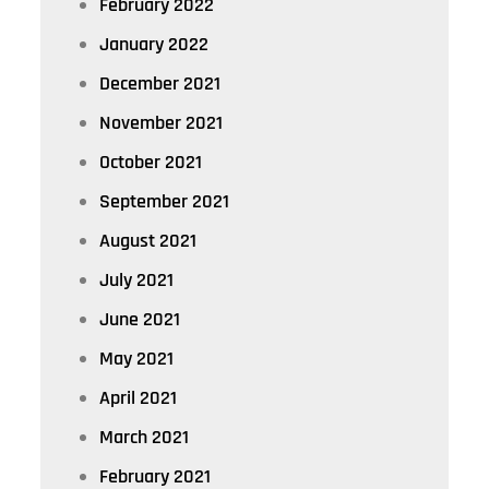
February 2022
January 2022
December 2021
November 2021
October 2021
September 2021
August 2021
July 2021
June 2021
May 2021
April 2021
March 2021
February 2021