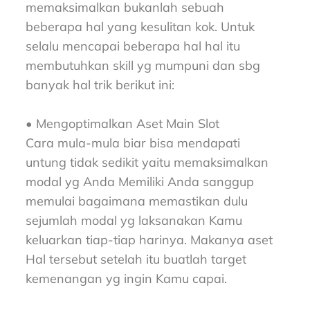
memaksimalkan bukanlah sebuah
beberapa hal yang kesulitan kok. Untuk
selalu mencapai beberapa hal hal itu
membutuhkan skill yg mumpuni dan sbg
banyak hal trik berikut ini:
• Mengoptimalkan Aset Main Slot
Cara mula-mula biar bisa mendapati
untung tidak sedikit yaitu memaksimalkan
modal yg Anda Memiliki Anda sanggup
memulai bagaimana memastikan dulu
sejumlah modal yg laksanakan Kamu
keluarkan tiap-tiap harinya. Makanya aset
Hal tersebut setelah itu buatlah target
kemenangan yg ingin Kamu capai.