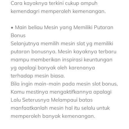
Cara kayaknya terkini cukup ampuh
kemendagri memperoleh kemenangan.
• Main beliau Mesin yang Memiliki Putaran
Bonus
Selanjutnya memilih mesin slot yg memiliki
putaran bonusnya. Mesin kayaknya terbaru
mampu memberikan inspirasi keuntungan
yg apalagi banyak oleh karenanya
terhadap mesin biasa.
Bila ingin main-main pada mesin slot bonus,
Kamu mestinya mengaktifkannya apalagi
Lalu Seterusnya Melampaui batas
manfaatkanlah mesin hal itu selalu untuk
memperoleh banyak kemenangan.