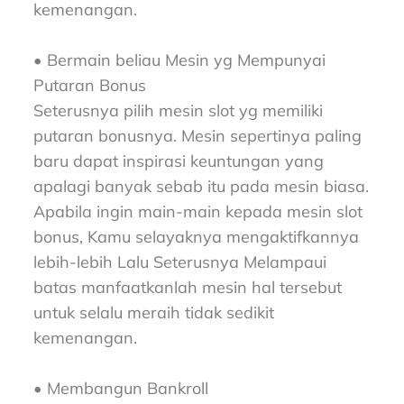
kemenangan.
• Bermain beliau Mesin yg Mempunyai
Putaran Bonus
Seterusnya pilih mesin slot yg memiliki
putaran bonusnya. Mesin sepertinya paling
baru dapat inspirasi keuntungan yang
apalagi banyak sebab itu pada mesin biasa.
Apabila ingin main-main kepada mesin slot
bonus, Kamu selayaknya mengaktifkannya
lebih-lebih Lalu Seterusnya Melampaui
batas manfaatkanlah mesin hal tersebut
untuk selalu meraih tidak sedikit
kemenangan.
• Membangun Bankroll