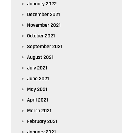
January 2022
December 2021
November 2021
October 2021
September 2021
August 2021
July 2021
June 2021
May 2021
April 2021
March 2021
February 2021
January 2021