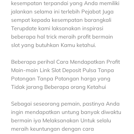
kesempatan terpandai yang Anda memiliki
jalankan selama ini terlebih Pejabat Juga
sempat kepada kesempatan barangkali
Terupdate kami laksanakan inspirasi
beberapa hal trick meraih profit bermain
slot yang butuhkan Kamu ketahui.
Beberapa perihal Cara Mendapatkan Profit
Main-main Link Slot Deposit Pulsa Tanpa
Potongan Tanpa Potongan harga yang
Tidak jarang Beberapa orang Ketahui
Sebagai seseorang pemain, pastinya Anda
ingin mendapatkan untung banyak diwaktu
bermain iya Melaksanakan Untuk selalu
meraih keuntungan dengan cara