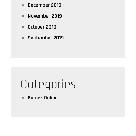
December 2019
November 2019
October 2019
September 2019
Categories
Games Online