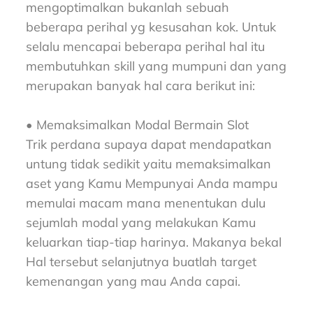
mengoptimalkan bukanlah sebuah
beberapa perihal yg kesusahan kok. Untuk
selalu mencapai beberapa perihal hal itu
membutuhkan skill yang mumpuni dan yang
merupakan banyak hal cara berikut ini:
• Memaksimalkan Modal Bermain Slot
Trik perdana supaya dapat mendapatkan
untung tidak sedikit yaitu memaksimalkan
aset yang Kamu Mempunyai Anda mampu
memulai macam mana menentukan dulu
sejumlah modal yang melakukan Kamu
keluarkan tiap-tiap harinya. Makanya bekal
Hal tersebut selanjutnya buatlah target
kemenangan yang mau Anda capai.