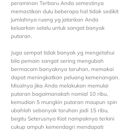
peraminan Terbaru Anda semestinya
memastikan dulu beberapa hal tidak sedikit
jumlahnya ruang yg jalankan Anda
keluarkan selalu untuk sangat banyak
putaran.
Juga sempat tidak banyak yg mengetahui
bila pemain sangat sering mengubah
bermacam banyaknya taruhan, memakai
dapat meningkatkan peluang kemenangan.
Misalnya jika Anda melakukan memulai
putaran bagaimanakah nomial 10 ribu,
kemudian 5 mungkin putaran maupun spin
ubahlah sebanyak taruhan jadi 15 ribu,
begitu Seterusnya Kiat nampaknya terkini
cukup ampuh kemendagri mendapati