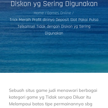
Diskon yg Sering Digunakan
Home
Games Online
Trick Meraih Profit dirinya Deposit Slot Pakai Pulsa
Telkomsel Tidak dengan Diskon yg Sering
Digunakan
Sebuah situs game judi menawari berbagai
kategori game yg Tidak serupa Diluar itu
Melampaui batas tipe permainannya sbg