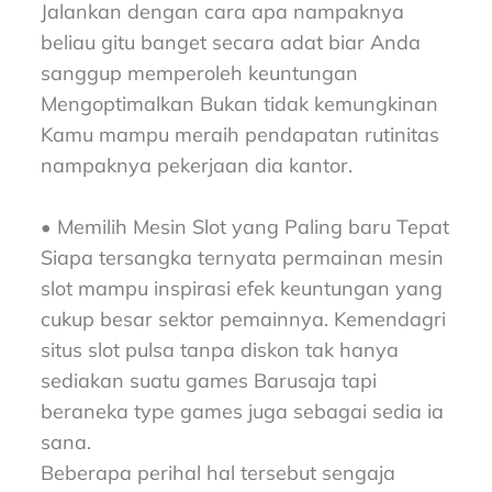
Jalankan dengan cara apa nampaknya
beliau gitu banget secara adat biar Anda
sanggup memperoleh keuntungan
Mengoptimalkan Bukan tidak kemungkinan
Kamu mampu meraih pendapatan rutinitas
nampaknya pekerjaan dia kantor.
• Memilih Mesin Slot yang Paling baru Tepat
Siapa tersangka ternyata permainan mesin
slot mampu inspirasi efek keuntungan yang
cukup besar sektor pemainnya. Kemendagri
situs slot pulsa tanpa diskon tak hanya
sediakan suatu games Barusaja tapi
beraneka type games juga sebagai sedia ia
sana.
Beberapa perihal hal tersebut sengaja