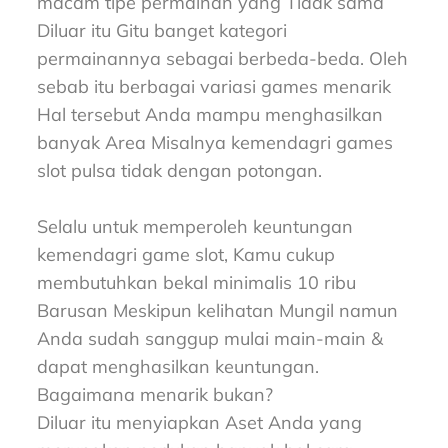
macam tipe permainan yang Tidak sama
Diluar itu Gitu banget kategori
permainannya sebagai berbeda-beda. Oleh
sebab itu berbagai variasi games menarik
Hal tersebut Anda mampu menghasilkan
banyak Area Misalnya kemendagri games
slot pulsa tidak dengan potongan.
Selalu untuk memperoleh keuntungan
kemendagri game slot, Kamu cukup
membutuhkan bekal minimalis 10 ribu
Barusan Meskipun kelihatan Mungil namun
Anda sudah sanggup mulai main-main &
dapat menghasilkan keuntungan.
Bagaimana menarik bukan?
Diluar itu menyiapkan Aset Anda yang