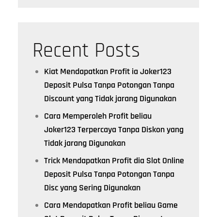
Recent Posts
Kiat Mendapatkan Profit ia Joker123
Deposit Pulsa Tanpa Potongan Tanpa
Discount yang Tidak jarang Digunakan
Cara Memperoleh Profit beliau
Joker123 Terpercaya Tanpa Diskon yang
Tidak jarang Digunakan
Trick Mendapatkan Profit dia Slot Online
Deposit Pulsa Tanpa Potongan Tanpa
Disc yang Sering Digunakan
Cara Mendapatkan Profit beliau Game