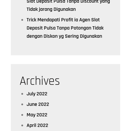
Slot Deposit Pulsa Tanpa Discount yang
Tidak jarang Digunakan
Trick Mendapati Profit ia Agen Slot
Deposit Pulsa Tanpa Potongan Tidak
dengan Diskon yg Sering Digunakan
Archives
July 2022
June 2022
May 2022
April 2022