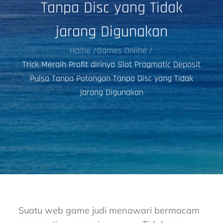
Tanpa Disc yang Tidak
jarang Digunakan
Home
Games Online
Trick Meraih Profit dirinya Slot Pragmatic Deposit
Pulsa Tanpa Potongan Tanpa Disc yang Tidak
jarang Digunakan
Suatu web game judi menawari bermacam