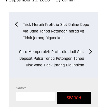
on
Post
Trick Meraih Profit ia Slot Online Depo
Via Dana Tanpa Potongan harga yg
navigation
Tidak jarang Digunakan
Cara Memperoleh Profit dia Judi Slot
Deposit Pulsa Tanpa Potongan Tanpa
Disc yang Tidak jarang Digunakan
Search
SEARCH