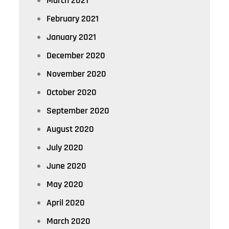
March 2021
February 2021
January 2021
December 2020
November 2020
October 2020
September 2020
August 2020
July 2020
June 2020
May 2020
April 2020
March 2020