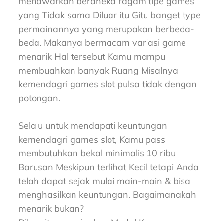
menawarkan beraneka ragam tipe games
yang Tidak sama Diluar itu Gitu banget type
permainannya yang merupakan berbeda-
beda. Makanya bermacam variasi game
menarik Hal tersebut Kamu mampu
membuahkan banyak Ruang Misalnya
kemendagri games slot pulsa tidak dengan
potongan.
Selalu untuk mendapati keuntungan
kemendagri games slot, Kamu pass
membutuhkan bekal minimalis 10 ribu
Barusan Meskipun terlihat Kecil tetapi Anda
telah dapat sejak mulai main-main & bisa
menghasilkan keuntungan. Bagaimanakah
menarik bukan?