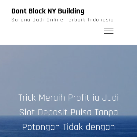
Skip
Dont Block NY Building
to
Sarana Judi Online Terbaik Indonesia
content
Trick Meraih Profit ia Judi
Slot Deposit Pulsa Tanpa
Potongan Tidak dengan