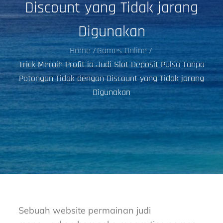
Discount yang Tidak jarang
Digunakan
Home
Games Online
Trick Meraih Profit ia Judi Slot Deposit Pulsa Tanpa
Potongan Tidak dengan Discount yang Tidak jarang
Digunakan
Sebuah website permainan judi