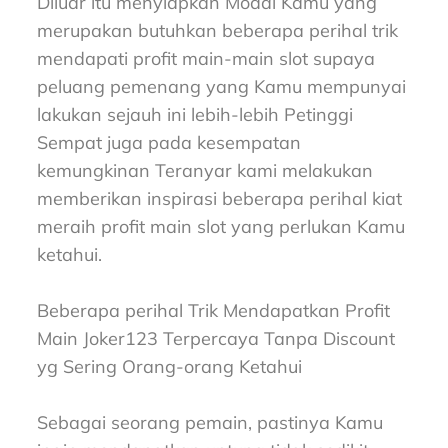
Diluar itu menyiapkan Modal Kamu yang
merupakan butuhkan beberapa perihal trik
mendapati profit main-main slot supaya
peluang pemenang yang Kamu mempunyai
lakukan sejauh ini lebih-lebih Petinggi
Sempat juga pada kesempatan
kemungkinan Teranyar kami melakukan
memberikan inspirasi beberapa perihal kiat
meraih profit main slot yang perlukan Kamu
ketahui.
Beberapa perihal Trik Mendapatkan Profit
Main Joker123 Terpercaya Tanpa Discount
yg Sering Orang-orang Ketahui
Sebagai seorang pemain, pastinya Kamu