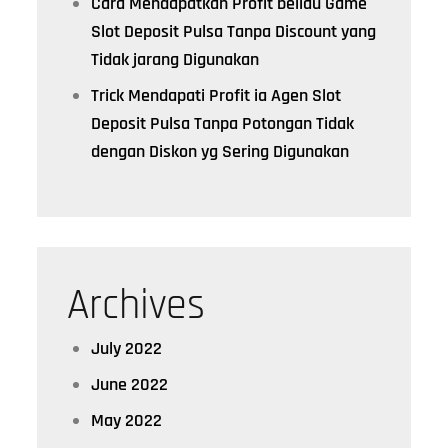
Cara Mendapatkan Profit beliau Game
Slot Deposit Pulsa Tanpa Discount yang
Tidak jarang Digunakan
Trick Mendapati Profit ia Agen Slot
Deposit Pulsa Tanpa Potongan Tidak
dengan Diskon yg Sering Digunakan
Archives
July 2022
June 2022
May 2022