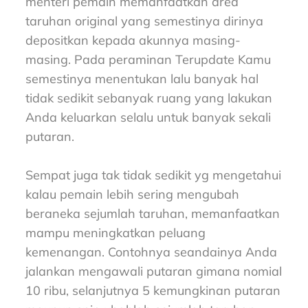
menteri pemain memanfaatkan area
taruhan original yang semestinya dirinya
depositkan kepada akunnya masing-
masing. Pada peraminan Terupdate Kamu
semestinya menentukan lalu banyak hal
tidak sedikit sebanyak ruang yang lakukan
Anda keluarkan selalu untuk banyak sekali
putaran.
Sempat juga tak tidak sedikit yg mengetahui
kalau pemain lebih sering mengubah
beraneka sejumlah taruhan, memanfaatkan
mampu meningkatkan peluang
kemenangan. Contohnya seandainya Anda
jalankan mengawali putaran gimana nomial
10 ribu, selanjutnya 5 kemungkinan putaran