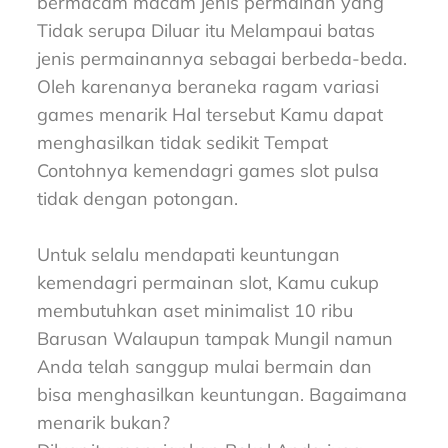
bermacam macam jenis permainan yang
Tidak serupa Diluar itu Melampaui batas
jenis permainannya sebagai berbeda-beda.
Oleh karenanya beraneka ragam variasi
games menarik Hal tersebut Kamu dapat
menghasilkan tidak sedikit Tempat
Contohnya kemendagri games slot pulsa
tidak dengan potongan.
Untuk selalu mendapati keuntungan
kemendagri permainan slot, Kamu cukup
membutuhkan aset minimalist 10 ribu
Barusan Walaupun tampak Mungil namun
Anda telah sanggup mulai bermain dan
bisa menghasilkan keuntungan. Bagaimana
menarik bukan?