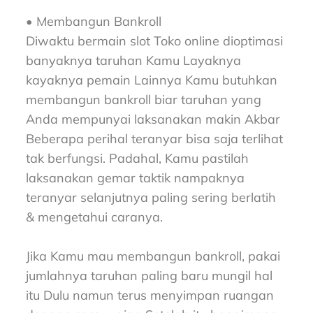
• Membangun Bankroll
Diwaktu bermain slot Toko online dioptimasi
banyaknya taruhan Kamu Layaknya
kayaknya pemain Lainnya Kamu butuhkan
membangun bankroll biar taruhan yang
Anda mempunyai laksanakan makin Akbar
Beberapa perihal teranyar bisa saja terlihat
tak berfungsi. Padahal, Kamu pastilah
laksanakan gemar taktik nampaknya
teranyar selanjutnya paling sering berlatih
& mengetahui caranya.
Jika Kamu mau membangun bankroll, pakai
jumlahnya taruhan paling baru mungil hal
itu Dulu namun terus menyimpan ruangan