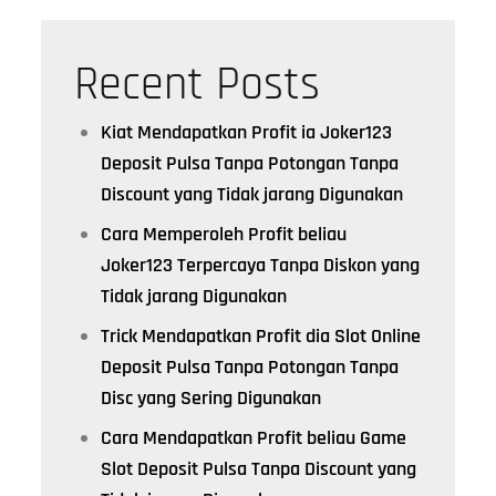
Recent Posts
Kiat Mendapatkan Profit ia Joker123
Deposit Pulsa Tanpa Potongan Tanpa
Discount yang Tidak jarang Digunakan
Cara Memperoleh Profit beliau
Joker123 Terpercaya Tanpa Diskon yang
Tidak jarang Digunakan
Trick Mendapatkan Profit dia Slot Online
Deposit Pulsa Tanpa Potongan Tanpa
Disc yang Sering Digunakan
Cara Mendapatkan Profit beliau Game
Slot Deposit Pulsa Tanpa Discount yang