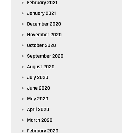
February 2021
January 2021
December 2020
November 2020
October 2020
September 2020
August 2020
July 2020
June 2020
May 2020
April 2020
March 2020
February 2020