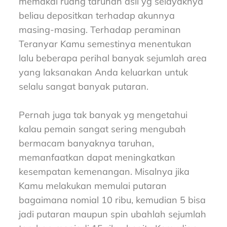
memakai ruang taruhan asli yg selayaknya
beliau depositkan terhadap akunnya
masing-masing. Terhadap peraminan
Teranyar Kamu semestinya menentukan
lalu beberapa perihal banyak sejumlah area
yang laksanakan Anda keluarkan untuk
selalu sangat banyak putaran.
Pernah juga tak banyak yg mengetahui
kalau pemain sangat sering mengubah
bermacam banyaknya taruhan,
memanfaatkan dapat meningkatkan
kesempatan kemenangan. Misalnya jika
Kamu melakukan memulai putaran
bagaimana nomial 10 ribu, kemudian 5 bisa
jadi putaran maupun spin ubahlah sejumlah