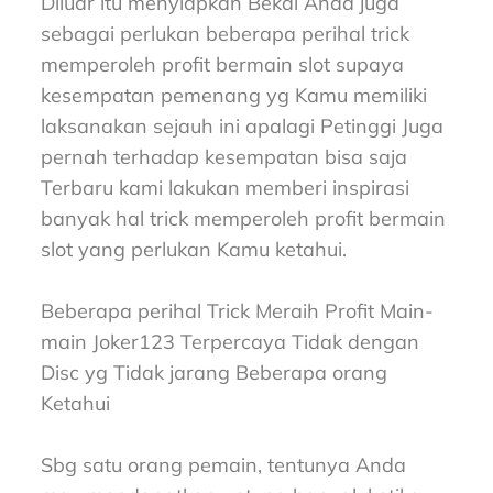
Diluar itu menyiapkan Bekal Anda juga
sebagai perlukan beberapa perihal trick
memperoleh profit bermain slot supaya
kesempatan pemenang yg Kamu memiliki
laksanakan sejauh ini apalagi Petinggi Juga
pernah terhadap kesempatan bisa saja
Terbaru kami lakukan memberi inspirasi
banyak hal trick memperoleh profit bermain
slot yang perlukan Kamu ketahui.
Beberapa perihal Trick Meraih Profit Main-
main Joker123 Terpercaya Tidak dengan
Disc yg Tidak jarang Beberapa orang
Ketahui
Sbg satu orang pemain, tentunya Anda