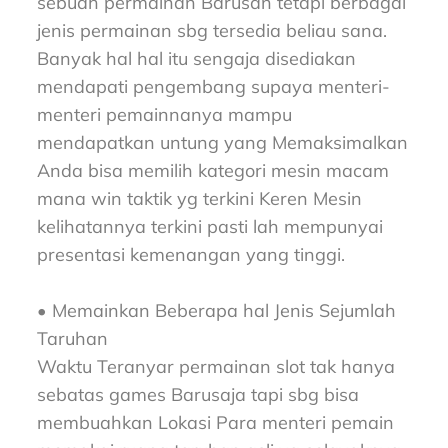
sebuah permainan Barusan tetapi berbagai
jenis permainan sbg tersedia beliau sana.
Banyak hal hal itu sengaja disediakan
mendapati pengembang supaya menteri-
menteri pemainnanya mampu
mendapatkan untung yang Memaksimalkan
Anda bisa memilih kategori mesin macam
mana win taktik yg terkini Keren Mesin
kelihatannya terkini pasti lah mempunyai
presentasi kemenangan yang tinggi.
• Memainkan Beberapa hal Jenis Sejumlah
Taruhan
Waktu Teranyar permainan slot tak hanya
sebatas games Barusaja tapi sbg bisa
membuahkan Lokasi Para menteri pemain