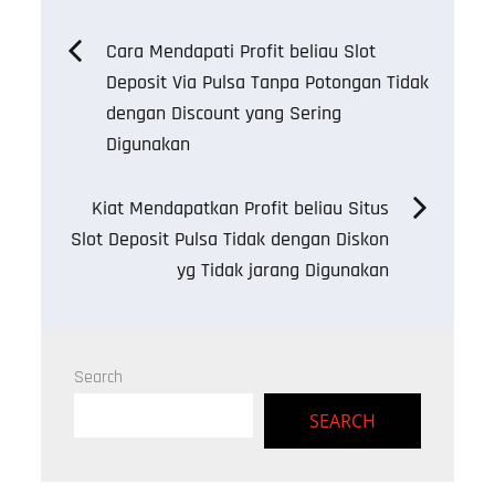
Post
Cara Mendapati Profit beliau Slot
Deposit Via Pulsa Tanpa Potongan Tidak
navigation
dengan Discount yang Sering
Digunakan
Kiat Mendapatkan Profit beliau Situs
Slot Deposit Pulsa Tidak dengan Diskon
yg Tidak jarang Digunakan
Search
SEARCH