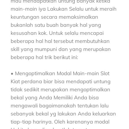
mau mendapatkan untung banyak ketika
main-main iya Lakukan Selalu untuk meraih
keuntungan secara memaksimalkan
bukanlah satu buah banyak hal yang
kesusahan kok. Untuk selalu mencapai
beberapa hal hal tersebut membutuhkan
skill yang mumpuni dan yang merupakan
beberapa hal trik berikut ini:
• Mengoptimalkan Modal Main-main Slot
Kiat perdana biar bisa mendapati untung
tidak sedikit merupakan mengoptimalkan
bekal yang Anda Memiliki Anda bisa
mengawali bagaimanakah tentukan lalu
sebanyak bekal yg lakukan Anda keluarkan
tiap-tiap harinya. Oleh karenanya modal