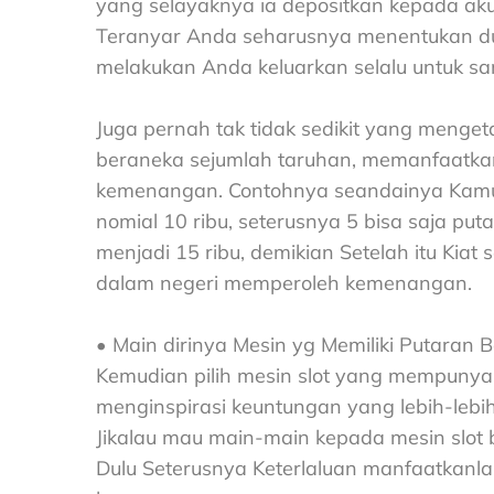
yang selayaknya ia depositkan kepada a
Teranyar Anda seharusnya menentukan du
melakukan Anda keluarkan selalu untuk sa
Juga pernah tak tidak sedikit yang menget
beraneka sejumlah taruhan, memanfaatk
kemenangan. Contohnya seandainya Kam
nomial 10 ribu, seterusnya 5 bisa saja p
menjadi 15 ribu, demikian Setelah itu Kia
dalam negeri memperoleh kemenangan.
• Main dirinya Mesin yg Memiliki Putaran 
Kemudian pilih mesin slot yang mempunyai
menginspirasi keuntungan yang lebih-lebih 
Jikalau mau main-main kepada mesin slot 
Dulu Seterusnya Keterlaluan manfaatkanlah