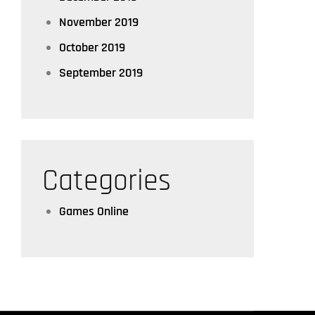
November 2019
October 2019
September 2019
Categories
Games Online