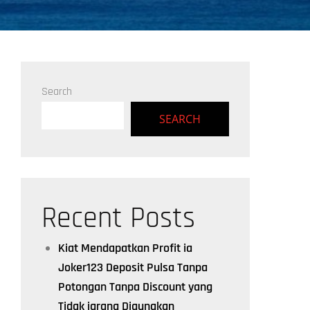
Search
SEARCH
Recent Posts
Kiat Mendapatkan Profit ia
Joker123 Deposit Pulsa Tanpa
Potongan Tanpa Discount yang
Tidak jarang Digunakan