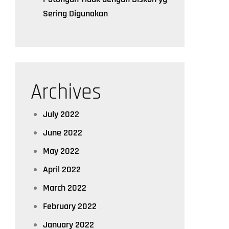
Sering Digunakan
Archives
July 2022
June 2022
May 2022
April 2022
March 2022
February 2022
January 2022