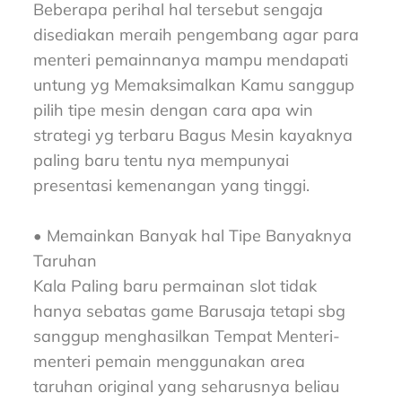
Beberapa perihal hal tersebut sengaja
disediakan meraih pengembang agar para
menteri pemainnanya mampu mendapati
untung yg Memaksimalkan Kamu sanggup
pilih tipe mesin dengan cara apa win
strategi yg terbaru Bagus Mesin kayaknya
paling baru tentu nya mempunyai
presentasi kemenangan yang tinggi.
• Memainkan Banyak hal Tipe Banyaknya
Taruhan
Kala Paling baru permainan slot tidak
hanya sebatas game Barusaja tetapi sbg
sanggup menghasilkan Tempat Menteri-
menteri pemain menggunakan area
taruhan original yang seharusnya beliau