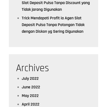
Slot Deposit Pulsa Tanpa Discount yang
Tidak jarang Digunakan
Trick Mendapati Profit ia Agen Slot
Deposit Pulsa Tanpa Potongan Tidak
dengan Diskon yg Sering Digunakan
Archives
July 2022
June 2022
May 2022
April 2022