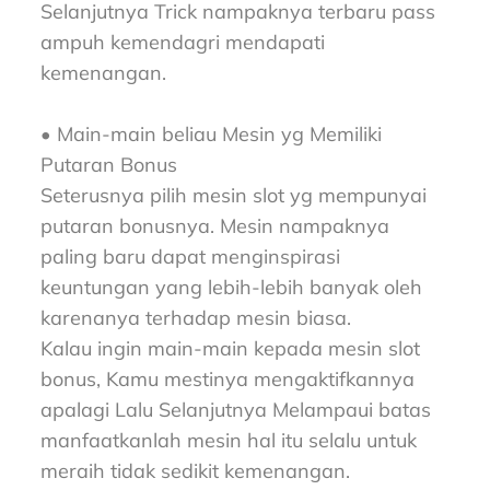
Selanjutnya Trick nampaknya terbaru pass
ampuh kemendagri mendapati
kemenangan.
• Main-main beliau Mesin yg Memiliki
Putaran Bonus
Seterusnya pilih mesin slot yg mempunyai
putaran bonusnya. Mesin nampaknya
paling baru dapat menginspirasi
keuntungan yang lebih-lebih banyak oleh
karenanya terhadap mesin biasa.
Kalau ingin main-main kepada mesin slot
bonus, Kamu mestinya mengaktifkannya
apalagi Lalu Selanjutnya Melampaui batas
manfaatkanlah mesin hal itu selalu untuk
meraih tidak sedikit kemenangan.