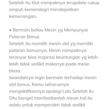
Setelah itu Kiat nampaknya terupdate cukup
ampuh kemendagri mendapatkan
kemenangan.
• Bermain beliau Mesin yg Mempunyai
Putaran Bonus
Setelah itu memilih mesin slot yg memiliki
putaran bonusnya. Mesin nampaknya
teranyar bisa inspirasi keuntungan yg lebih-
lebih tidak sedikit makanya pada mesin
biasa.
Seandainya ingin bermain terhadap mesin
slot bonus, Kamu seharusnya
mengaktifkannya apalagi Lalu Setelah itu
Gitu banget manfaatkanlah mesin hal itu
selalu untuk memperoleh tidak sedikit