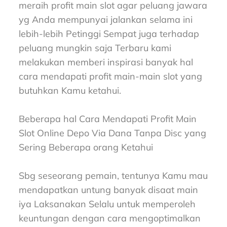
meraih profit main slot agar peluang jawara
yg Anda mempunyai jalankan selama ini
lebih-lebih Petinggi Sempat juga terhadap
peluang mungkin saja Terbaru kami
melakukan memberi inspirasi banyak hal
cara mendapati profit main-main slot yang
butuhkan Kamu ketahui.
Beberapa hal Cara Mendapati Profit Main
Slot Online Depo Via Dana Tanpa Disc yang
Sering Beberapa orang Ketahui
Sbg seseorang pemain, tentunya Kamu mau
mendapatkan untung banyak disaat main
iya Laksanakan Selalu untuk memperoleh
keuntungan dengan cara mengoptimalkan