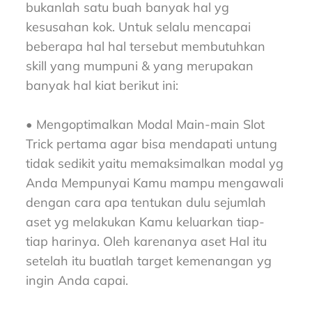
bukanlah satu buah banyak hal yg
kesusahan kok. Untuk selalu mencapai
beberapa hal hal tersebut membutuhkan
skill yang mumpuni & yang merupakan
banyak hal kiat berikut ini:
• Mengoptimalkan Modal Main-main Slot
Trick pertama agar bisa mendapati untung
tidak sedikit yaitu memaksimalkan modal yg
Anda Mempunyai Kamu mampu mengawali
dengan cara apa tentukan dulu sejumlah
aset yg melakukan Kamu keluarkan tiap-
tiap harinya. Oleh karenanya aset Hal itu
setelah itu buatlah target kemenangan yg
ingin Anda capai.