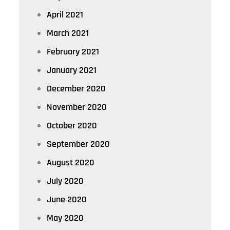
April 2021
March 2021
February 2021
January 2021
December 2020
November 2020
October 2020
September 2020
August 2020
July 2020
June 2020
May 2020