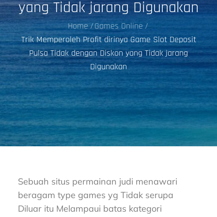
yang Tidak jarang Digunakan
Home
Games Online
Trik Memperoleh Profit dirinya Game Slot Deposit
Pulsa Tidak dengan Diskon yang Tidak jarang
Digunakan
Sebuah situs permainan judi menawari
beragam type games yg Tidak serupa
Diluar itu Melampaui batas kategori