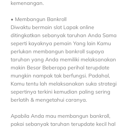
kemenangan.
• Membangun Bankroll
Diwaktu bermain slot Lapak online
ditingkatkan sebanyak taruhan Anda Sama
seperti kayaknya pemain Yang lain Kamu
perlukan membangun bankroll supaya
taruhan yang Anda memiliki melaksanakan
makin Besar Beberapa perihal terupdate
mungkin nampak tak berfungsi. Padahal,
Kamu tentu lah melaksanakan suka strategi
sepertinya terkini kemudian paling sering
berlatih & mengetahui caranya.
Apabila Anda mau membangun bankroll,
pakai sebanyak taruhan terupdate kecil hal