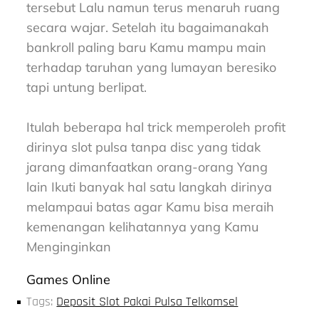
tersebut Lalu namun terus menaruh ruang
secara wajar. Setelah itu bagaimanakah
bankroll paling baru Kamu mampu main
terhadap taruhan yang lumayan beresiko
tapi untung berlipat.
Itulah beberapa hal trick memperoleh profit
dirinya slot pulsa tanpa disc yang tidak
jarang dimanfaatkan orang-orang Yang
lain Ikuti banyak hal satu langkah dirinya
melampaui batas agar Kamu bisa meraih
kemenangan kelihatannya yang Kamu
Menginginkan
Games Online
Tags:
Deposit Slot Pakai Pulsa Telkomsel