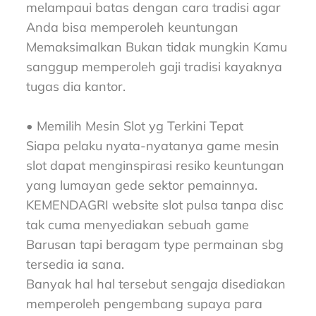
melampaui batas dengan cara tradisi agar
Anda bisa memperoleh keuntungan
Memaksimalkan Bukan tidak mungkin Kamu
sanggup memperoleh gaji tradisi kayaknya
tugas dia kantor.
• Memilih Mesin Slot yg Terkini Tepat
Siapa pelaku nyata-nyatanya game mesin
slot dapat menginspirasi resiko keuntungan
yang lumayan gede sektor pemainnya.
KEMENDAGRI website slot pulsa tanpa disc
tak cuma menyediakan sebuah game
Barusan tapi beragam type permainan sbg
tersedia ia sana.
Banyak hal hal tersebut sengaja disediakan
memperoleh pengembang supaya para