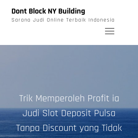
Skip
Dont Block NY Building
to
Sarana Judi Online Terbaik Indonesia
content
Trik Memperoleh Profit ia
Judi Slot Deposit Pulsa
Tanpa Discount yang Tidak