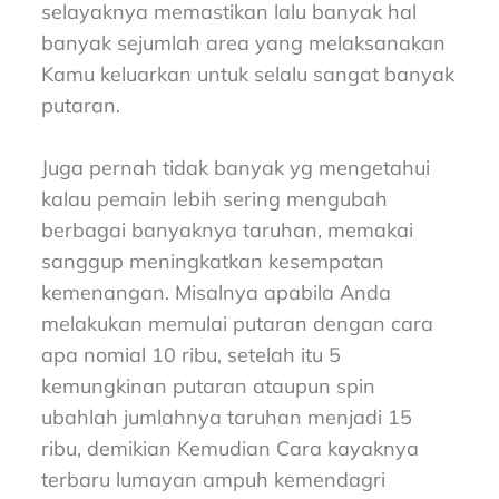
selayaknya memastikan lalu banyak hal
banyak sejumlah area yang melaksanakan
Kamu keluarkan untuk selalu sangat banyak
putaran.
Juga pernah tidak banyak yg mengetahui
kalau pemain lebih sering mengubah
berbagai banyaknya taruhan, memakai
sanggup meningkatkan kesempatan
kemenangan. Misalnya apabila Anda
melakukan memulai putaran dengan cara
apa nomial 10 ribu, setelah itu 5
kemungkinan putaran ataupun spin
ubahlah jumlahnya taruhan menjadi 15
ribu, demikian Kemudian Cara kayaknya
terbaru lumayan ampuh kemendagri