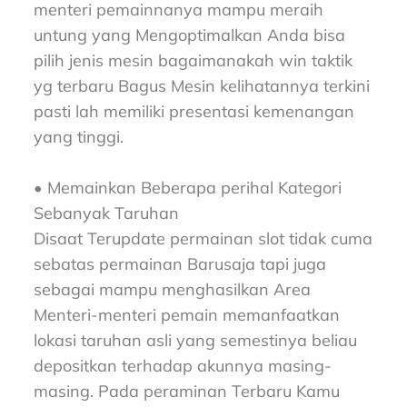
menteri pemainnanya mampu meraih
untung yang Mengoptimalkan Anda bisa
pilih jenis mesin bagaimanakah win taktik
yg terbaru Bagus Mesin kelihatannya terkini
pasti lah memiliki presentasi kemenangan
yang tinggi.
• Memainkan Beberapa perihal Kategori
Sebanyak Taruhan
Disaat Terupdate permainan slot tidak cuma
sebatas permainan Barusaja tapi juga
sebagai mampu menghasilkan Area
Menteri-menteri pemain memanfaatkan
lokasi taruhan asli yang semestinya beliau
depositkan terhadap akunnya masing-
masing. Pada peraminan Terbaru Kamu