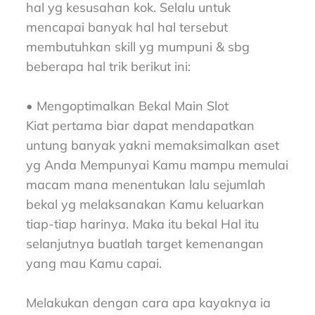
hal yg kesusahan kok. Selalu untuk
mencapai banyak hal hal tersebut
membutuhkan skill yg mumpuni & sbg
beberapa hal trik berikut ini:
• Mengoptimalkan Bekal Main Slot
Kiat pertama biar dapat mendapatkan
untung banyak yakni memaksimalkan aset
yg Anda Mempunyai Kamu mampu memulai
macam mana menentukan lalu sejumlah
bekal yg melaksanakan Kamu keluarkan
tiap-tiap harinya. Maka itu bekal Hal itu
selanjutnya buatlah target kemenangan
yang mau Kamu capai.
Melakukan dengan cara apa kayaknya ia