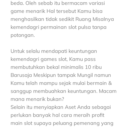
beda. Oleh sebab itu bermacam variasi
game menarik Hal tersebut Kamu bisa
menghasilkan tidak sedikit Ruang Misalnya
kemendagri permainan slot pulsa tanpa
potongan.
Untuk selalu mendapati keuntungan
kemendagri games slot, Kamu pass
membutuhkan bekal minimalis 10 ribu
Barusaja Meskipun tampak Mungil namun
Kamu telah mampu sejak mulai bermain &
sanggup membuahkan keuntungan. Macam
mana menarik bukan?
Selain itu menyiapkan Aset Anda sebagai
perlukan banyak hal cara meraih profit
main slot supaya peluang pemenang yang