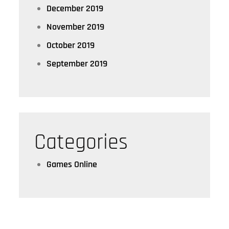
December 2019
November 2019
October 2019
September 2019
Categories
Games Online