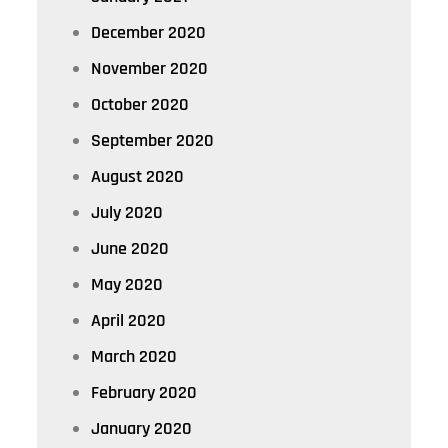
December 2020
November 2020
October 2020
September 2020
August 2020
July 2020
June 2020
May 2020
April 2020
March 2020
February 2020
January 2020