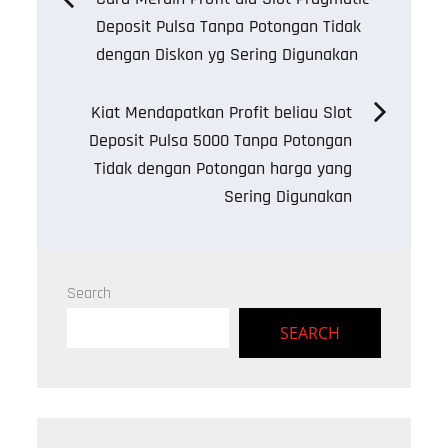
Deposit Pulsa Tanpa Potongan Tidak
navigation
dengan Diskon yg Sering Digunakan
Kiat Mendapatkan Profit beliau Slot
Deposit Pulsa 5000 Tanpa Potongan
Tidak dengan Potongan harga yang
Sering Digunakan
Search
SEARCH