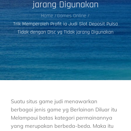
jarang Digunakan
Home
Games Online
Trik Memperoleh Profit ia Judi Slot Deposit Pulsa
Tidak dengan Disc yg Tidak jarang Digunakan
Suatu situs game judi menawarkan
berbagai jenis game yg Berlainan Diluar itu
Melampaui batas kategori permainannya
yang merupakan berbeda-beda. Maka itu