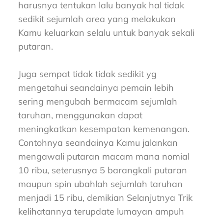
harusnya tentukan lalu banyak hal tidak
sedikit sejumlah area yang melakukan
Kamu keluarkan selalu untuk banyak sekali
putaran.
Juga sempat tidak tidak sedikit yg
mengetahui seandainya pemain lebih
sering mengubah bermacam sejumlah
taruhan, menggunakan dapat
meningkatkan kesempatan kemenangan.
Contohnya seandainya Kamu jalankan
mengawali putaran macam mana nomial
10 ribu, seterusnya 5 barangkali putaran
maupun spin ubahlah sejumlah taruhan
menjadi 15 ribu, demikian Selanjutnya Trik
kelihatannya terupdate lumayan ampuh