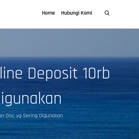
Home
Hubungi Kami
line Deposit 10rb
Digunakan
gan Disc yg Sering Digunakan