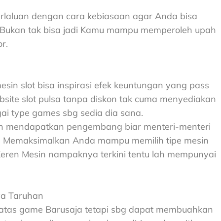
rlaluan dengan cara kebiasaan agar Anda bisa
Bukan tak bisa jadi Kamu mampu memperoleh upah
r.
in slot bisa inspirasi efek keuntungan yang pass
ite slot pulsa tanpa diskon tak cuma menyediakan
ai type games sbg sedia dia sana.
kan mendapatkan pengembang biar menteri-menteri
 Memaksimalkan Anda mampu memilih tipe mesin
Keren Mesin nampaknya terkini tentu lah mempunyai
ya Taruhan
batas game Barusaja tetapi sbg dapat membuahkan