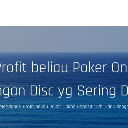
rofit beliau Poker On
ngan Disc yg Sering 
 Mendapati Profit beliau Poker Online Deposit 10rb Tidak den