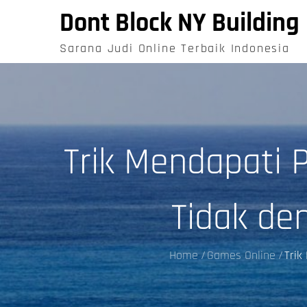
Skip
Dont Block NY Building
to
content
Sarana Judi Online Terbaik Indonesia
Trik Mendapati P
Tidak de
Home
Games Online
Trik