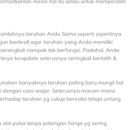
anfaatkanlah mesin hal itu selalu untuk memperoleh
i jumlahnya taruhan Anda Sama seperti sepertinya
n bankroll agar taruhan yang Anda memiliki
barangkali nampak tak berfungsi. Padahal, Anda
inya terupdate seterusnya seringkali berlatih &
gunakan banyaknya taruhan paling baru mungil hal
si dengan cara wajar. Seterusnya macam mana
erhadap taruhan yg cukup beresiko tetapi untung
a slot pulsa tanpa potongan harga yg sering