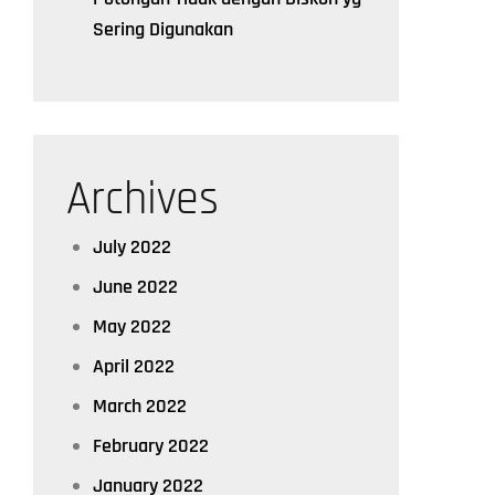
Sering Digunakan
Archives
July 2022
June 2022
May 2022
April 2022
March 2022
February 2022
January 2022