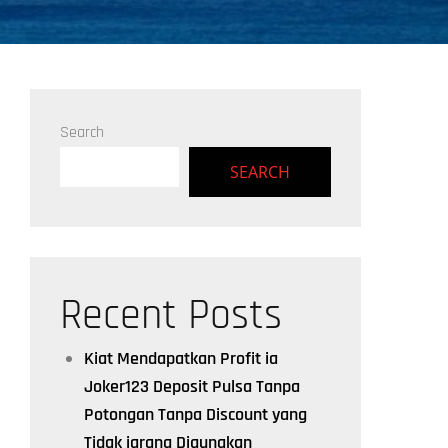
Search
SEARCH
Recent Posts
Kiat Mendapatkan Profit ia
Joker123 Deposit Pulsa Tanpa
Potongan Tanpa Discount yang
Tidak jarang Digunakan