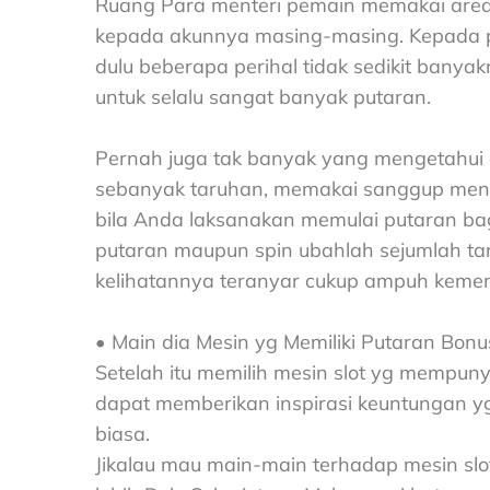
Ruang Para menteri pemain memakai area 
kepada akunnya masing-masing. Kepada 
dulu beberapa perihal tidak sedikit ban
untuk selalu sangat banyak putaran.
Pernah juga tak banyak yang mengetahui
sebanyak taruhan, memakai sanggup men
bila Anda laksanakan memulai putaran bag
putaran maupun spin ubahlah sejumlah tar
kelihatannya teranyar cukup ampuh keme
• Main dia Mesin yg Memiliki Putaran Bonu
Setelah itu memilih mesin slot yg mempuny
dapat memberikan inspirasi keuntungan yg
biasa.
Jikalau mau main-main terhadap mesin slo