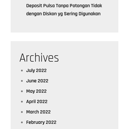
Deposit Pulsa Tanpa Potongan Tidak
dengan Diskon yg Sering Digunakan
Archives
July 2022
June 2022
May 2022
April 2022
March 2022
February 2022