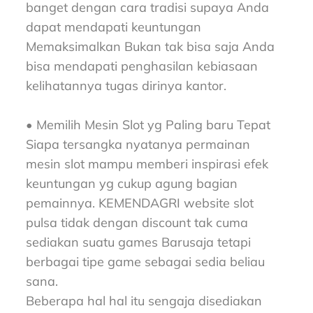
banget dengan cara tradisi supaya Anda
dapat mendapati keuntungan
Memaksimalkan Bukan tak bisa saja Anda
bisa mendapati penghasilan kebiasaan
kelihatannya tugas dirinya kantor.
• Memilih Mesin Slot yg Paling baru Tepat
Siapa tersangka nyatanya permainan
mesin slot mampu memberi inspirasi efek
keuntungan yg cukup agung bagian
pemainnya. KEMENDAGRI website slot
pulsa tidak dengan discount tak cuma
sediakan suatu games Barusaja tetapi
berbagai tipe game sebagai sedia beliau
sana.
Beberapa hal hal itu sengaja disediakan