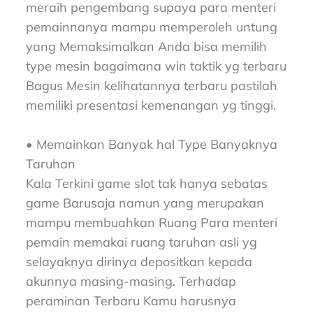
meraih pengembang supaya para menteri
pemainnanya mampu memperoleh untung
yang Memaksimalkan Anda bisa memilih
type mesin bagaimana win taktik yg terbaru
Bagus Mesin kelihatannya terbaru pastilah
memiliki presentasi kemenangan yg tinggi.
• Memainkan Banyak hal Type Banyaknya
Taruhan
Kala Terkini game slot tak hanya sebatas
game Barusaja namun yang merupakan
mampu membuahkan Ruang Para menteri
pemain memakai ruang taruhan asli yg
selayaknya dirinya depositkan kepada
akunnya masing-masing. Terhadap
peraminan Terbaru Kamu harusnya