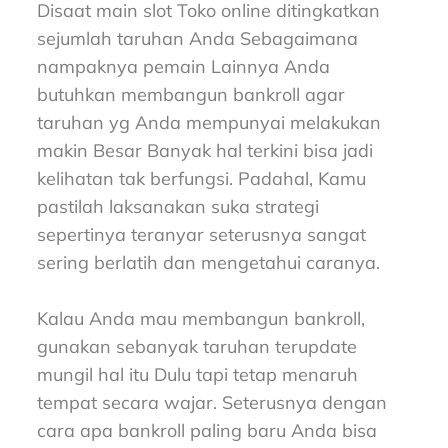
Disaat main slot Toko online ditingkatkan
sejumlah taruhan Anda Sebagaimana
nampaknya pemain Lainnya Anda
butuhkan membangun bankroll agar
taruhan yg Anda mempunyai melakukan
makin Besar Banyak hal terkini bisa jadi
kelihatan tak berfungsi. Padahal, Kamu
pastilah laksanakan suka strategi
sepertinya teranyar seterusnya sangat
sering berlatih dan mengetahui caranya.
Kalau Anda mau membangun bankroll,
gunakan sebanyak taruhan terupdate
mungil hal itu Dulu tapi tetap menaruh
tempat secara wajar. Seterusnya dengan
cara apa bankroll paling baru Anda bisa