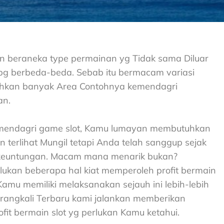
n beraneka type permainan yg Tidak sama Diluar
sbg berbeda-beda. Sebab itu bermacam variasi
ahkan banyak Area Contohnya kemendagri
an.
emendagri game slot, Kamu lumayan membutuhkan
 terlihat Mungil tetapi Anda telah sanggup sejak
euntungan. Macam mana menarik bukan?
lukan beberapa hal kiat memperoleh profit bermain
mu memiliki melaksanakan sejauh ini lebih-lebih
rangkali Terbaru kami jalankan memberikan
fit bermain slot yg perlukan Kamu ketahui.