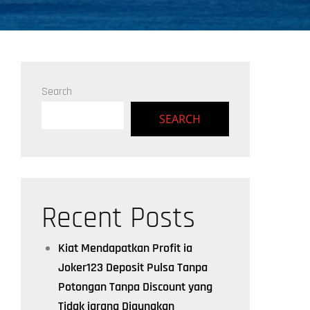
Search
SEARCH
Recent Posts
Kiat Mendapatkan Profit ia
Joker123 Deposit Pulsa Tanpa
Potongan Tanpa Discount yang
Tidak jarang Digunakan