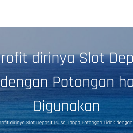
rofit dirinya Slot De
 dengan Potongan ha
Digunakan
rofit dirinya Slot Deposit Pulsa Tanpa Potongan Tidak deng