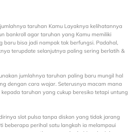
si jumlahnya taruhan Kamu Layaknya kelihatannya
 bankroll agar taruhan yang Kamu memiliki
 baru bisa jadi nampak tak berfungsi. Padahal,
nya terupdate selanjutnya paling sering berlatih &
unakan jumlahnya taruhan paling baru mungil hal
ang dengan cara wajar. Seterusnya macam mana
 kepada taruhan yang cukup beresiko tetapi untung
dirinya slot pulsa tanpa diskon yang tidak jarang
i beberapa perihal satu langkah ia melampaui