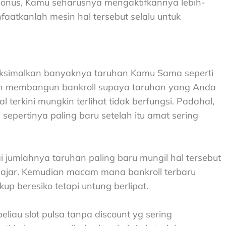
 bonus, Kamu seharusnya mengaktifkannya lebih-
aatkanlah mesin hal tersebut selalu untuk
aksimalkan banyaknya taruhan Kamu Sama seperti
an membangun bankroll supaya taruhan yang Anda
 terkini mungkin terlihat tidak berfungsi. Padahal,
sepertinya paling baru setelah itu amat sering
 jumlahnya taruhan paling baru mungil hal tersebut
wajar. Kemudian macam mana bankroll terbaru
p beresiko tetapi untung berlipat.
beliau slot pulsa tanpa discount yg sering