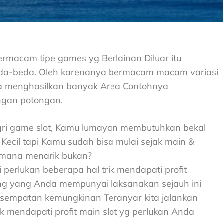
macam tipe games yg Berlainan Diluar itu
beda-beda. Oleh karenanya bermacam macam variasi
sa menghasilkan banyak Area Contohnya
ngan potongan.
gri game slot, Kamu lumayan membutuhkan bekal
Kecil tapi Kamu sudah bisa mulai sejak main &
mana menarik bukan?
perlukan beberapa hal trik mendapati profit
g yang Anda mempunyai laksanakan sejauh ini
esempatan kemungkinan Teranyar kita jalankan
ck mendapati profit main slot yg perlukan Anda