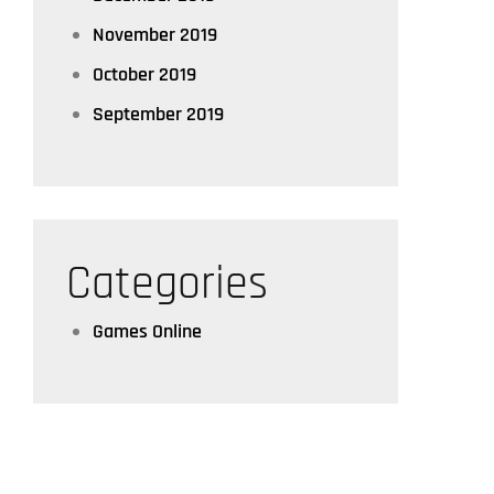
November 2019
October 2019
September 2019
Categories
Games Online