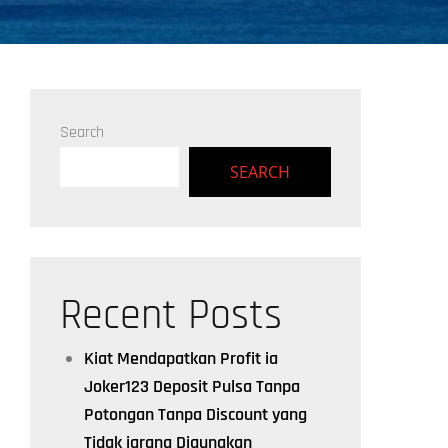
Search
SEARCH
Recent Posts
Kiat Mendapatkan Profit ia
Joker123 Deposit Pulsa Tanpa
Potongan Tanpa Discount yang
Tidak jarang Digunakan