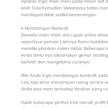
Apabila ingin main-main pada mesin slot
lebih Dulu Kemudian Melampaui batas manf
mendapati tidak sedikit kemenangan.
• Membangun Bankroll
Diwaktu main-main slot Lapak online dim
sepertinya pemain Lainnya Kamu butuhk
memiliki jalankan makin Akbar Beberapa hal
Anda tentu nya laksanakan gemar strategi 
berlatih dan mengetahui caranya.
Bila Anda ingin membangun bankroll, pakai
Lalu tapi terus menyimpan ruang secara 
Anda bisa main terhadap taruhan yang cuku
Itulah beberapa perihal trick meraih profit 