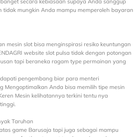
u banget secara kebiasaan supaya Anda sanggup
n tidak mungkin Anda mampu memperoleh bayaran
 mesin slot bisa menginspirasi resiko keuntungan
NDAGRI website slot pulsa tidak dengan potongan
rusan tapi beraneka ragam type permainan yang
ndapati pengembang biar para menteri
 Mengoptimalkan Anda bisa memilih tipe mesin
eren Mesin kelihatannya terkini tentu nya
inggi.
nyak Taruhan
batas game Barusaja tapi juga sebagai mampu