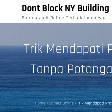
Skip
Dont Block NY Building
to
content
Sarana Judi Online Terbaik Indonesia
Trik Mendapati P
Tanpa Potonga
Home
Games Online
Trik Mendapati Pro