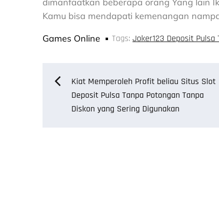
dimanfaatkan beberapa orang Yang lain Iku
Kamu bisa mendapati kemenangan nampa
Tags:
Joker123 Deposit Pulsa
Games Online
Post
Kiat Memperoleh Profit beliau Situs Slot
Deposit Pulsa Tanpa Potongan Tanpa
Diskon yang Sering Digunakan
navigation