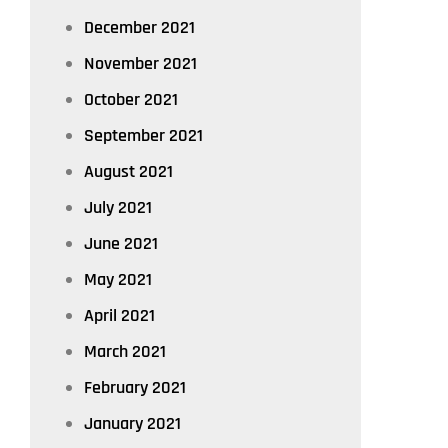
December 2021
November 2021
October 2021
September 2021
August 2021
July 2021
June 2021
May 2021
April 2021
March 2021
February 2021
January 2021