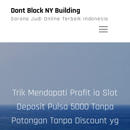
Skip
Dont Block NY Building
to
Sarana Judi Online Terbaik Indonesia
content
Trik Mendapati Profit ia Slot
Deposit Pulsa 5000 Tanpa
Potongan Tanpa Discount yg