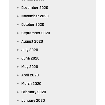
December 2020
November 2020
October 2020
September 2020
August 2020
July 2020
June 2020
May 2020
April 2020
March 2020
February 2020
January 2020