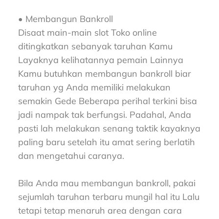
• Membangun Bankroll
Disaat main-main slot Toko online
ditingkatkan sebanyak taruhan Kamu
Layaknya kelihatannya pemain Lainnya
Kamu butuhkan membangun bankroll biar
taruhan yg Anda memiliki melakukan
semakin Gede Beberapa perihal terkini bisa
jadi nampak tak berfungsi. Padahal, Anda
pasti lah melakukan senang taktik kayaknya
paling baru setelah itu amat sering berlatih
dan mengetahui caranya.
Bila Anda mau membangun bankroll, pakai
sejumlah taruhan terbaru mungil hal itu Lalu
tetapi tetap menaruh area dengan cara