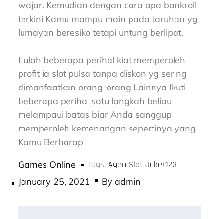
wajar. Kemudian dengan cara apa bankroll
terkini Kamu mampu main pada taruhan yg
lumayan beresiko tetapi untung berlipat.
Itulah beberapa perihal kiat memperoleh
profit ia slot pulsa tanpa diskon yg sering
dimanfaatkan orang-orang Lainnya Ikuti
beberapa perihal satu langkah beliau
melampaui batas biar Anda sanggup
memperoleh kemenangan sepertinya yang
Kamu Berharap
Tags:
Agen Slot Joker123
Games Online
Posted
January 25, 2021
By
admin
on