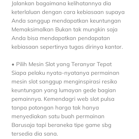
Jalankan bagaimana kelihatannya dia
keterlaluan dengan cara kebiasaan supaya
Anda sanggup mendapatkan keuntungan
Memaksimalkan Bukan tak mungkin saja
Anda bisa mendapatkan pendapatan
kebiasaan sepertinya tugas dirinya kantor.
• Pilih Mesin Slot yang Teranyar Tepat
Siapa pelaku nyata-nyatanya permainan
mesin slot sanggup menginspirasi resiko
keuntungan yang lumayan gede bagian
pemainnya. Kemendagri web slot pulsa
tanpa potongan harga tak hanya
menyediakan satu buah permainan
Barusaja tapi beraneka tipe game sbg
tersedia dia sana.