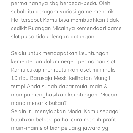
permainannya sbg berbeda-beda. Oleh
sebab itu beragam variasi game menarik
Hal tersebut Kamu bisa membuahkan tidak
sedikit Ruangan Misalnya kemendagri game
slot pulsa tidak dengan potongan.
Selalu untuk mendapatkan keuntungan
kementerian dalam negeri permainan slot,
Kamu cukup membutuhkan aset minimalis
10 ribu Barusaja Meski kelihatan Mungil
tetapi Anda sudah dapat mulai main &
mampu menghasilkan keuntungan. Macam
mana menarik bukan?
Selain itu menyiapkan Modal Kamu sebagai
butuhkan beberapa hal cara meraih profit
main-main slot biar peluang jawara yg