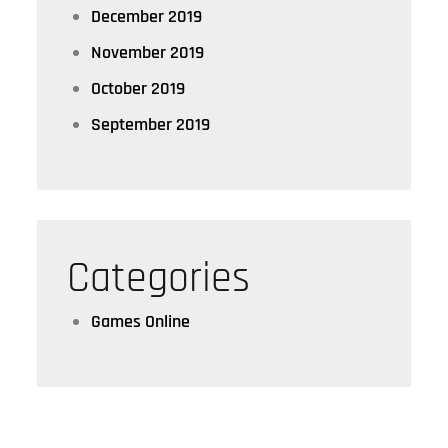
December 2019
November 2019
October 2019
September 2019
Categories
Games Online