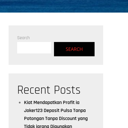
Search
SEARCH
Recent Posts
Kiat Mendapatkan Profit ia
Joker123 Deposit Pulsa Tanpa
Potongan Tanpa Discount yang
Tidak jarang Digunakan