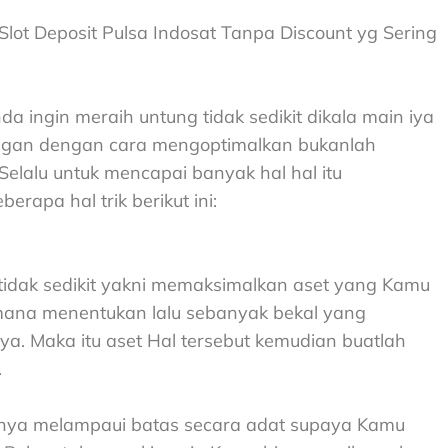
Slot Deposit Pulsa Indosat Tanpa Discount yg Sering
a ingin meraih untung tidak sedikit dikala main iya
ungan dengan cara mengoptimalkan bukanlah
Selalu untuk mencapai banyak hal hal itu
rapa hal trik berikut ini:
idak sedikit yakni memaksimalkan aset yang Kamu
na menentukan lalu sebanyak bekal yang
ya. Maka itu aset Hal tersebut kemudian buatlah
.
nya melampaui batas secara adat supaya Kamu