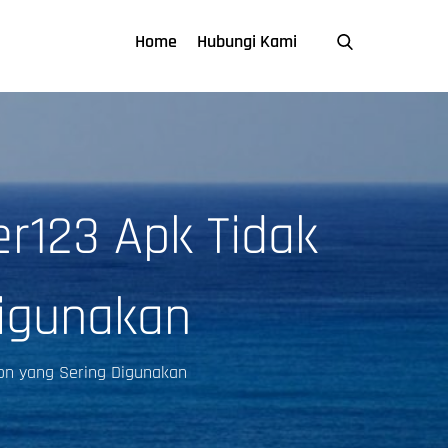
Home
Hubungi Kami
er123 Apk Tidak
Digunakan
kon yang Sering Digunakan