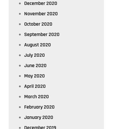
December 2020
November 2020
October 2020
September 2020
August 2020
July 2020
June 2020
May 2020
April 2020
March 2020
February 2020
January 2020
December 2019