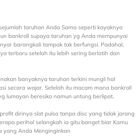
i sejumlah taruhan Anda Sama seperti kayaknya
n bankroll supaya taruhan yg Anda mempunyai
yar barangkali tampak tak berfungsi. Padahal,
a terbaru setelah itu lebih sering berlatih dan
nakan banyaknya taruhan terkini mungil hal
si secara wajar. Setelah itu macam mana bankroll
g lumayan beresiko namun untung berlipat.
rofit dirinya slot pulsa tanpa disc yang tidak jarang
erapa perihal selangkah ia gitu banget biar Kamu
 yang Anda Menginginkan