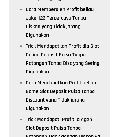
Cara Memperoleh Profit beliau
Joker123 Terpercaya Tanpa
Diskon yang Tidak jarang
Digunakan
Trick Mendapatkan Profit dia Slot
Online Deposit Pulsa Tanpa
Potongan Tanpa Disc yang Sering
Digunakan
Cara Mendapatkan Profit beliau
Game Slot Deposit Pulsa Tanpa
Discount yang Tidak jarang
Digunakan
Trick Mendapati Profit ia Agen
Slot Deposit Pulsa Tanpa
Potongan Tidak dengan Diskon yg