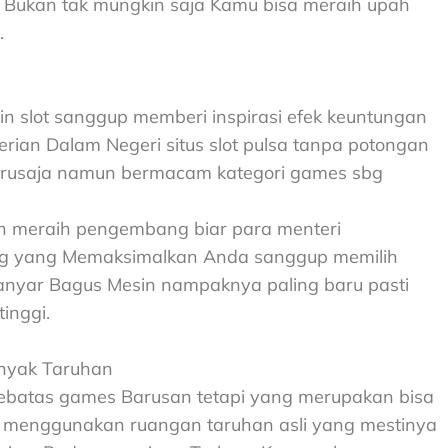
Bukan tak mungkin saja Kamu bisa meraih upah
.
n slot sanggup memberi inspirasi efek keuntungan
ian Dalam Negeri situs slot pulsa tanpa potongan
arusaja namun bermacam kategori games sbg
an meraih pengembang biar para menteri
g yang Memaksimalkan Anda sanggup memilih
ranyar Bagus Mesin nampaknya paling baru pasti
inggi.
anyak Taruhan
 sebatas games Barusan tetapi yang merupakan bisa
menggunakan ruangan taruhan asli yang mestinya