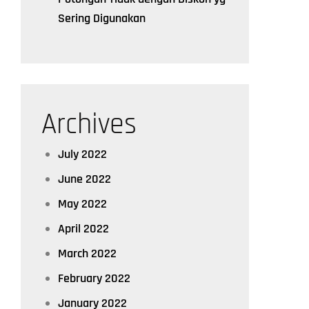
Sering Digunakan
Archives
July 2022
June 2022
May 2022
April 2022
March 2022
February 2022
January 2022