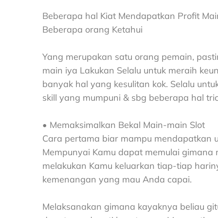
Beberapa hal Kiat Mendapatkan Profit Mai
Beberapa orang Ketahui
Yang merupakan satu orang pemain, past
main iya Lakukan Selalu untuk meraih ke
banyak hal yang kesulitan kok. Selalu un
skill yang mumpuni & sbg beberapa hal trick
• Memaksimalkan Bekal Main-main Slot
Cara pertama biar mampu mendapatkan u
Mempunyai Kamu dapat memulai gimana 
melakukan Kamu keluarkan tiap-tiap hariny
kemenangan yang mau Anda capai.
Melaksanakan gimana kayaknya beliau gi