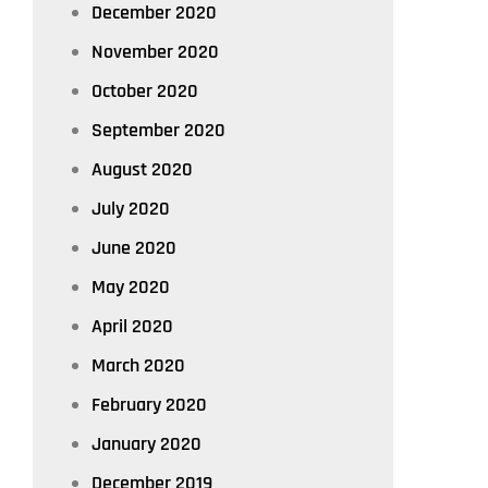
December 2020
November 2020
October 2020
September 2020
August 2020
July 2020
June 2020
May 2020
April 2020
March 2020
February 2020
January 2020
December 2019