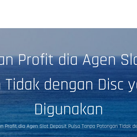
n Profit dia Agen Sl
Tidak dengan Disc y
Digunakan
n Profit dia Agen Slot Deposit Pulsa Tanpa Potongan Tidak d