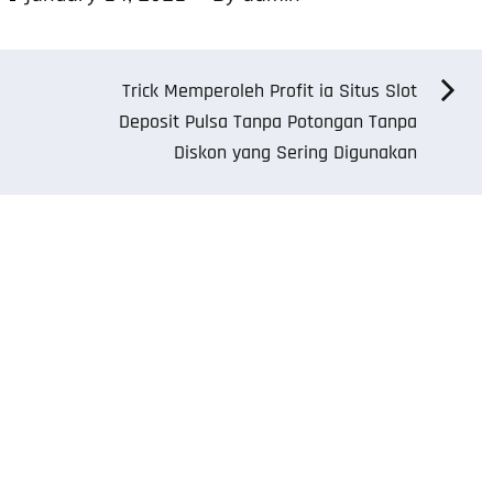
on
Trick Memperoleh Profit ia Situs Slot
Deposit Pulsa Tanpa Potongan Tanpa
Diskon yang Sering Digunakan