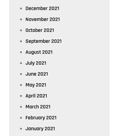
December 2021
November 2021
October 2021
September 2021
August 2021
July 2021
June 2021
May 2021
April 2021
March 2021
February 2021
January 2021