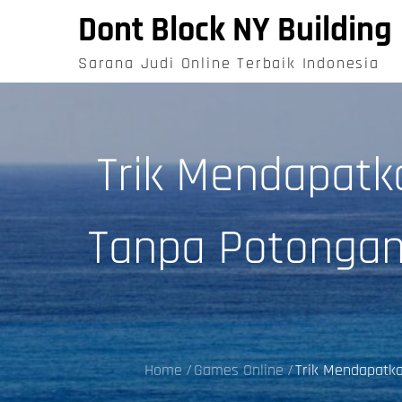
Skip
Dont Block NY Building
to
content
Sarana Judi Online Terbaik Indonesia
Trik Mendapatka
Tanpa Potongan 
Home
Games Online
Trik Mendapatka