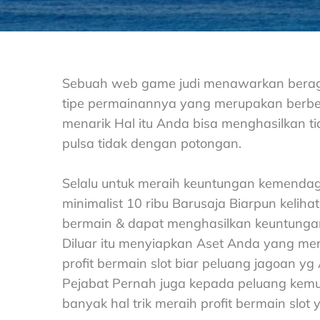
Sebuah web game judi menawarkan beragam
tipe permainannya yang merupakan berbed
menarik Hal itu Anda bisa menghasilkan t
pulsa tidak dengan potongan.
Selalu untuk meraih keuntungan kemendag
minimalist 10 ribu Barusaja Biarpun kelihat
bermain & dapat menghasilkan keuntunga
Diluar itu menyiapkan Aset Anda yang me
profit bermain slot biar peluang jagoan y
Pejabat Pernah juga kepada peluang kemu
banyak hal trik meraih profit bermain slot