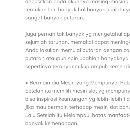
depositkan pada akunnya masing-masing
tentukan lalu banyak hal banyak jumlahny
sangat banyak putaran.
Juga pernah tak banyak yg mengetahui ap
sejumlah taruhan, memakai dapat mening
Anda lakukan memulai putaran dengan cara
putaran ataupun spin ubahlah banyaknya ta
sepertinya teranyar cukup ampuh kemen
• Bermain dia Mesin yang Mempunyai Put
Setelah itu memilih mesin slot yg mempun
bisa inspirasi keuntungan yg lebih-lebih ti
Jika mau bermain terhadap mesin slot bon
Lalu Setelah itu Melampaui batas manfaat
banyak kemenangan.