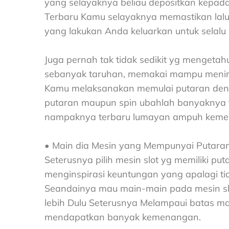
yang selayaknya beliau depositkan kepa
Terbaru Kamu selayaknya memastikan lalu 
yang lakukan Anda keluarkan untuk selalu 
Juga pernah tak tidak sedikit yg mengeta
sebanyak taruhan, memakai mampu menin
Kamu melaksanakan memulai putaran denga
putaran maupun spin ubahlah banyaknya t
nampaknya terbaru lumayan ampuh kemen
• Main dia Mesin yang Mempunyai Putara
Seterusnya pilih mesin slot yg memiliki p
menginspirasi keuntungan yang apalagi tid
Seandainya mau main-main pada mesin slo
lebih Dulu Seterusnya Melampaui batas man
mendapatkan banyak kemenangan.