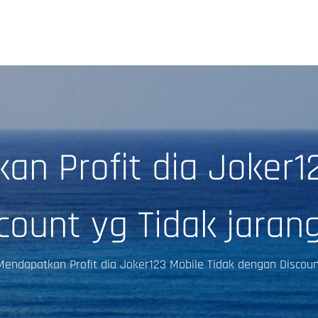
an Profit dia Joker1
count yg Tidak jaran
 Mendapatkan Profit dia Joker123 Mobile Tidak dengan Discou