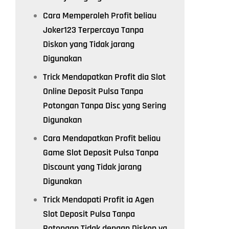
Cara Memperoleh Profit beliau
Joker123 Terpercaya Tanpa
Diskon yang Tidak jarang
Digunakan
Trick Mendapatkan Profit dia Slot
Online Deposit Pulsa Tanpa
Potongan Tanpa Disc yang Sering
Digunakan
Cara Mendapatkan Profit beliau
Game Slot Deposit Pulsa Tanpa
Discount yang Tidak jarang
Digunakan
Trick Mendapati Profit ia Agen
Slot Deposit Pulsa Tanpa
Potongan Tidak dengan Diskon yg