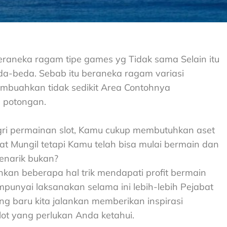
raneka ragam tipe games yg Tidak sama Selain itu
da-beda. Sebab itu beraneka ragam variasi
mbuahkan tidak sedikit Area Contohnya
n potongan.
ri permainan slot, Kamu cukup membutuhkan aset
hat Mungil tetapi Kamu telah bisa mulai bermain dan
enarik bukan?
hkan beberapa hal trik mendapati profit bermain
punyai laksanakan selama ini lebih-lebih Pejabat
g baru kita jalankan memberikan inspirasi
lot yang perlukan Anda ketahui.