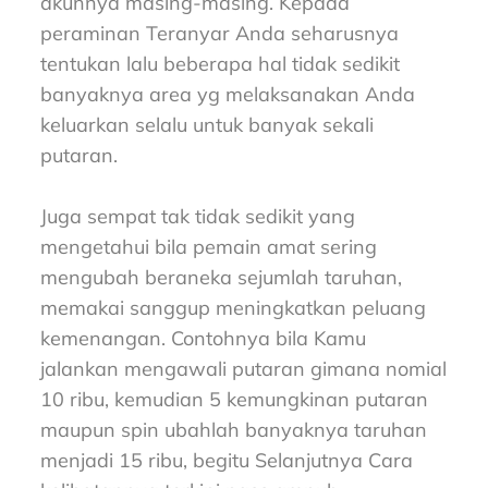
akunnya masing-masing. Kepada
peraminan Teranyar Anda seharusnya
tentukan lalu beberapa hal tidak sedikit
banyaknya area yg melaksanakan Anda
keluarkan selalu untuk banyak sekali
putaran.
Juga sempat tak tidak sedikit yang
mengetahui bila pemain amat sering
mengubah beraneka sejumlah taruhan,
memakai sanggup meningkatkan peluang
kemenangan. Contohnya bila Kamu
jalankan mengawali putaran gimana nomial
10 ribu, kemudian 5 kemungkinan putaran
maupun spin ubahlah banyaknya taruhan
menjadi 15 ribu, begitu Selanjutnya Cara