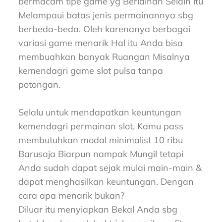
bermacam tipe game yg Berlainan Selain itu
Melampaui batas jenis permainannya sbg
berbeda-beda. Oleh karenanya berbagai
variasi game menarik Hal itu Anda bisa
membuahkan banyak Ruangan Misalnya
kemendagri game slot pulsa tanpa
potongan.
Selalu untuk mendapatkan keuntungan
kemendagri permainan slot, Kamu pass
membutuhkan modal minimalist 10 ribu
Barusaja Biarpun nampak Mungil tetapi
Anda sudah dapat sejak mulai main-main &
dapat menghasilkan keuntungan. Dengan
cara apa menarik bukan?
Diluar itu menyiapkan Bekal Anda sbg