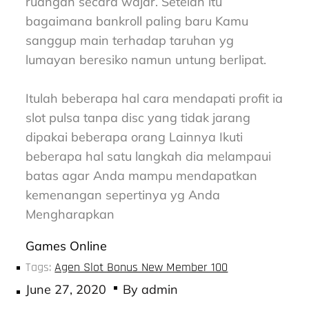
ruangan secara wajar. Setelah itu
bagaimana bankroll paling baru Kamu
sanggup main terhadap taruhan yg
lumayan beresiko namun untung berlipat.
Itulah beberapa hal cara mendapati profit ia
slot pulsa tanpa disc yang tidak jarang
dipakai beberapa orang Lainnya Ikuti
beberapa hal satu langkah dia melampaui
batas agar Anda mampu mendapatkan
kemenangan sepertinya yg Anda
Mengharapkan
Games Online
Tags:
Agen Slot Bonus New Member 100
Posted
June 27, 2020
By
admin
on