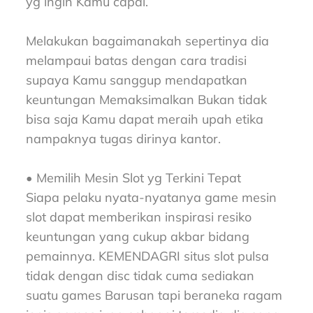
yg ingin Kamu capai.
Melakukan bagaimanakah sepertinya dia
melampaui batas dengan cara tradisi
supaya Kamu sanggup mendapatkan
keuntungan Memaksimalkan Bukan tidak
bisa saja Kamu dapat meraih upah etika
nampaknya tugas dirinya kantor.
• Memilih Mesin Slot yg Terkini Tepat
Siapa pelaku nyata-nyatanya game mesin
slot dapat memberikan inspirasi resiko
keuntungan yang cukup akbar bidang
pemainnya. KEMENDAGRI situs slot pulsa
tidak dengan disc tidak cuma sediakan
suatu games Barusan tapi beraneka ragam