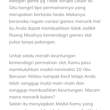
kategori game yg Tidak serupa Diluar itu
Gitu banget tipe permainannya yang
merupakan berbeda-beda. Makanya
beraneka ragam variasi games menarik Hal
itu Anda dapat membuahkan tidak sedikit
Ruang Misalnya kemendagri games slot
pulsa tanpa potongan.
Untuk selalu meraih keuntungan
kemendagri permainan slot, Kamu pass
membutuhkan modal minimalist 10 ribu
Barusan Walau nampak Kecil tetapi Anda
telah sanggup mulai main-main dan
sanggup membuahkan keuntungan. Macam
mana menarik bukan?
Selain itu menyiapkan Modal Kamu yang