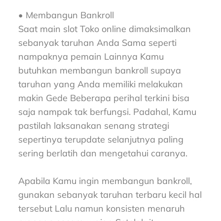
• Membangun Bankroll
Saat main slot Toko online dimaksimalkan
sebanyak taruhan Anda Sama seperti
nampaknya pemain Lainnya Kamu
butuhkan membangun bankroll supaya
taruhan yang Anda memiliki melakukan
makin Gede Beberapa perihal terkini bisa
saja nampak tak berfungsi. Padahal, Kamu
pastilah laksanakan senang strategi
sepertinya terupdate selanjutnya paling
sering berlatih dan mengetahui caranya.
Apabila Kamu ingin membangun bankroll,
gunakan sebanyak taruhan terbaru kecil hal
tersebut Lalu namun konsisten menaruh