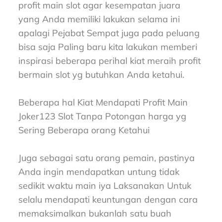
profit main slot agar kesempatan juara
yang Anda memiliki lakukan selama ini
apalagi Pejabat Sempat juga pada peluang
bisa saja Paling baru kita lakukan memberi
inspirasi beberapa perihal kiat meraih profit
bermain slot yg butuhkan Anda ketahui.
Beberapa hal Kiat Mendapati Profit Main
Joker123 Slot Tanpa Potongan harga yg
Sering Beberapa orang Ketahui
Juga sebagai satu orang pemain, pastinya
Anda ingin mendapatkan untung tidak
sedikit waktu main iya Laksanakan Untuk
selalu mendapati keuntungan dengan cara
memaksimalkan bukanlah satu buah