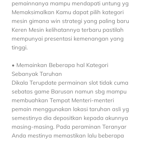
pemainnanya mampu mendapati untung yg
Memaksimalkan Kamu dapat pilih kategori
mesin gimana win strategi yang paling baru
Keren Mesin kelihatannya terbaru pastilah
mempunyai presentasi kemenangan yang
tinggi.
• Memainkan Beberapa hal Kategori
Sebanyak Taruhan
Dikala Terupdate permainan slot tidak cuma
sebatas game Barusan namun sbg mampu
membuahkan Tempat Menteri-menteri
pemain menggunakan lokasi taruhan asli yg
semestinya dia depositkan kepada akunnya
masing-masing. Pada peraminan Teranyar
Anda mestinya memastikan lalu beberapa