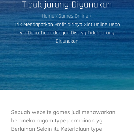
Tidak jarang Digunakan
Home
Games Online
Trik Mendapatkan Profit dirinya Slot Online Depo
Via Dana Tidak dengan Disc yg Tidak jarang
Digunakan
Sebuah website games judi menawarkan
beraneka ragam type permainan yg
Berlainan Selain itu Keterlaluan type