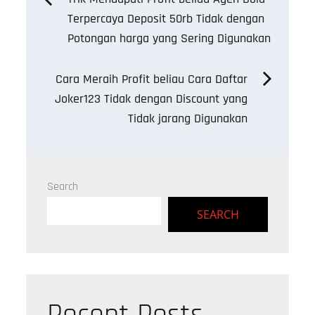
Terpercaya Deposit 50rb Tidak dengan
navigation
Potongan harga yang Sering Digunakan
Cara Meraih Profit beliau Cara Daftar
Joker123 Tidak dengan Discount yang
Tidak jarang Digunakan
Search
SEARCH