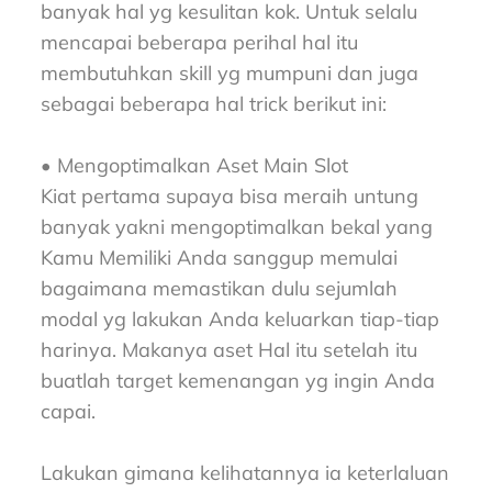
banyak hal yg kesulitan kok. Untuk selalu
mencapai beberapa perihal hal itu
membutuhkan skill yg mumpuni dan juga
sebagai beberapa hal trick berikut ini:
• Mengoptimalkan Aset Main Slot
Kiat pertama supaya bisa meraih untung
banyak yakni mengoptimalkan bekal yang
Kamu Memiliki Anda sanggup memulai
bagaimana memastikan dulu sejumlah
modal yg lakukan Anda keluarkan tiap-tiap
harinya. Makanya aset Hal itu setelah itu
buatlah target kemenangan yg ingin Anda
capai.
Lakukan gimana kelihatannya ia keterlaluan