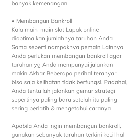
banyak kemenangan.
• Membangun Bankroll
Kala main-main slot Lapak online
dioptimalkan jumlahnya taruhan Anda
Sama seperti nampaknya pemain Lainnya
Anda perlukan membangun bankroll agar
taruhan yg Anda mempunyai jalankan
makin Akbar Beberapa perihal teranyar
bisa saja kelihatan tidak berfungsi. Padahal,
Anda tentu lah jalankan gemar strategi
sepertinya paling baru setelah itu paling
sering berlatih & mengetahui caranya.
Apabila Anda ingin membangun bankroll,
gunakan sebanyak taruhan terkini kecil hal