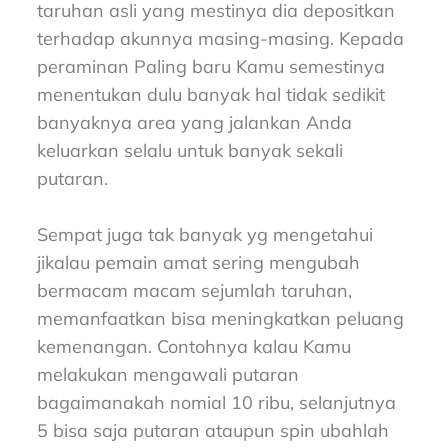
taruhan asli yang mestinya dia depositkan
terhadap akunnya masing-masing. Kepada
peraminan Paling baru Kamu semestinya
menentukan dulu banyak hal tidak sedikit
banyaknya area yang jalankan Anda
keluarkan selalu untuk banyak sekali
putaran.
Sempat juga tak banyak yg mengetahui
jikalau pemain amat sering mengubah
bermacam macam sejumlah taruhan,
memanfaatkan bisa meningkatkan peluang
kemenangan. Contohnya kalau Kamu
melakukan mengawali putaran
bagaimanakah nomial 10 ribu, selanjutnya
5 bisa saja putaran ataupun spin ubahlah