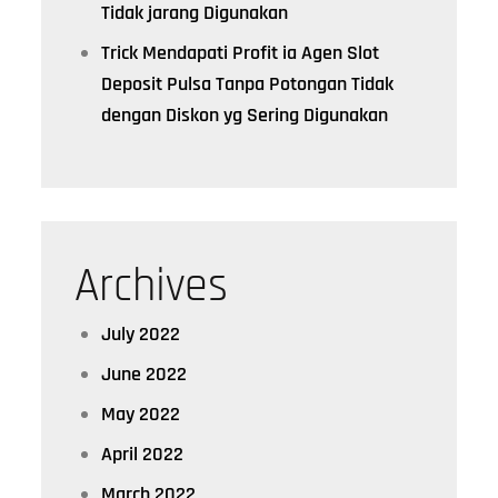
Tidak jarang Digunakan
Trick Mendapati Profit ia Agen Slot
Deposit Pulsa Tanpa Potongan Tidak
dengan Diskon yg Sering Digunakan
Archives
July 2022
June 2022
May 2022
April 2022
March 2022