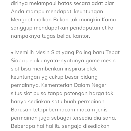
dirinya melampaui batas secara adat biar
Anda mampu mendapati keuntungan
Mengoptimalkan Bukan tak mungkin Kamu
sanggup mendapatkan pendapatan etika
nampaknya tugas beliau kantor.
• Memilih Mesin Slot yang Paling baru Tepat
Siapa pelaku nyata-nyatanya game mesin
slot bisa memberikan inspirasi efek
keuntungan yg cukup besar bidang
pemainnya. Kementerian Dalam Negeri
situs slot pulsa tanpa potongan harga tak
hanya sediakan satu buah permainan
Barusan tetapi bermacam macam jenis
permainan juga sebagai tersedia dia sana.
Beberapa hal hal itu sengaja disediakan