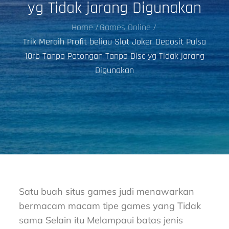
yg Tidak jarang Digunakan
Home
Games Online
Trik Meraih Profit beliau Slot Joker Deposit Pulsa
10rb Tanpa Potongan Tanpa Disc yg Tidak jarang
Digunakan
Satu buah situs games judi menawarkan
bermacam macam tipe games yang Tidak
sama Selain itu Melampaui batas jenis