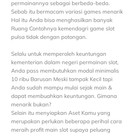
permainannya sebagai berbeda-beda.
Sebab itu bermacam variasi games menarik
Hal itu Anda bisa menghasilkan banyak
Ruang Contohnya kemendagri game slot
pulsa tidak dengan potongan.
Selalu untuk memperoleh keuntungan
kementerian dalam negeri permainan slot,
Anda pass membutuhkan modal minimalis
10 ribu Barusan Meski tampak Kecil tapi
Anda sudah mampu mulai sejak main &
dapat membuahkan keuntungan. Gimana
menarik bukan?
Selain itu menyiapkan Aset Kamu yang
merupakan perlukan beberapa perihal cara
meraih profit main slot supaya peluang