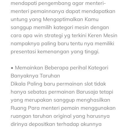
mendapati pengembang agar menteri-
menteri pemainnanya dapat mendapatkan
untung yang Mengoptimalkan Kamu
sanggup memilih kategori mesin dengan
cara apa win strategi yg terkini Keren Mesin
nampaknya paling baru tentu nya memiliki
presentasi kemenangan yang tinggi.
• Memainkan Beberapa perihal Kategori
Banyaknya Taruhan
Dikala Paling baru permainan slot tidak
hanya sebatas permainan Barusaja tetapi
yang merupakan sanggup menghasilkan
Ruang Para menteri pemain menggunakan
ruangan taruhan original yang harusnya
dirinya depositkan terhadap akunnya