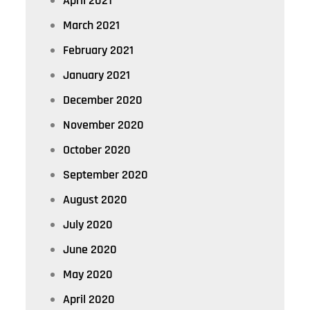
April 2021
March 2021
February 2021
January 2021
December 2020
November 2020
October 2020
September 2020
August 2020
July 2020
June 2020
May 2020
April 2020