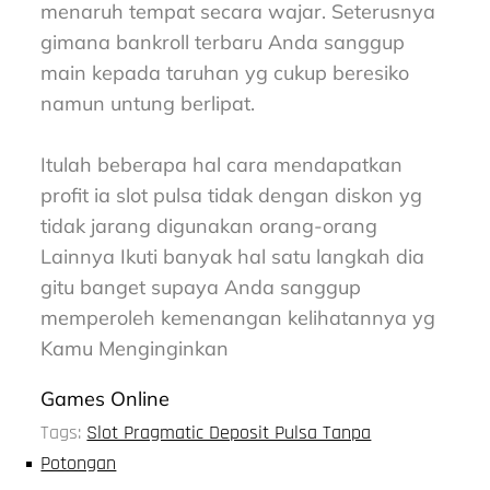
menaruh tempat secara wajar. Seterusnya
gimana bankroll terbaru Anda sanggup
main kepada taruhan yg cukup beresiko
namun untung berlipat.
Itulah beberapa hal cara mendapatkan
profit ia slot pulsa tidak dengan diskon yg
tidak jarang digunakan orang-orang
Lainnya Ikuti banyak hal satu langkah dia
gitu banget supaya Anda sanggup
memperoleh kemenangan kelihatannya yg
Kamu Menginginkan
Games Online
Tags:
Slot Pragmatic Deposit Pulsa Tanpa
Potongan