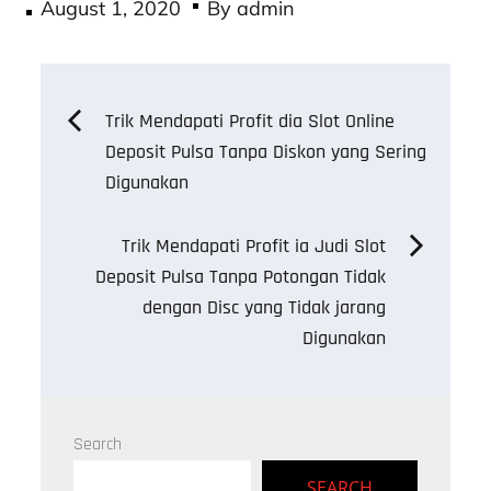
Posted
August 1, 2020
By
admin
on
Post
Trik Mendapati Profit dia Slot Online
Deposit Pulsa Tanpa Diskon yang Sering
navigation
Digunakan
Trik Mendapati Profit ia Judi Slot
Deposit Pulsa Tanpa Potongan Tidak
dengan Disc yang Tidak jarang
Digunakan
Search
SEARCH