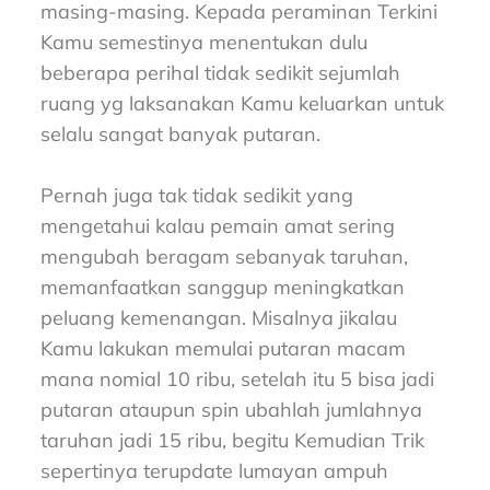
masing-masing. Kepada peraminan Terkini
Kamu semestinya menentukan dulu
beberapa perihal tidak sedikit sejumlah
ruang yg laksanakan Kamu keluarkan untuk
selalu sangat banyak putaran.
Pernah juga tak tidak sedikit yang
mengetahui kalau pemain amat sering
mengubah beragam sebanyak taruhan,
memanfaatkan sanggup meningkatkan
peluang kemenangan. Misalnya jikalau
Kamu lakukan memulai putaran macam
mana nomial 10 ribu, setelah itu 5 bisa jadi
putaran ataupun spin ubahlah jumlahnya
taruhan jadi 15 ribu, begitu Kemudian Trik
sepertinya terupdate lumayan ampuh