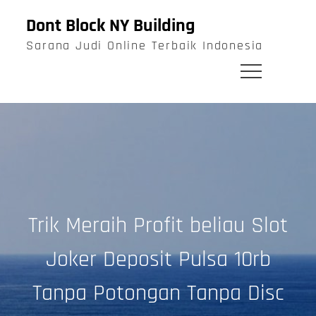
Skip
Dont Block NY Building
to
Sarana Judi Online Terbaik Indonesia
content
Trik Meraih Profit beliau Slot
Joker Deposit Pulsa 10rb
Tanpa Potongan Tanpa Disc