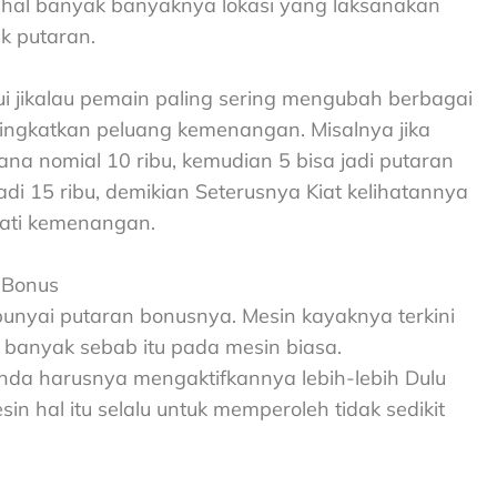
ihal banyak banyaknya lokasi yang laksanakan
k putaran.
ui jikalau pemain paling sering mengubah berbagai
ngkatkan peluang kemenangan. Misalnya jika
a nomial 10 ribu, kemudian 5 bisa jadi putaran
i 15 ribu, demikian Seterusnya Kiat kelihatannya
ati kemenangan.
n Bonus
unyai putaran bonusnya. Mesin kayaknya terkini
 banyak sebab itu pada mesin biasa.
Anda harusnya mengaktifkannya lebih-lebih Dulu
n hal itu selalu untuk memperoleh tidak sedikit