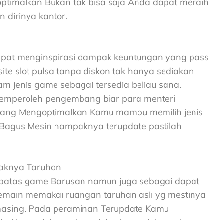
timalkan Bukan tak bisa saja Anda dapat meraih
 dirinya kantor.
dapat menginspirasi dampak keuntungan yang pass
te slot pulsa tanpa diskon tak hanya sediakan
 jenis game sebagai tersedia beliau sana.
 memperoleh pengembang biar para menteri
ang Mengoptimalkan Kamu mampu memilih jenis
 Bagus Mesin nampaknya terupdate pastilah
yaknya Taruhan
sebatas game Barusan namun juga sebagai dapat
emain memakai ruangan taruhan asli yg mestinya
masing. Pada peraminan Terupdate Kamu