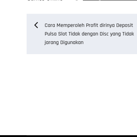
Post
Cara Memperoleh Profit dirinya Deposit
Pulsa Slot Tidak dengan Disc yang Tidak
jarang Digunakan
navigation