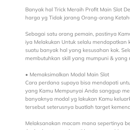
Banyak hal Trick Meraih Profit Main Slot
harga yg Tidak jarang Orang-orang Ketah
Sebagai satu orang pemain, pastinya Kam
iya Melakukan Untuk selalu mendapatkan
suatu banyak hal yang kesusahan kok. Sela
membutuhkan skill yang mumpuni & yang me
• Memaksimalkan Modal Main Slot
Cara perdana supaya bisa mendapati untu
yang Kamu Mempunyai Anda sanggup men
banyaknya modal yg lakukan Kamu keluark
tersebut seterusnya buatlah target kemen
Melaksanakan macam mana sepertinya beli