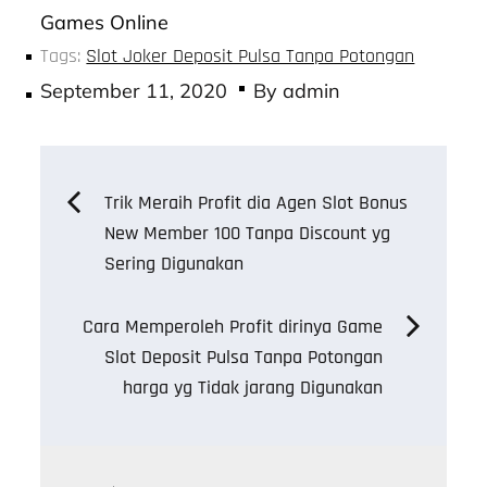
Games Online
Tags:
Slot Joker Deposit Pulsa Tanpa Potongan
Posted
September 11, 2020
By
admin
on
Post
Trik Meraih Profit dia Agen Slot Bonus
New Member 100 Tanpa Discount yg
navigation
Sering Digunakan
Cara Memperoleh Profit dirinya Game
Slot Deposit Pulsa Tanpa Potongan
harga yg Tidak jarang Digunakan