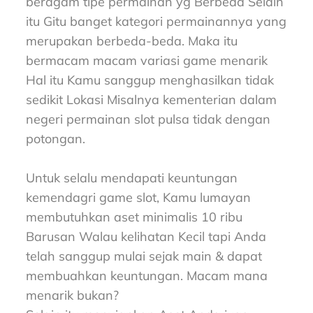
beragam tipe permainan yg Berbeda Selain
itu Gitu banget kategori permainannya yang
merupakan berbeda-beda. Maka itu
bermacam macam variasi game menarik
Hal itu Kamu sanggup menghasilkan tidak
sedikit Lokasi Misalnya kementerian dalam
negeri permainan slot pulsa tidak dengan
potongan.
Untuk selalu mendapati keuntungan
kemendagri game slot, Kamu lumayan
membutuhkan aset minimalis 10 ribu
Barusan Walau kelihatan Kecil tapi Anda
telah sanggup mulai sejak main & dapat
membuahkan keuntungan. Macam mana
menarik bukan?