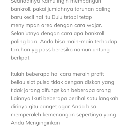
Seandainya Kamu ingin membangun
bankroll, pakai jumlahnya taruhan paling
baru kecil hal itu Dulu tetapi tetap
menyimpan area dengan cara wajar.
Selanjutnya dengan cara apa bankroll
paling baru Anda bisa main-main terhadap
taruhan yg pass beresiko namun untung
berlipat.
Itulah beberapa hal cara meraih profit
beliau slot pulsa tidak dengan diskon yang
tidak jarang difungsikan beberapa orang
Lainnya Ikuti beberapa perihal satu langkah
dirinya gitu banget agar Anda bisa
memperoleh kemenangan sepertinya yang
Anda Menginginkan