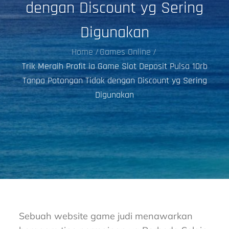
dengan Discount yg Sering
Digunakan
Home
Games Online
Trik Meraih Profit ia Game Slot Deposit Pulsa 10rb
Tanpa Potongan Tidak dengan Discount yg Sering
Digunakan
Sebuah website game judi menawarkan