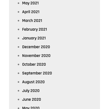
May 2021
April 2021
March 2021
February 2021
January 2021
December 2020
November 2020
October 2020
September 2020
August 2020
July 2020
June 2020
May 2020