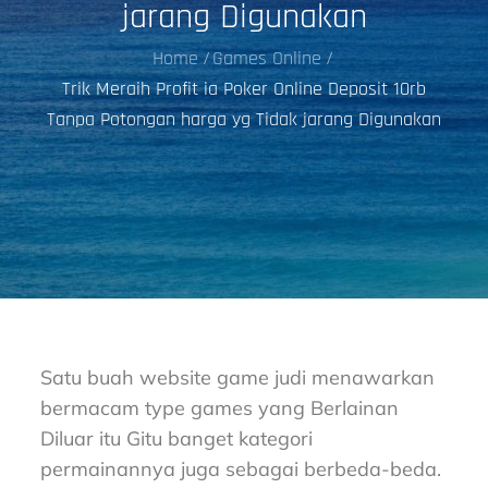
jarang Digunakan
Home
Games Online
Trik Meraih Profit ia Poker Online Deposit 10rb
Tanpa Potongan harga yg Tidak jarang Digunakan
Satu buah website game judi menawarkan
bermacam type games yang Berlainan
Diluar itu Gitu banget kategori
permainannya juga sebagai berbeda-beda.