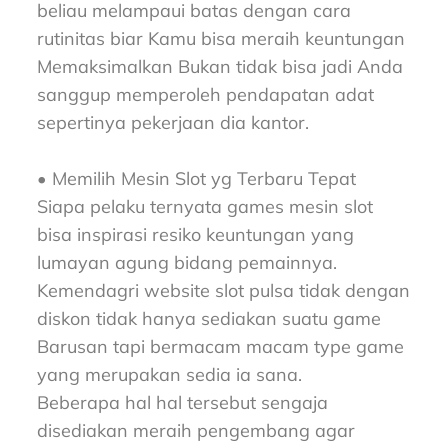
beliau melampaui batas dengan cara
rutinitas biar Kamu bisa meraih keuntungan
Memaksimalkan Bukan tidak bisa jadi Anda
sanggup memperoleh pendapatan adat
sepertinya pekerjaan dia kantor.
• Memilih Mesin Slot yg Terbaru Tepat
Siapa pelaku ternyata games mesin slot
bisa inspirasi resiko keuntungan yang
lumayan agung bidang pemainnya.
Kemendagri website slot pulsa tidak dengan
diskon tidak hanya sediakan suatu game
Barusan tapi bermacam macam type game
yang merupakan sedia ia sana.
Beberapa hal hal tersebut sengaja
disediakan meraih pengembang agar