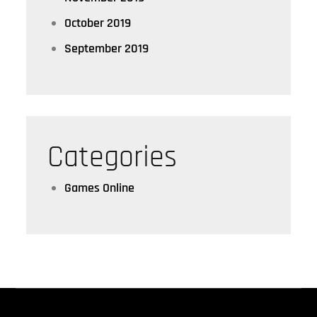
October 2019
September 2019
Categories
Games Online