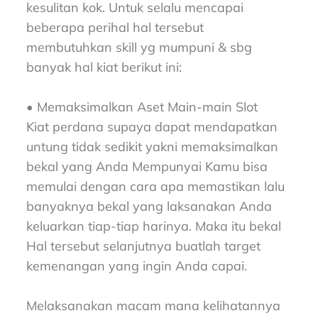
kesulitan kok. Untuk selalu mencapai
beberapa perihal hal tersebut
membutuhkan skill yg mumpuni & sbg
banyak hal kiat berikut ini:
• Memaksimalkan Aset Main-main Slot
Kiat perdana supaya dapat mendapatkan
untung tidak sedikit yakni memaksimalkan
bekal yang Anda Mempunyai Kamu bisa
memulai dengan cara apa memastikan lalu
banyaknya bekal yang laksanakan Anda
keluarkan tiap-tiap harinya. Maka itu bekal
Hal tersebut selanjutnya buatlah target
kemenangan yang ingin Anda capai.
Melaksanakan macam mana kelihatannya