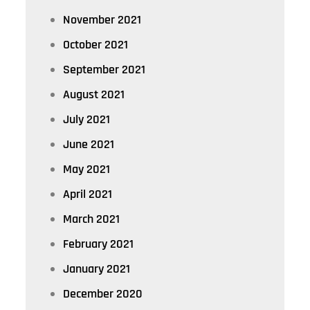
November 2021
October 2021
September 2021
August 2021
July 2021
June 2021
May 2021
April 2021
March 2021
February 2021
January 2021
December 2020