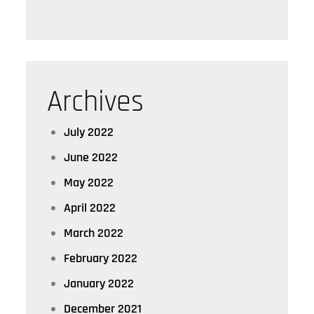
Archives
July 2022
June 2022
May 2022
April 2022
March 2022
February 2022
January 2022
December 2021