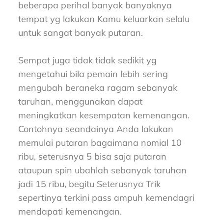
beberapa perihal banyak banyaknya
tempat yg lakukan Kamu keluarkan selalu
untuk sangat banyak putaran.
Sempat juga tidak tidak sedikit yg
mengetahui bila pemain lebih sering
mengubah beraneka ragam sebanyak
taruhan, menggunakan dapat
meningkatkan kesempatan kemenangan.
Contohnya seandainya Anda lakukan
memulai putaran bagaimana nomial 10
ribu, seterusnya 5 bisa saja putaran
ataupun spin ubahlah sebanyak taruhan
jadi 15 ribu, begitu Seterusnya Trik
sepertinya terkini pass ampuh kemendagri
mendapati kemenangan.