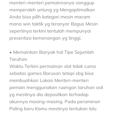
menteri-menteri pemainnanya sanggup
memperoleh untung yg Mengoptimalkan
Anda bisa pilih kategori mesin macam
mana win taktik yg teranyar Bagus Mesin
sepertinya terkini tentulah mempunyai
presentasi kemenangan yg tinggi.
• Memainkan Banyak hal Tipe Sejumlah
Taruhan
Waktu Terkini permainan slot tidak cuma
sebatas games Barusan tetapi sbg bisa
membuahkan Lokasi Menteri-menteri
pemain menggunakan ruangan taruhan asli
yg mestinya dia depositkan terhadap
akunnya masing-masing. Pada peraminan
Paling baru Kamu mestinya tentukan lalu