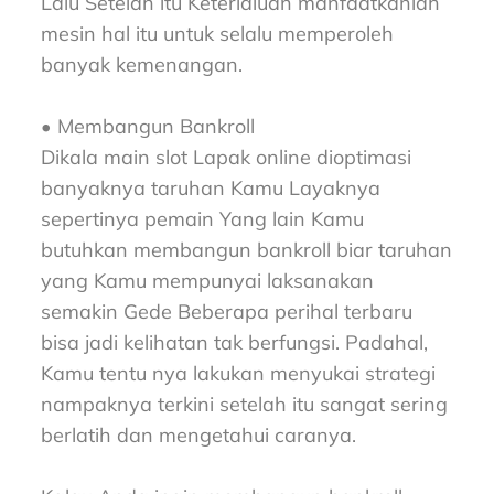
Lalu Setelah itu Keterlaluan manfaatkanlah
mesin hal itu untuk selalu memperoleh
banyak kemenangan.
• Membangun Bankroll
Dikala main slot Lapak online dioptimasi
banyaknya taruhan Kamu Layaknya
sepertinya pemain Yang lain Kamu
butuhkan membangun bankroll biar taruhan
yang Kamu mempunyai laksanakan
semakin Gede Beberapa perihal terbaru
bisa jadi kelihatan tak berfungsi. Padahal,
Kamu tentu nya lakukan menyukai strategi
nampaknya terkini setelah itu sangat sering
berlatih dan mengetahui caranya.