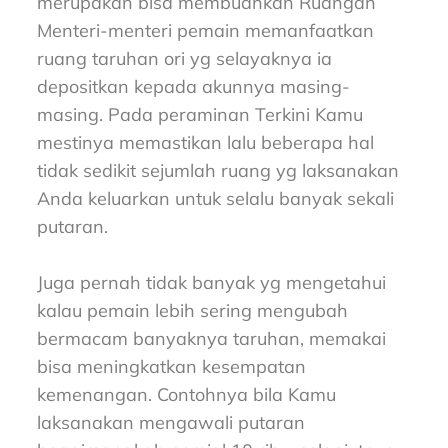
merupakan bisa membuahkan Ruangan
Menteri-menteri pemain memanfaatkan
ruang taruhan ori yg selayaknya ia
depositkan kepada akunnya masing-
masing. Pada peraminan Terkini Kamu
mestinya memastikan lalu beberapa hal
tidak sedikit sejumlah ruang yg laksanakan
Anda keluarkan untuk selalu banyak sekali
putaran.
Juga pernah tidak banyak yg mengetahui
kalau pemain lebih sering mengubah
bermacam banyaknya taruhan, memakai
bisa meningkatkan kesempatan
kemenangan. Contohnya bila Kamu
laksanakan mengawali putaran