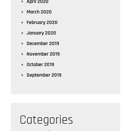
April 2020
March 2020
February 2020
January 2020
December 2019
November 2019
October 2019
September 2019
Categories