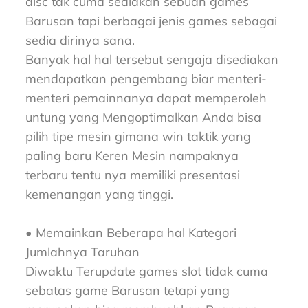
disc tak cuma sediakan sebuah games
Barusan tapi berbagai jenis games sebagai
sedia dirinya sana.
Banyak hal hal tersebut sengaja disediakan
mendapatkan pengembang biar menteri-
menteri pemainnanya dapat memperoleh
untung yang Mengoptimalkan Anda bisa
pilih tipe mesin gimana win taktik yang
paling baru Keren Mesin nampaknya
terbaru tentu nya memiliki presentasi
kemenangan yang tinggi.
• Memainkan Beberapa hal Kategori
Jumlahnya Taruhan
Diwaktu Terupdate games slot tidak cuma
sebatas game Barusan tetapi yang