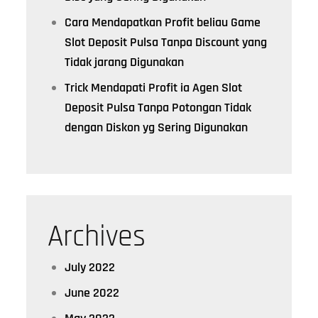
Cara Mendapatkan Profit beliau Game
Slot Deposit Pulsa Tanpa Discount yang
Tidak jarang Digunakan
Trick Mendapati Profit ia Agen Slot
Deposit Pulsa Tanpa Potongan Tidak
dengan Diskon yg Sering Digunakan
Archives
July 2022
June 2022