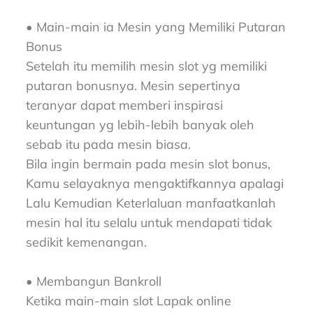
• Main-main ia Mesin yang Memiliki Putaran
Bonus
Setelah itu memilih mesin slot yg memiliki
putaran bonusnya. Mesin sepertinya
teranyar dapat memberi inspirasi
keuntungan yg lebih-lebih banyak oleh
sebab itu pada mesin biasa.
Bila ingin bermain pada mesin slot bonus,
Kamu selayaknya mengaktifkannya apalagi
Lalu Kemudian Keterlaluan manfaatkanlah
mesin hal itu selalu untuk mendapati tidak
sedikit kemenangan.
• Membangun Bankroll
Ketika main-main slot Lapak online