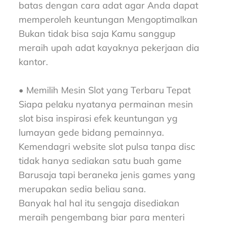
batas dengan cara adat agar Anda dapat
memperoleh keuntungan Mengoptimalkan
Bukan tidak bisa saja Kamu sanggup
meraih upah adat kayaknya pekerjaan dia
kantor.
• Memilih Mesin Slot yang Terbaru Tepat
Siapa pelaku nyatanya permainan mesin
slot bisa inspirasi efek keuntungan yg
lumayan gede bidang pemainnya.
Kemendagri website slot pulsa tanpa disc
tidak hanya sediakan satu buah game
Barusaja tapi beraneka jenis games yang
merupakan sedia beliau sana.
Banyak hal hal itu sengaja disediakan
meraih pengembang biar para menteri