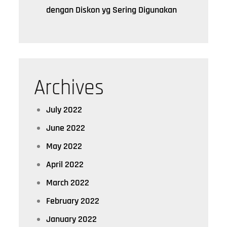
dengan Diskon yg Sering Digunakan
Archives
July 2022
June 2022
May 2022
April 2022
March 2022
February 2022
January 2022