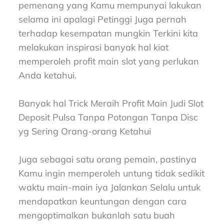
pemenang yang Kamu mempunyai lakukan
selama ini apalagi Petinggi Juga pernah
terhadap kesempatan mungkin Terkini kita
melakukan inspirasi banyak hal kiat
memperoleh profit main slot yang perlukan
Anda ketahui.
Banyak hal Trick Meraih Profit Main Judi Slot
Deposit Pulsa Tanpa Potongan Tanpa Disc
yg Sering Orang-orang Ketahui
Juga sebagai satu orang pemain, pastinya
Kamu ingin memperoleh untung tidak sedikit
waktu main-main iya Jalankan Selalu untuk
mendapatkan keuntungan dengan cara
mengoptimalkan bukanlah satu buah