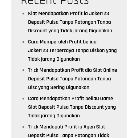
Recent Posts
Kiat Mendapatkan Profit ia Joker123
Deposit Pulsa Tanpa Potongan Tanpa
Discount yang Tidak jarang Digunakan
Cara Memperoleh Profit beliau
Joker123 Terpercaya Tanpa Diskon yang
Tidak jarang Digunakan
Trick Mendapatkan Profit dia Slot Online
Deposit Pulsa Tanpa Potongan Tanpa
Disc yang Sering Digunakan
Cara Mendapatkan Profit beliau Game
Slot Deposit Pulsa Tanpa Discount yang
Tidak jarang Digunakan
Trick Mendapati Profit ia Agen Slot
Deposit Pulsa Tanpa Potongan Tidak