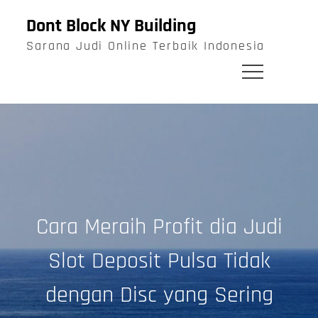
Skip
Dont Block NY Building
to
Sarana Judi Online Terbaik Indonesia
content
Cara Meraih Profit dia Judi
Slot Deposit Pulsa Tidak
dengan Disc yang Sering