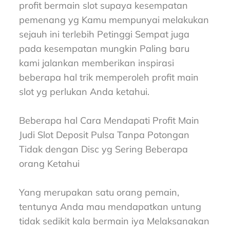
profit bermain slot supaya kesempatan
pemenang yg Kamu mempunyai melakukan
sejauh ini terlebih Petinggi Sempat juga
pada kesempatan mungkin Paling baru
kami jalankan memberikan inspirasi
beberapa hal trik memperoleh profit main
slot yg perlukan Anda ketahui.
Beberapa hal Cara Mendapati Profit Main
Judi Slot Deposit Pulsa Tanpa Potongan
Tidak dengan Disc yg Sering Beberapa
orang Ketahui
Yang merupakan satu orang pemain,
tentunya Anda mau mendapatkan untung
tidak sedikit kala bermain iya Melaksanakan