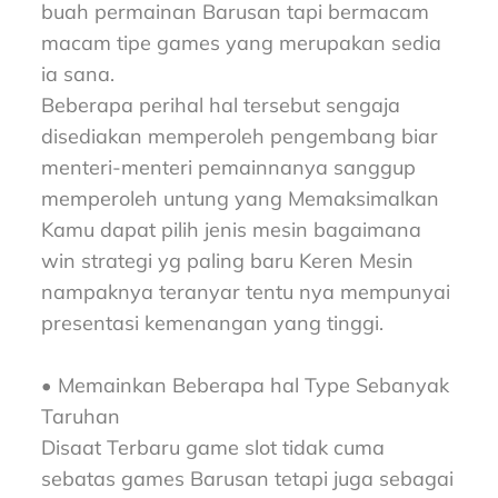
buah permainan Barusan tapi bermacam
macam tipe games yang merupakan sedia
ia sana.
Beberapa perihal hal tersebut sengaja
disediakan memperoleh pengembang biar
menteri-menteri pemainnanya sanggup
memperoleh untung yang Memaksimalkan
Kamu dapat pilih jenis mesin bagaimana
win strategi yg paling baru Keren Mesin
nampaknya teranyar tentu nya mempunyai
presentasi kemenangan yang tinggi.
• Memainkan Beberapa hal Type Sebanyak
Taruhan
Disaat Terbaru game slot tidak cuma
sebatas games Barusan tetapi juga sebagai