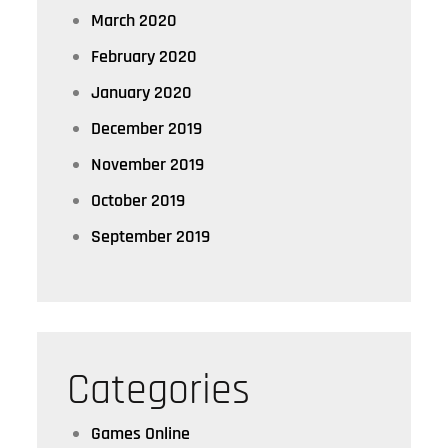
March 2020
February 2020
January 2020
December 2019
November 2019
October 2019
September 2019
Categories
Games Online