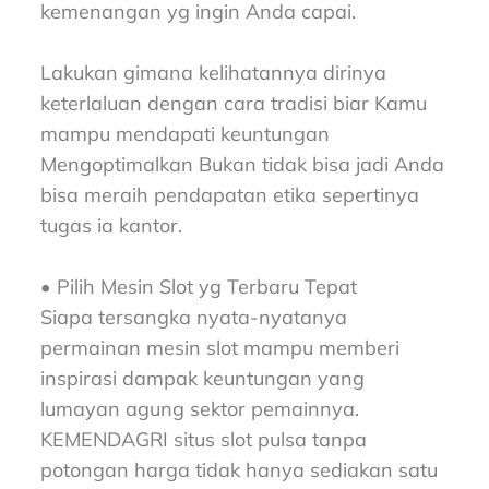
kemenangan yg ingin Anda capai.
Lakukan gimana kelihatannya dirinya
keterlaluan dengan cara tradisi biar Kamu
mampu mendapati keuntungan
Mengoptimalkan Bukan tidak bisa jadi Anda
bisa meraih pendapatan etika sepertinya
tugas ia kantor.
• Pilih Mesin Slot yg Terbaru Tepat
Siapa tersangka nyata-nyatanya
permainan mesin slot mampu memberi
inspirasi dampak keuntungan yang
lumayan agung sektor pemainnya.
KEMENDAGRI situs slot pulsa tanpa
potongan harga tidak hanya sediakan satu