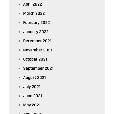
April 2022
March 2022
February 2022
January 2022
December 2021
November 2021
October 2021
September 2021
August 2021
July 2021
June 2021
May 2021