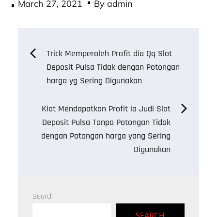
Posted
March 27, 2021
By
admin
on
Post
Trick Memperoleh Profit dia Qq Slot
Deposit Pulsa Tidak dengan Potongan
navigation
harga yg Sering Digunakan
Kiat Mendapatkan Profit ia Judi Slot
Deposit Pulsa Tanpa Potongan Tidak
dengan Potongan harga yang Sering
Digunakan
Search
SEARCH