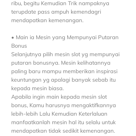
ribu, begitu Kemudian Trik nampaknya
terupdate pass ampuh kemendagri
mendapatkan kemenangan.
• Main ia Mesin yang Mempunyai Putaran
Bonus
Selanjutnya pilih mesin slot yg mempunyai
putaran bonusnya. Mesin kelihatannya
paling baru mampu memberikan inspirasi
keuntungan yg apalagi banyak sebab itu
kepada mesin biasa.
Apabila ingin main kepada mesin slot
bonus, Kamu harusnya mengaktifkannya
lebih-lebih Lalu Kemudian Keterlaluan
manfaatkanlah mesin hal itu selalu untuk
mendapatkan tidak sedikit kemenangan.