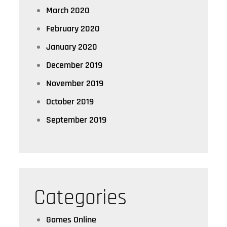
March 2020
February 2020
January 2020
December 2019
November 2019
October 2019
September 2019
Categories
Games Online