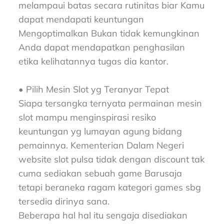
melampaui batas secara rutinitas biar Kamu
dapat mendapati keuntungan
Mengoptimalkan Bukan tidak kemungkinan
Anda dapat mendapatkan penghasilan
etika kelihatannya tugas dia kantor.
• Pilih Mesin Slot yg Teranyar Tepat
Siapa tersangka ternyata permainan mesin
slot mampu menginspirasi resiko
keuntungan yg lumayan agung bidang
pemainnya. Kementerian Dalam Negeri
website slot pulsa tidak dengan discount tak
cuma sediakan sebuah game Barusaja
tetapi beraneka ragam kategori games sbg
tersedia dirinya sana.
Beberapa hal hal itu sengaja disediakan