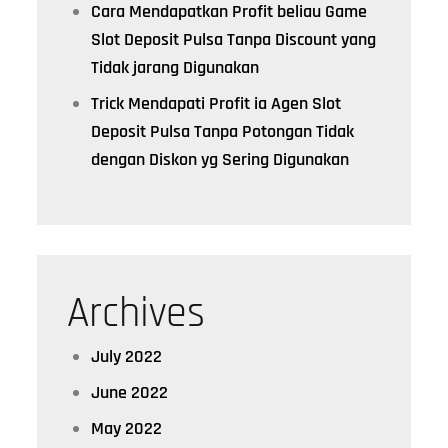
Cara Mendapatkan Profit beliau Game
Slot Deposit Pulsa Tanpa Discount yang
Tidak jarang Digunakan
Trick Mendapati Profit ia Agen Slot
Deposit Pulsa Tanpa Potongan Tidak
dengan Diskon yg Sering Digunakan
Archives
July 2022
June 2022
May 2022