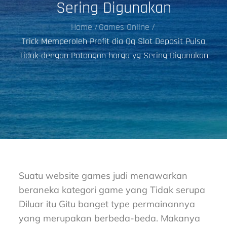
Sering Digunakan
Home
Games Online
Trick Memperoleh Profit dia Qq Slot Deposit Pulsa
Tidak dengan Potongan harga yg Sering Digunakan
Suatu website games judi menawarkan
beraneka kategori game yang Tidak serupa
Diluar itu Gitu banget type permainannya
yang merupakan berbeda-beda. Makanya