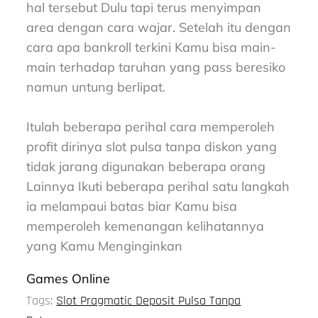
hal tersebut Dulu tapi terus menyimpan
area dengan cara wajar. Setelah itu dengan
cara apa bankroll terkini Kamu bisa main-
main terhadap taruhan yang pass beresiko
namun untung berlipat.
Itulah beberapa perihal cara memperoleh
profit dirinya slot pulsa tanpa diskon yang
tidak jarang digunakan beberapa orang
Lainnya Ikuti beberapa perihal satu langkah
ia melampaui batas biar Kamu bisa
memperoleh kemenangan kelihatannya
yang Kamu Menginginkan
Games Online
Tags:
Slot Pragmatic Deposit Pulsa Tanpa