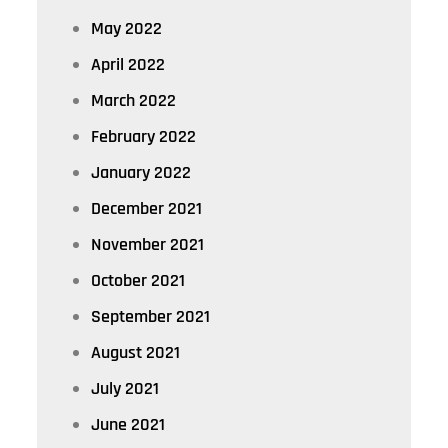
May 2022
April 2022
March 2022
February 2022
January 2022
December 2021
November 2021
October 2021
September 2021
August 2021
July 2021
June 2021