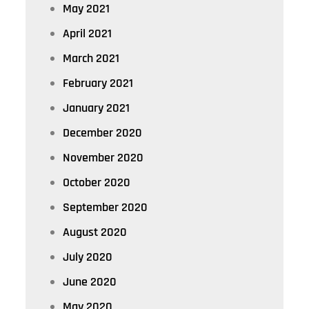
May 2021
April 2021
March 2021
February 2021
January 2021
December 2020
November 2020
October 2020
September 2020
August 2020
July 2020
June 2020
May 2020