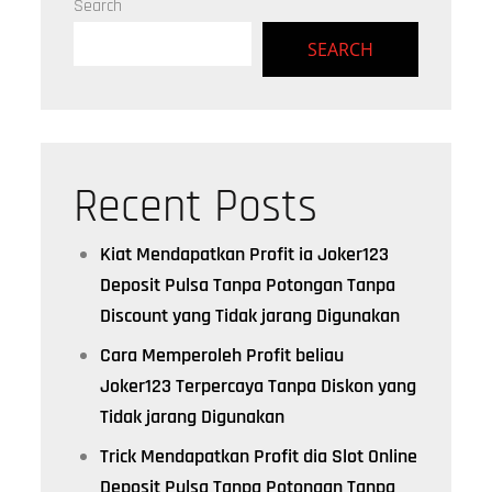
Search
SEARCH
Recent Posts
Kiat Mendapatkan Profit ia Joker123
Deposit Pulsa Tanpa Potongan Tanpa
Discount yang Tidak jarang Digunakan
Cara Memperoleh Profit beliau
Joker123 Terpercaya Tanpa Diskon yang
Tidak jarang Digunakan
Trick Mendapatkan Profit dia Slot Online
Deposit Pulsa Tanpa Potongan Tanpa