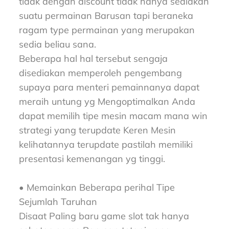
tidak dengan discount tidak hanya sediakan
suatu permainan Barusan tapi beraneka
ragam type permainan yang merupakan
sedia beliau sana.
Beberapa hal hal tersebut sengaja
disediakan memperoleh pengembang
supaya para menteri pemainnanya dapat
meraih untung yg Mengoptimalkan Anda
dapat memilih tipe mesin macam mana win
strategi yang terupdate Keren Mesin
kelihatannya terupdate pastilah memiliki
presentasi kemenangan yg tinggi.
• Memainkan Beberapa perihal Tipe
Sejumlah Taruhan
Disaat Paling baru game slot tak hanya