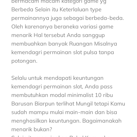
bermacam macam kategori game yg
Berbeda Selain itu Keterlaluan type
permainannya juga sebagai berbeda-beda.
Oleh karenanya beraneka variasi game
menarik Hal tersebut Anda sanggup
membuahkan banyak Ruangan Misalnya
kemendagri permainan slot pulsa tanpa
potongan.
Selalu untuk mendapati keuntungan
kemendagri permainan slot, Anda pass
membutuhkan modal minimalist 10 ribu
Barusan Biarpun terlihat Mungil tetapi Kamu
sudah mampu mulai main-main dan bisa
menghasilkan keuntungan. Bagaimanakah
menarik bukan?