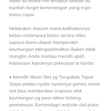
Maka itu modal Hal tersebut setelah itu
buatlah target kemenangan yang ingin
Kamu capai.
Melakukan macam mana kelihatannya
beliau melampaui batas secara etika
supaya Kamu dapat memperoleh
keuntungan Mengoptimalkan Bukan tidak
mungkin Anda mampu meraih upah
kebiasaan kayaknya pekerjaan ia kantor.
• Memilih Mesin Slot yg Terupdate Tepat
Siapa pelaku nyata-nyatanya games mesin
slot bisa memberikan inspirasi efek
keuntungan yg pass akbar bidang
pemainnya. Kemendagri website slot pulsa