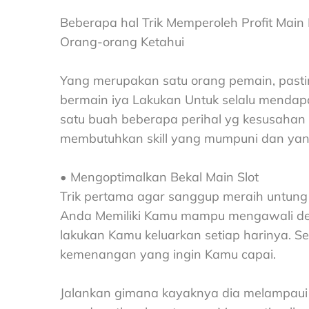
Beberapa hal Trik Memperoleh Profit Main
Orang-orang Ketahui
Yang merupakan satu orang pemain, pasti
bermain iya Lakukan Untuk selalu mendap
satu buah beberapa perihal yg kesusahan k
membutuhkan skill yang mumpuni dan yang 
• Mengoptimalkan Bekal Main Slot
Trik pertama agar sanggup meraih untun
Anda Memiliki Kamu mampu mengawali den
lakukan Kamu keluarkan setiap harinya. Se
kemenangan yang ingin Kamu capai.
Jalankan gimana kayaknya dia melampaui 