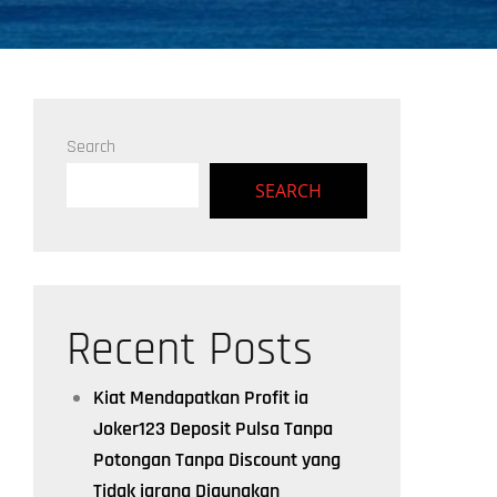
Search
SEARCH
Recent Posts
Kiat Mendapatkan Profit ia
Joker123 Deposit Pulsa Tanpa
Potongan Tanpa Discount yang
Tidak jarang Digunakan