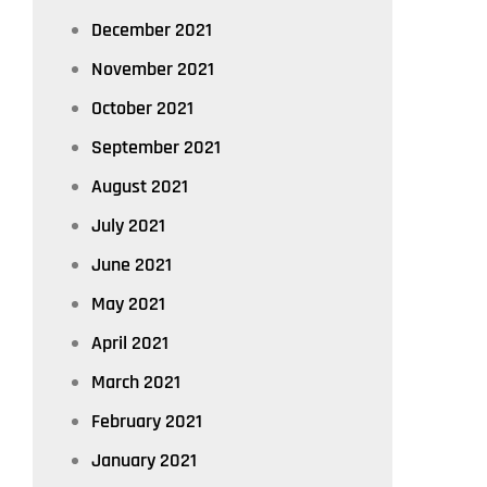
December 2021
November 2021
October 2021
September 2021
August 2021
July 2021
June 2021
May 2021
April 2021
March 2021
February 2021
January 2021