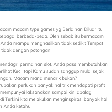
acam macam type games yg Berlainan Diluar itu
sebagai berbeda-beda. Oleh sebab itu bermacam
 Anda mampu menghasilkan tidak sedikit Tempat
 tidak dengan potongan.
mendagri permainan slot, Anda pass membutuhkan
erlihat Kecil tapi Kamu sudah sanggup mulai sejak
ungan. Macam mana menarik bukan?
upakan perlukan banyak hal trik mendapati profit
 mempunyai laksanakan sampai kini apalagi
di Terkini kita melakukan menginspirasi banyak hal
an Anda ketahui.