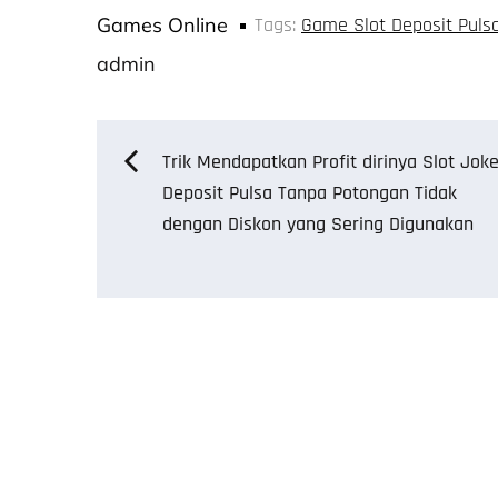
Tags:
Game Slot Deposit Puls
Games Online
admin
Post
Trik Mendapatkan Profit dirinya Slot Joke
Deposit Pulsa Tanpa Potongan Tidak
dengan Diskon yang Sering Digunakan
navigation