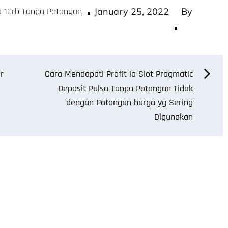
Posted
a 10rb Tanpa Potongan
January 25, 2022
By
on
r
Cara Mendapati Profit ia Slot Pragmatic
Deposit Pulsa Tanpa Potongan Tidak
dengan Potongan harga yg Sering
Digunakan