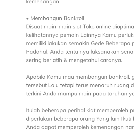
kemenangan.
• Membangun Bankroll
Disaat main-main slot Toko online diopt
kelihatannya pemain Lainnya Kamu perlu
memiliki lakukan semakin Gede Beberapa pe
Padahal, Anda tentu nya laksanakan senang
sering berlatih & mengetahui caranya.
Apabila Kamu mau membangun bankroll, gu
tersebut Lalu tetapi terus menaruh ruang 
terkini Anda mampu main pada taruhan yan
Itulah beberapa perihal kiat memperoleh pr
diperlukan beberapa orang Yang lain Ikuti 
Anda dapat memperoleh kemenangan na